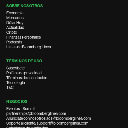
SOBRE NOSOTROS
Economía
Mercados
Dólar Hoy
Actualidad
Cripto
Finanzas Personales
Podcasts
Listas de Bloomberg Línea
TÉRMINOS DE USO
Suscríbete
Política de privacidad
Términos de suscripción
Tecnología
T&C
NEGOCIOS
Eventos - Summit
partnerships@bloomberglinea.com
Anúnciate con nosotros ads@bloomberglinea.com
Soporte al cliente: support@bloomberglinea.com