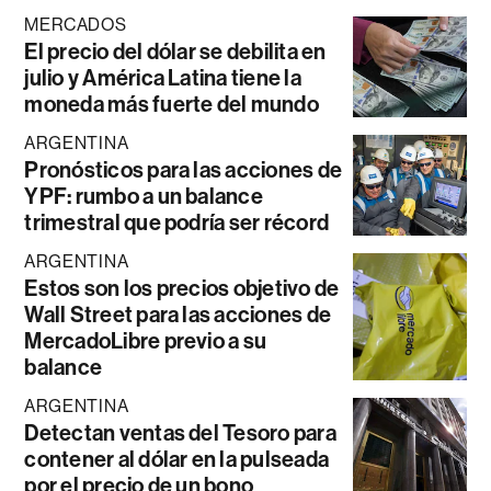
MERCADOS
El precio del dólar se debilita en
julio y América Latina tiene la
moneda más fuerte del mundo
ARGENTINA
Pronósticos para las acciones de
YPF: rumbo a un balance
trimestral que podría ser récord
ARGENTINA
Estos son los precios objetivo de
Wall Street para las acciones de
MercadoLibre previo a su
balance
ARGENTINA
Detectan ventas del Tesoro para
contener al dólar en la pulseada
por el precio de un bono