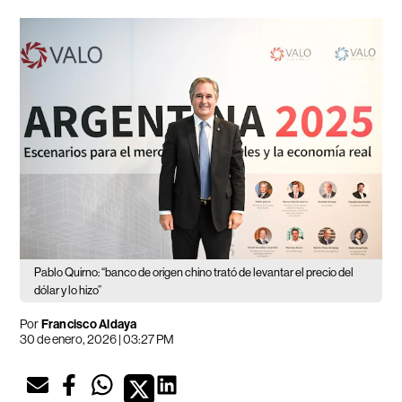
Pablo Quirno: “banco de origen chino trató de levantar el precio del
dólar y lo hizo”
Por
Francisco Aldaya
30 de enero, 2026 | 03:27 PM