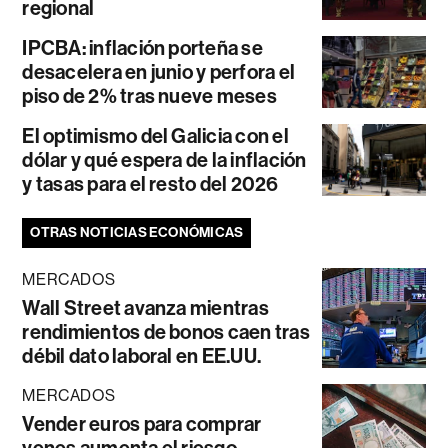
regional
IPCBA: inflación porteña se
desacelera en junio y perfora el
piso de 2% tras nueve meses
El optimismo del Galicia con el
dólar y qué espera de la inflación
y tasas para el resto del 2026
OTRAS NOTICIAS ECONÓMICAS
MERCADOS
Wall Street avanza mientras
rendimientos de bonos caen tras
débil dato laboral en EE.UU.
MERCADOS
Vender euros para comprar