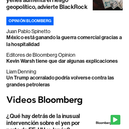
yenes aumenta el riesgo
geopolítico, advierte BlackRock
OPINIÓN BLOOMBERG
Juan Pablo Spinetto
México está ganando la guerra comercial gracias a
la hospitalidad
Editores de Bloomberg Opinion
Kevin Warsh tiene que dar algunas explicaciones
Liam Denning
Un Trump acorralado podría volverse contra las
grandes petroleras
¿Qué hay detrás de la inusual
intervención sobre el yen por