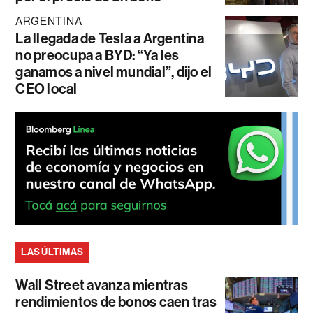
ARGENTINA
La llegada de Tesla a Argentina
no preocupa a BYD: “Ya les
ganamos a nivel mundial”, dijo el
CEO local
LAS ÚLTIMAS
Wall Street avanza mientras
rendimientos de bonos caen tras