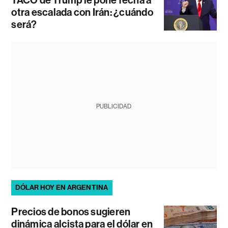
TACO de Trump le pone fecha a
otra escalada con Irán: ¿cuándo
será?
PUBLICIDAD
DÓLAR HOY EN ARGENTINA
Precios de bonos sugieren
dinámica alcista para el dólar en