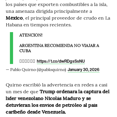
los países que exporten combustibles a la isla,
una amenaza dirigida principalmente a
México
, el principal proveedor de crudo en La
Habana en tiempos recientes.
ATENCIÓN!
ARGENTINA RECOMIENDA NO VIAJAR A
CUBA
👇🏼👇🏼👇🏼
https://t.co/dwRDgsSsNU
— Pablo Quirno (@pabloquirno)
January 30, 2026
Quirno escribió la advertencia en redes a casi
un mes de que
Trump ordenara la captura del
líder venezolano Nicolás Maduro y se
detuvieran los envíos de petróleo al país
caribeño desde Venezuela.