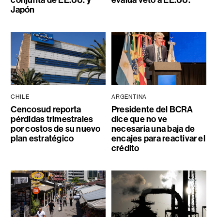
Japón
CHILE
ARGENTINA
Cencosud reporta
Presidente del BCRA
pérdidas trimestrales
dice que no ve
por costos de su nuevo
necesaria una baja de
plan estratégico
encajes para reactivar el
crédito