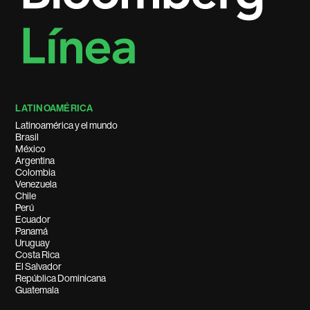
LATINOAMÉRICA
Latinoamérica y el mundo
Brasil
México
Argentina
Colombia
Venezuela
Chile
Perú
Ecuador
Panamá
Uruguay
Costa Rica
El Salvador
República Dominicana
Guatemala