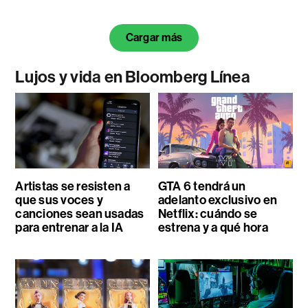
Cargar más
Lujos y vida en Bloomberg Línea
Artistas se resisten a
GTA 6 tendrá un
que sus voces y
adelanto exclusivo en
canciones sean usadas
Netflix: cuándo se
para entrenar a la IA
estrena y a qué hora