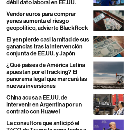
débil dato laboral en EE.UU.
Vender euros para comprar
yenes aumenta el riesgo
geopolítico, advierte BlackRock
El yen pierde casi la mitad de sus
ganancias tras la intervención
conjunta de EE.UU. y Japón
¿Qué países de América Latina
apuestan por el fracking? El
panorama legal que marcará las
nuevas inversiones
China acusa a EE.UU. de
intervenir en Argentina por un
contrato con Huawei
La consultora que anticipó el