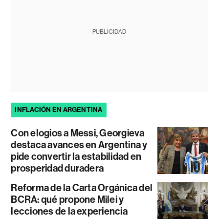
PUBLICIDAD
INFLACIÓN EN ARGENTINA
Con elogios a Messi, Georgieva
destaca avances en Argentina y
pide convertir la estabilidad en
prosperidad duradera
Reforma de la Carta Orgánica del
BCRA: qué propone Milei y
lecciones de la experiencia