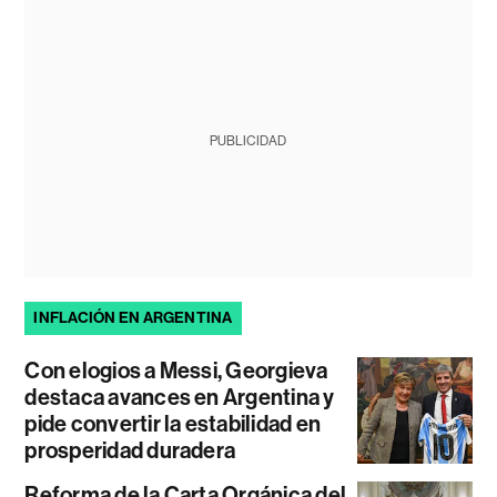
PUBLICIDAD
INFLACIÓN EN ARGENTINA
Con elogios a Messi, Georgieva
destaca avances en Argentina y
pide convertir la estabilidad en
prosperidad duradera
Reforma de la Carta Orgánica del