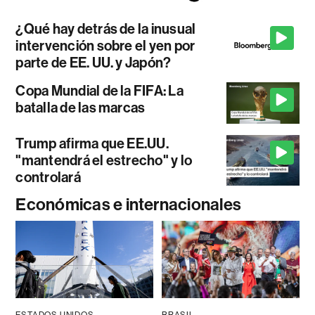
¿Qué hay detrás de la inusual
intervención sobre el yen por
parte de EE. UU. y Japón?
Copa Mundial de la FIFA: La
batalla de las marcas
Trump afirma que EE.UU.
"mantendrá el estrecho" y lo
controlará
Económicas e internacionales
ESTADOS UNIDOS
BRASIL