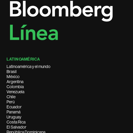
LATINOAMÉRICA
Latinoamérica y el mundo
Brasil
México
Argentina
Colombia
Venezuela
Chile
Perú
Ecuador
Panamá
Uruguay
Costa Rica
El Salvador
República Dominicana