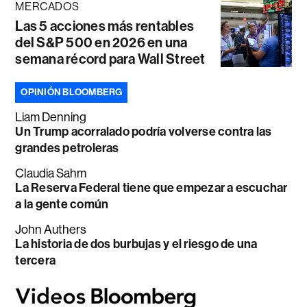
MERCADOS
Las 5 acciones más rentables
del S&P 500 en 2026 en una
semana récord para Wall Street
OPINIÓN BLOOMBERG
Liam Denning
Un Trump acorralado podría volverse contra las
grandes petroleras
Claudia Sahm
La Reserva Federal tiene que empezar a escuchar
a la gente común
John Authers
La historia de dos burbujas y el riesgo de una
tercera