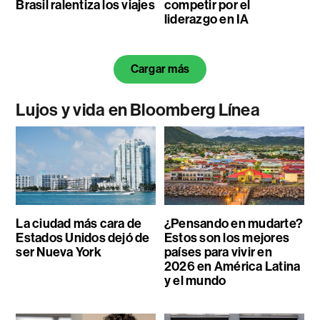
Brasil ralentiza los viajes
competir por el
liderazgo en IA
Cargar más
Lujos y vida en Bloomberg Línea
La ciudad más cara de
¿Pensando en mudarte?
Estados Unidos dejó de
Estos son los mejores
ser Nueva York
países para vivir en
2026 en América Latina
y el mundo