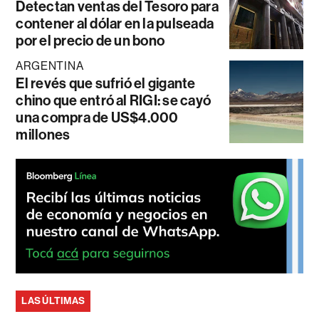
Detectan ventas del Tesoro para
contener al dólar en la pulseada
por el precio de un bono
ARGENTINA
El revés que sufrió el gigante
chino que entró al RIGI: se cayó
una compra de US$4.000
millones
LAS ÚLTIMAS