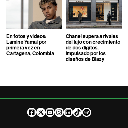
En fotos y videos:
Chanel supera a rivales
Lamine Yamal por
del lujo con crecimiento
primera vez en
de dos dígitos,
Cartagena, Colombia
impulsado por los
diseños de Blazy