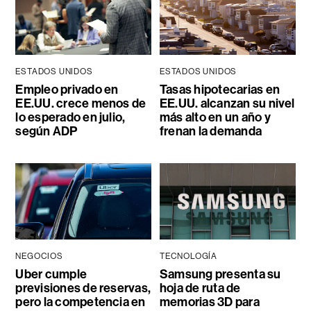
ESTADOS UNIDOS
ESTADOS UNIDOS
Empleo privado en
Tasas hipotecarias en
EE.UU. crece menos de
EE.UU. alcanzan su nivel
lo esperado en julio,
más alto en un año y
según ADP
frenan la demanda
NEGOCIOS
TECNOLOGÍA
Uber cumple
Samsung presenta su
previsiones de reservas,
hoja de ruta de
pero la competencia en
memorias 3D para