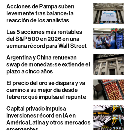
Acciones de Pampa suben
levemente tras balance: la
reacción de los analistas
Las 5 acciones más rentables
del S&P 500 en 2026 en una
semana récord para Wall Street
Argentina y China renuevan
swap de monedas: se extiende el
plazo a cinco años
El precio del oro se dispara y va
camino a su mejor día desde
febrero: qué impulsa el repunte
Capital privado impulsa
inversiones récord en IA en
América Latina y otros mercados
emergentes