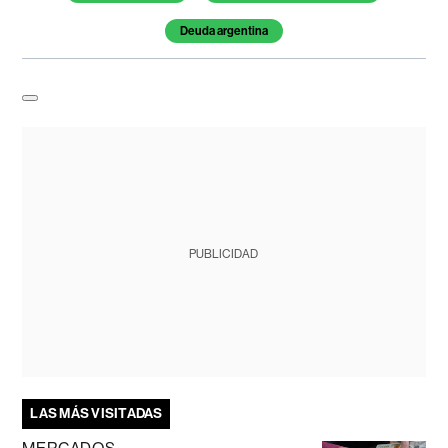
Deuda argentina
PUBLICIDAD
LAS MÁS VISITADAS