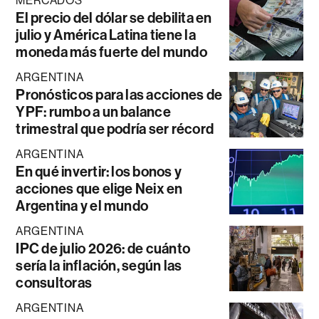
MERCADOS
El precio del dólar se debilita en
julio y América Latina tiene la
moneda más fuerte del mundo
ARGENTINA
Pronósticos para las acciones de
YPF: rumbo a un balance
trimestral que podría ser récord
ARGENTINA
En qué invertir: los bonos y
acciones que elige Neix en
Argentina y el mundo
ARGENTINA
IPC de julio 2026: de cuánto
sería la inflación, según las
consultoras
ARGENTINA