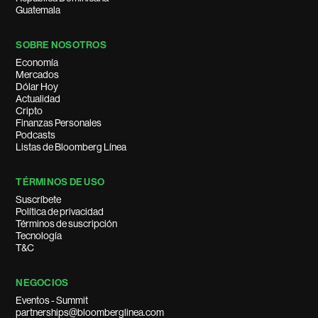
Guatemala
SOBRE NOSOTROS
Economía
Mercados
Dólar Hoy
Actualidad
Cripto
Finanzas Personales
Podcasts
Listas de Bloomberg Línea
TÉRMINOS DE USO
Suscríbete
Política de privacidad
Términos de suscripción
Tecnología
T&C
NEGOCIOS
Eventos - Summit
partnerships@bloomberglinea.com