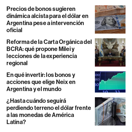
Precios de bonos sugieren
dinámica alcista para el dólar en
Argentina pese a intervención
oficial
Reforma de la Carta Orgánica del
BCRA: qué propone Milei y
lecciones de la experiencia
regional
En qué invertir: los bonos y
acciones que elige Neix en
Argentina y el mundo
¿Hasta cuándo seguirá
perdiendo terreno el dólar frente
a las monedas de América
Latina?