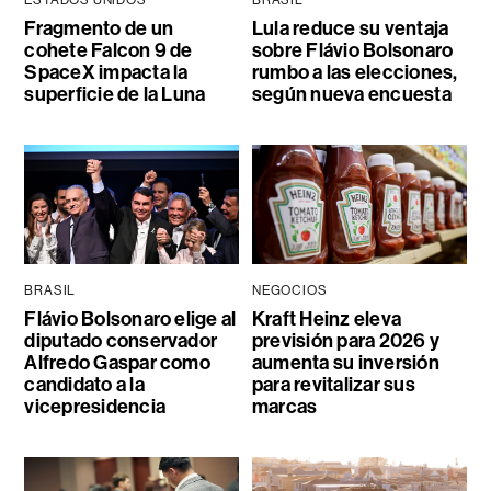
Fragmento de un
Lula reduce su ventaja
cohete Falcon 9 de
sobre Flávio Bolsonaro
SpaceX impacta la
rumbo a las elecciones,
superficie de la Luna
según nueva encuesta
BRASIL
NEGOCIOS
Flávio Bolsonaro elige al
Kraft Heinz eleva
diputado conservador
previsión para 2026 y
Alfredo Gaspar como
aumenta su inversión
candidato a la
para revitalizar sus
vicepresidencia
marcas