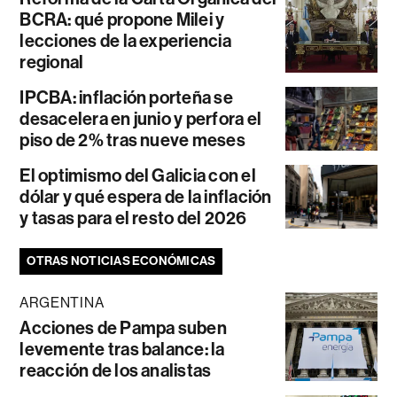
BCRA: qué propone Milei y
lecciones de la experiencia
regional
IPCBA: inflación porteña se
desacelera en junio y perfora el
piso de 2% tras nueve meses
El optimismo del Galicia con el
dólar y qué espera de la inflación
y tasas para el resto del 2026
OTRAS NOTICIAS ECONÓMICAS
ARGENTINA
Acciones de Pampa suben
levemente tras balance: la
reacción de los analistas