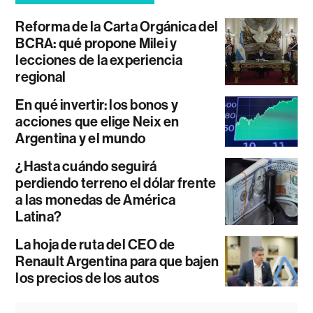
Reforma de la Carta Orgánica del
BCRA: qué propone Milei y
lecciones de la experiencia
regional
En qué invertir: los bonos y
acciones que elige Neix en
Argentina y el mundo
¿Hasta cuándo seguirá
perdiendo terreno el dólar frente
a las monedas de América
Latina?
La hoja de ruta del CEO de
Renault Argentina para que bajen
los precios de los autos