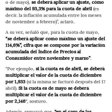
o de mayo),
se deberá aplicar un ajuste, cómo
máximo del 93,3% para la cuota de abril
(es
decir. la inflación acumulada entre los meses
de noviembre a febrero)”, aclaró.
A su vez, señaló que, para la cuota de mayo,
“se deberá aplicar como máximo un ajuste del
114,6%”, cifra que se compone por la variación
acumulada del Índice de Precios al
Consumidor entre noviembre y marzo”
.
“Por ejemplo,
si la cuota es de abril, se deberá
multiplicar el valor de la cuota de diciembre
por 1,933
(si la misma se facturó después del 17
abril).
Si la cuota es de mayo se deberá
multiplicar el valor de la cuota de diciembre
por 2,146
″, sostuvo.
Además, remarcó que,
“en el caso de las