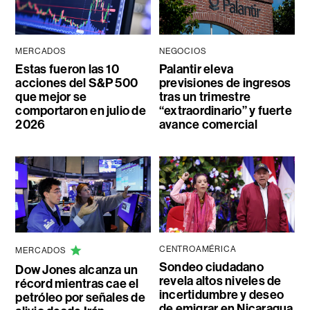
MERCADOS
NEGOCIOS
Estas fueron las 10
Palantir eleva
acciones del S&P 500
previsiones de ingresos
que mejor se
tras un trimestre
comportaron en julio de
“extraordinario” y fuerte
2026
avance comercial
CENTROAMÉRICA
MERCADOS
Sondeo ciudadano
Dow Jones alcanza un
revela altos niveles de
récord mientras cae el
incertidumbre y deseo
petróleo por señales de
de emigrar en Nicaragua