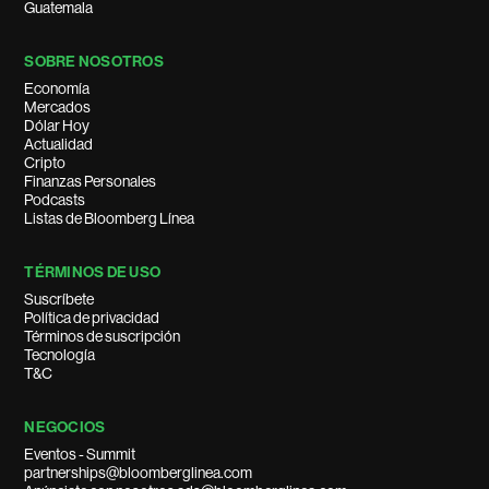
Guatemala
SOBRE NOSOTROS
Economía
Mercados
Dólar Hoy
Actualidad
Cripto
Finanzas Personales
Podcasts
Listas de Bloomberg Línea
TÉRMINOS DE USO
Suscríbete
Política de privacidad
Términos de suscripción
Tecnología
T&C
NEGOCIOS
Eventos - Summit
partnerships@bloomberglinea.com