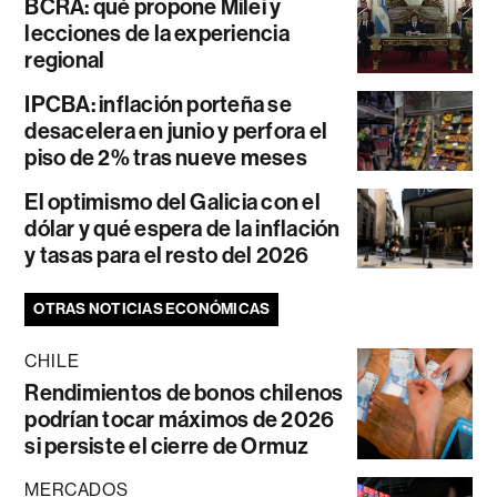
BCRA: qué propone Milei y
lecciones de la experiencia
regional
IPCBA: inflación porteña se
desacelera en junio y perfora el
piso de 2% tras nueve meses
El optimismo del Galicia con el
dólar y qué espera de la inflación
y tasas para el resto del 2026
OTRAS NOTICIAS ECONÓMICAS
CHILE
Rendimientos de bonos chilenos
podrían tocar máximos de 2026
si persiste el cierre de Ormuz
MERCADOS