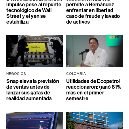
impulso pese al repunte
permite a Hernández
tecnológico de Wall
enfrentar en libertad
Street y el yen se
caso de fraude y lavado
estabiliza
de activos
NEGOCIOS
COLOMBIA
Snap eleva la previsión
Utilidades de Ecopetrol
de ventas antes de
reaccionaron: ganó 81%
lanzar sus gafas de
más en el primer
realidad aumentada
semestre