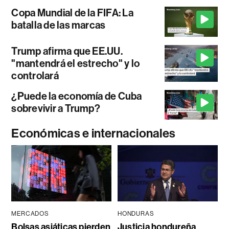
Copa Mundial de la FIFA: La
batalla de las marcas
Trump afirma que EE.UU.
"mantendrá el estrecho" y lo
controlará
¿Puede la economía de Cuba
sobrevivir a Trump?
Económicas e internacionales
MERCADOS
HONDURAS
Bolsas asiáticas pierden
Justicia hondureña