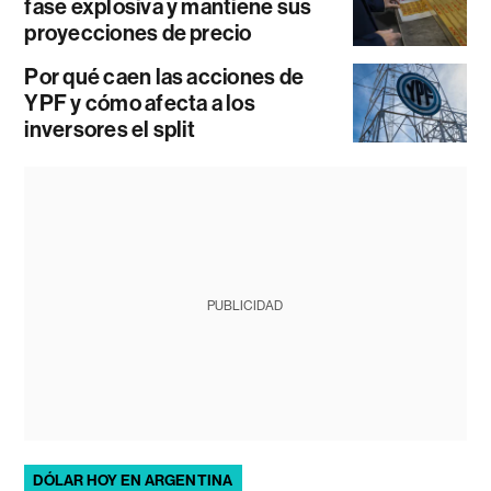
fase explosiva y mantiene sus
proyecciones de precio
Por qué caen las acciones de
YPF y cómo afecta a los
inversores el split
PUBLICIDAD
DÓLAR HOY EN ARGENTINA