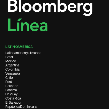
LATINOAMÉRICA
Latinoamérica y el mundo
Brasil
México
Argentina
Colombia
Venezuela
Chile
Perú
Ecuador
Panamá
Uruguay
Costa Rica
El Salvador
República Dominicana