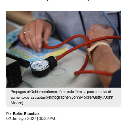
Prepagas: el Gobierno informó cómo es la fórmula para calcular el
(Photographer: John Moore/Getty I/John
aumento de las cuotas
Moore)
Por
Belén Escobar
02 de mayo, 2024 | 05:22 PM