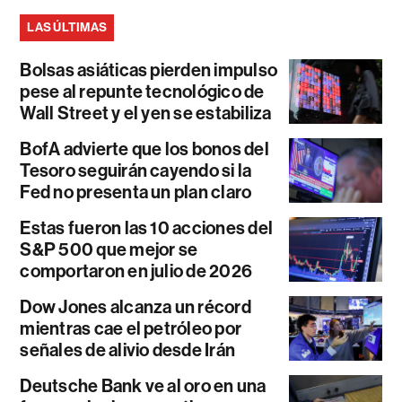
LAS ÚLTIMAS
Bolsas asiáticas pierden impulso
pese al repunte tecnológico de
Wall Street y el yen se estabiliza
BofA advierte que los bonos del
Tesoro seguirán cayendo si la
Fed no presenta un plan claro
Estas fueron las 10 acciones del
S&P 500 que mejor se
comportaron en julio de 2026
Dow Jones alcanza un récord
mientras cae el petróleo por
señales de alivio desde Irán
Deutsche Bank ve al oro en una