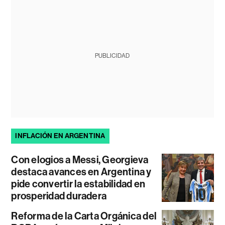
PUBLICIDAD
INFLACIÓN EN ARGENTINA
Con elogios a Messi, Georgieva
destaca avances en Argentina y
pide convertir la estabilidad en
prosperidad duradera
Reforma de la Carta Orgánica del