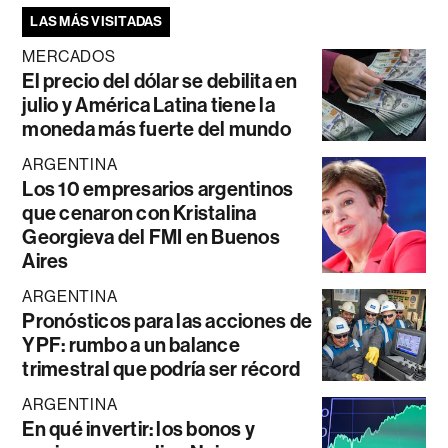
LAS MÁS VISITADAS
MERCADOS
El precio del dólar se debilita en
julio y América Latina tiene la
moneda más fuerte del mundo
ARGENTINA
Los 10 empresarios argentinos
que cenaron con Kristalina
Georgieva del FMI en Buenos
Aires
ARGENTINA
Pronósticos para las acciones de
YPF: rumbo a un balance
trimestral que podría ser récord
ARGENTINA
En qué invertir: los bonos y