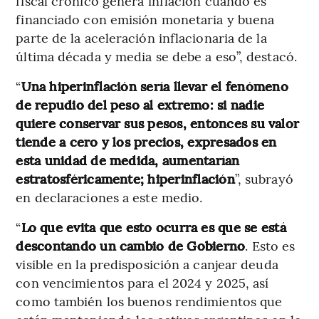
fiscal crónico genera inflación cuando es
financiado con emisión monetaria y buena
parte de la aceleración inflacionaria de la
última década y media se debe a eso”, destacó.
“
Una hiperinflación sería llevar el fenómeno
de repudio del peso al extremo: si nadie
quiere conservar sus pesos, entonces su valor
tiende a cero y los precios, expresados en
esta unidad de medida, aumentarían
estratosféricamente; hiperinflación
”, subrayó
en declaraciones a este medio.
“
Lo que evita que esto ocurra es que se está
descontando un cambio de Gobierno
. Esto es
visible en la predisposición a canjear deuda
con vencimientos para el 2024 y 2025, así
como también los buenos rendimientos que