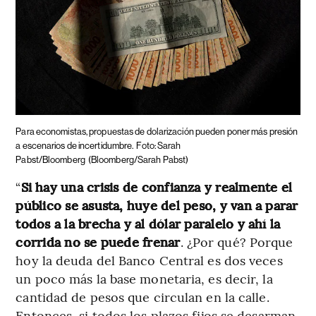
Para economistas, propuestas de dolarización pueden poner más presión
a escenarios de incertidumbre.
Foto: Sarah
Pabst/Bloomberg
(Bloomberg/Sarah Pabst)
“
Si hay una crisis de confianza y realmente el
público se asusta, huye del peso, y van a parar
todos a la brecha y al dólar paralelo y ahí la
corrida no se puede frenar
. ¿Por qué? Porque
hoy la deuda del Banco Central es dos veces
un poco más la base monetaria, es decir, la
cantidad de pesos que circulan en la calle.
Entonces, si todos los plazos fijos se desarman,