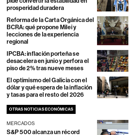
pide convertir la estabilidad en
prosperidad duradera
Reforma de la Carta Orgánica del
BCRA: qué propone Milei y
lecciones de la experiencia
regional
IPCBA: inflación porteña se
desacelera en junio y perfora el
piso de 2% tras nueve meses
El optimismo del Galicia con el
dólar y qué espera de la inflación
y tasas para el resto del 2026
OTRAS NOTICIAS ECONÓMICAS
MERCADOS
S&P 500 alcanza un récord