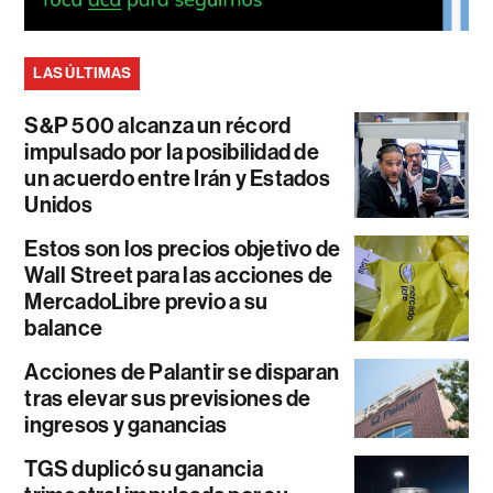
LAS ÚLTIMAS
S&P 500 alcanza un récord
impulsado por la posibilidad de
un acuerdo entre Irán y Estados
Unidos
Estos son los precios objetivo de
Wall Street para las acciones de
MercadoLibre previo a su
balance
Acciones de Palantir se disparan
tras elevar sus previsiones de
ingresos y ganancias
TGS duplicó su ganancia