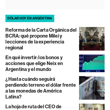
DÓLAR HOY EN ARGENTINA
Reforma de la Carta Orgánica del
BCRA: qué propone Milei y
lecciones de la experiencia
regional
En qué invertir: los bonos y
acciones que elige Neix en
Argentina y el mundo
¿Hasta cuándo seguirá
perdiendo terreno el dólar frente
a las monedas de América
Latina?
La hoja de ruta del CEO de