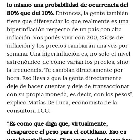
lo mismo una probabilidad de ocurrencia del
80% que del 10%.
Entonces, la gente también
tiene que diferenciar lo que realmente es una
hiperinflación respecto de un país con alta
inflación. Vos podés vivir con 200, 250% de
inflación y los precios cambiarán una vez por
semana. Una hiperinflación es, no solo el nivel
astronómico de cómo varían los precios, sino
la frecuencia. Te cambian directamente por
hora. Eso lleva a que la gente directamente
deje de hacer cuentas y deje de transaccionar
con su propia moneda, es decir, con los pesos”,
explicó Matías De Luca, economista de la
consultora LCG.
“
Es como que diga que, virtualmente,
desaparece el peso para el cotidiano. Eso es
una hiperinflación. Otra cosa es decir que hay