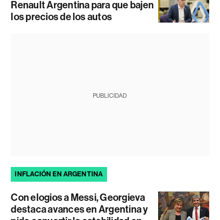
Renault Argentina para que bajen
los precios de los autos
PUBLICIDAD
INFLACIÓN EN ARGENTINA
Con elogios a Messi, Georgieva
destaca avances en Argentina y