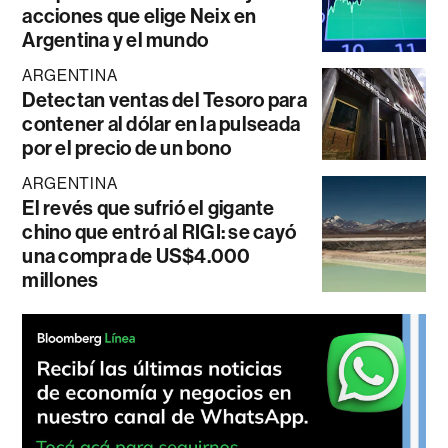
acciones que elige Neix en
Argentina y el mundo
ARGENTINA
Detectan ventas del Tesoro para
contener al dólar en la pulseada
por el precio de un bono
ARGENTINA
El revés que sufrió el gigante
chino que entró al RIGI: se cayó
una compra de US$4.000
millones