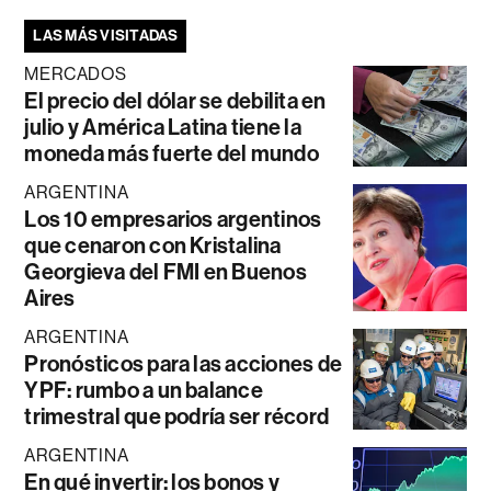
LAS MÁS VISITADAS
MERCADOS
El precio del dólar se debilita en
julio y América Latina tiene la
moneda más fuerte del mundo
ARGENTINA
Los 10 empresarios argentinos
que cenaron con Kristalina
Georgieva del FMI en Buenos
Aires
ARGENTINA
Pronósticos para las acciones de
YPF: rumbo a un balance
trimestral que podría ser récord
ARGENTINA
En qué invertir: los bonos y