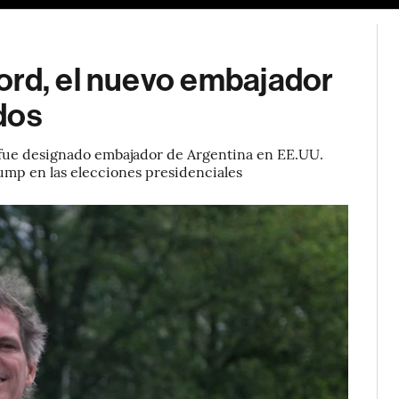
ord, el nuevo embajador
dos
 fue designado embajador de Argentina en EE.UU.
rump en las elecciones presidenciales