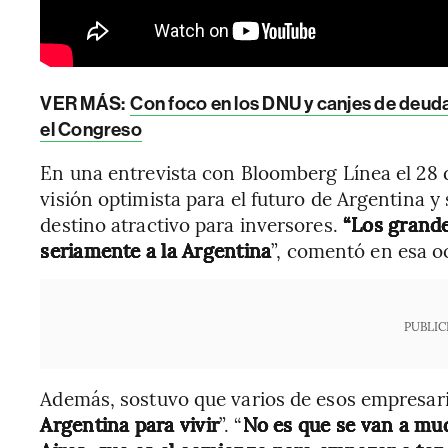
VER MÁS:
Con foco en los DNU y canjes de deuda,
el Congreso
En una entrevista con Bloomberg Línea el 28 
visión optimista para el futuro de Argentina y
destino atractivo para inversores.
“Los grande
seriamente a la Argentina
”, comentó en esa o
PUBLIC
Además, sostuvo que varios de esos empresari
Argentina para vivir
”. “
No es que se van a mu