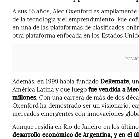
A sus 55 años, Alec Oxenford es ampliamente 
de la tecnología y el emprendimiento. Fue co
en una de las plataformas de clasificados onli
otra plataforma enfocada en los Estados Unid
PUBLIC
Además, en 1999 había fundado
DeRemate
, u
América Latina y que luego
fue vendida a Me
millones
. Con una carrera de más de dos déc
Oxenford ha demostrado ser un visionario, ca
mercados emergentes con innovaciones globa
Aunque residía en Río de Janeiro en los últim
desarrollo económico de Argentina, y en el ú