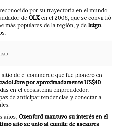
reconocido por su trayectoria en el mundo
fundador de
OLX
en el 2006, que se convirtió
ne más populares de la región, y de
letgo
,
os.
IDAD
n sitio de e-commerce que fue pionero en
rcadoLibre por aproximadamente US$40
adas en el ecosistema emprendedor,
paz de anticipar tendencias y conectar a
les.
os años,
Oxenford mantuvo su interés en el
ltimo año se unió al comité de asesores