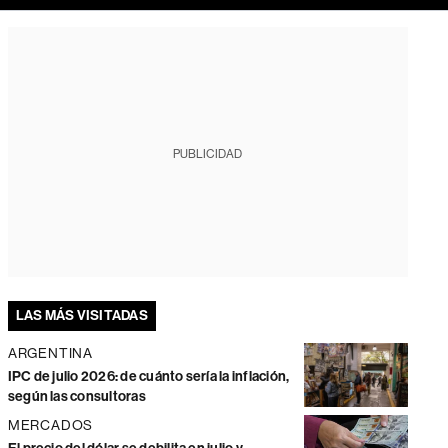
PUBLICIDAD
LAS MÁS VISITADAS
ARGENTINA
IPC de julio 2026: de cuánto sería la inflación,
según las consultoras
MERCADOS