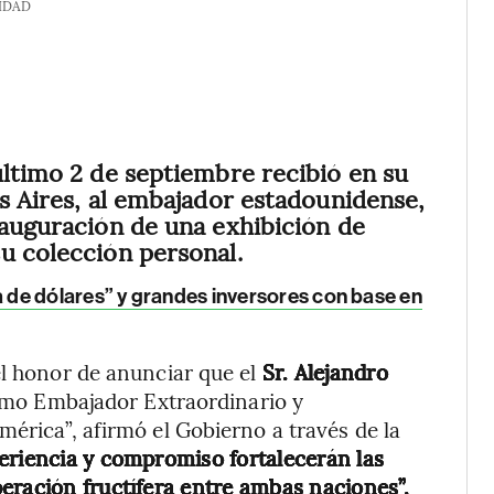
IDAD
último 2 de septiembre recibió en su
os Aires, al embajador estadounidense,
nauguración de una exhibición de
u colección personal.
 de dólares” y grandes inversores con base en
el honor de anunciar que el
Sr. Alejandro
mo Embajador Extraordinario y
érica”, afirmó el Gobierno a través de la
eriencia y compromiso fortalecerán las
eración fructífera entre ambas naciones”.