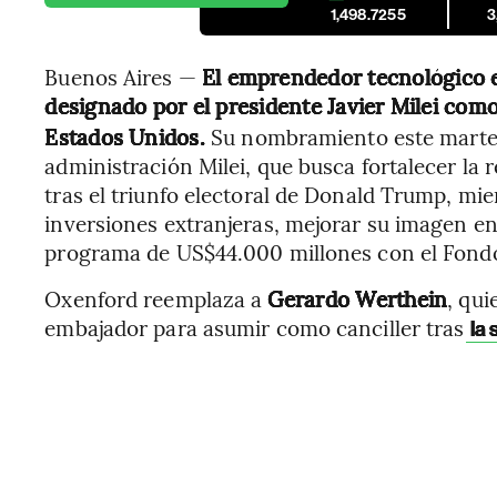
1,498.7255
3
Buenos Aires —
El emprendedor tecnológico e
designado por el presidente Javier Milei com
Estados Unidos.
Su nombramiento este martes
administración Milei, que busca fortalecer la
tras el triunfo electoral de Donald Trump, mie
inversiones extranjeras, mejorar su imagen en
programa de US$44.000 millones con el Fondo
Oxenford reemplaza a
Gerardo Werthein
, qui
embajador para asumir como canciller tras
la 