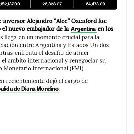
,152,137.00
26,328.07
64,473.09
 inversor Alejandro “Alec” Oxenford fue
o el nuevo embajador de la
en los
Argentina
 llega en un momento crucial para la
 relación entre Argentina y Estados Unidos
ntras enfrenta el desafío de atraer
 el ámbito internacional y renegociar su
 Monetario Internacional (FMI).
en recientemente dejó el cargo de
.
salida de Diana Mondino