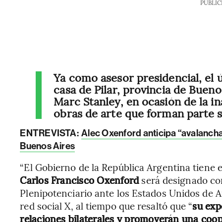
PUBLIC
Ya como asesor presidencial, el 
casa de Pilar, provincia de Buen
Marc Stanley, en ocasión de la i
obras de arte que forman parte s
ENTREVISTA:
Alec Oxenford anticipa “avalancha
Buenos Aires
“El Gobierno de la República Argentina tiene 
Carlos Francisco Oxenford
será designado co
Plenipotenciario ante los Estados Unidos de Am
red social X, al tiempo que resaltó que “
su exp
relaciones bilaterales y promoverán una coop