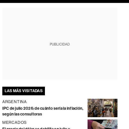
PUBLICIDAD
LAS MÁS VISITADAS
ARGENTINA
IPC de julio 2026: de cuánto sería la inflación,
según las consultoras
MERCADOS