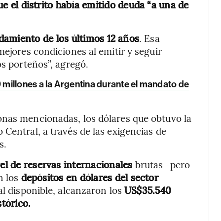
e el distrito había emitido deuda “a una de
damiento de los últimos 12 años
. Esa
mejores condiciones al emitir y seguir
os porteños”, agregó.
millones a la Argentina durante el mandato de
onas mencionadas, los dólares que obtuvo la
Central, a través de las exigencias de
s.
vel de reservas internacionales
brutas -pero
n los
depósitos en dólares del sector
al disponible, alcanzaron los
US$35.540
tórico.