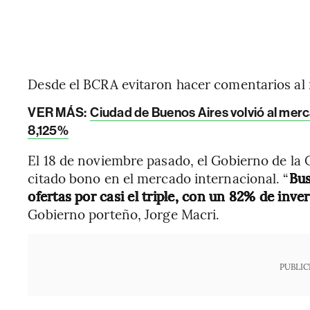
Desde el BCRA evitaron hacer comentarios al r
VER MÁS:
Ciudad de Buenos Aires volvió al mer
8,125%
El 18 de noviembre pasado, el Gobierno de la 
citado bono en el mercado internacional. “
Bus
ofertas por casi el triple, con un 82% de inve
Gobierno porteño, Jorge Macri.
PUBLIC