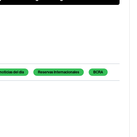
noticias del día
Reservas Internacionales
BCRA