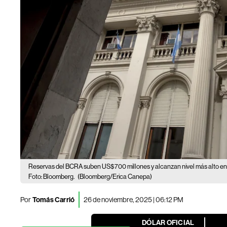
Reservas del BCRA suben US$700 millones y alcanzan nivel más alto en
Foto: Bloomberg.
(Bloomberg/Erica Canepa)
Por
Tomás Carrió
26 de noviembre, 2025 | 06:12 PM
DÓLAR OFICIAL