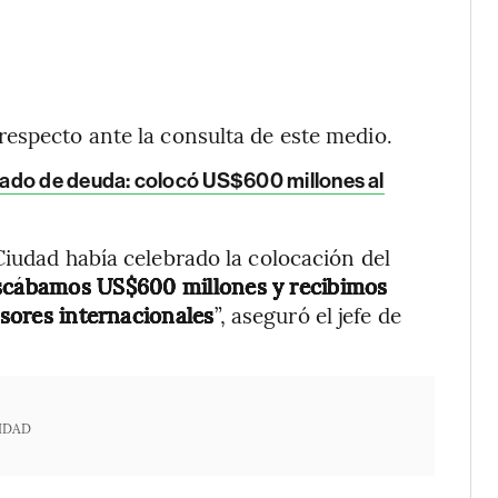
especto ante la consulta de este medio.
cado de deuda: colocó US$600 millones al
Ciudad había celebrado la colocación del
cábamos US$600 millones y recibimos
rsores internacionales
”, aseguró el jefe de
IDAD