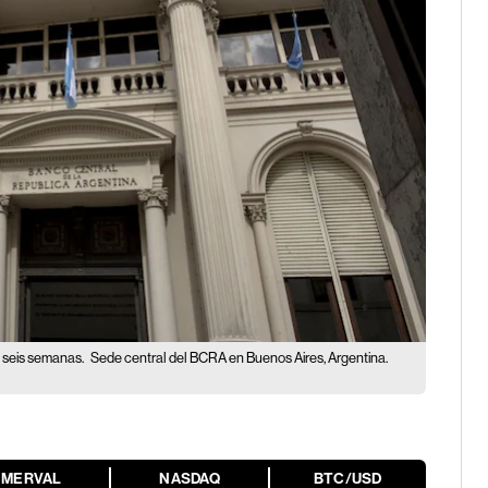
 seis semanas.
Sede central del BCRA en Buenos Aires, Argentina.
MERVAL
NASDAQ
BTC/USD