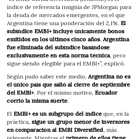
índice de referencia insignia de JPMorgan para
la deuda de mercados emergentes, en el que
Argentina tiene una ponderación del 2,1%.
El
subíndice EMBI+ incluye únicamente bonos
emitidos en los últimos cinco años
.
Argentina
fue eliminada del subíndice basándose
exclusivamente en esta norma técnica
, pero
sigue siendo elegible para el EMBI+”, explicó.
Según pudo saber este medio,
Argentina no es
el único país que salió al cierre de septiembre
del EMBI+
. Por el mismo motivo,
Ecuador
corrió la misma suerte
.
El
EMBI+ es un subgrupo del índice
que, en la
práctica,
sigue un grupo menor de inversores
en comparación al EMBI Diversified
, más
relevante. Mientras el
primero de ellos tiene