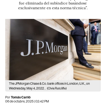
fue eliminada del subíndice basándose
exclusivamente en esta norma técnica”.
The JPMorgan Chase & Co. bank offices in London, U.K., on
Wednesday, May 4, 2022. .
(Chris Ratcliffe)
Por
Tomás Carrió
06 de octubre, 2025 | 02:42 PM