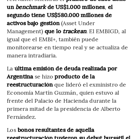
un
benchmark
de US$1.000 millones
,
el
segundo tiene US$580.000 millones de
activos bajo gestión
(Asset Under
Management)
que lo
trackean
. El EMBIGD, al
igual que el EMBI+, también puede
monitorearse en tiempo real y se actualiza de
manera intradiaria.
La
última emisión de deuda realizada por
Argentina
se hizo
producto de la
reestructuración
que lideró el exministro de
Economía Martín Guzmán, quien estuvo al
frente del Palacio de Hacienda durante la
primera mitad de la presidencia de Alberto
Fernández.
Los
bonos resultantes de aquella
reestructuración tuvieron su debut bursátil el