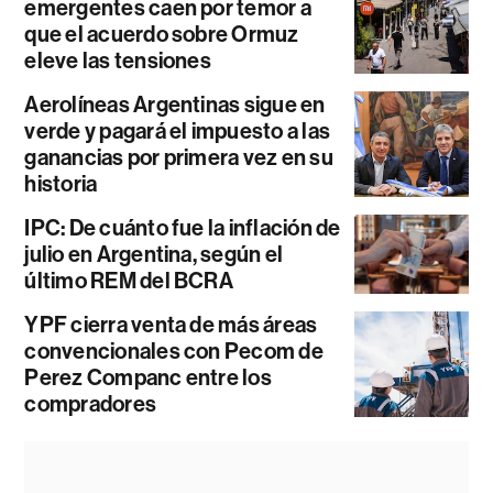
emergentes caen por temor a
que el acuerdo sobre Ormuz
eleve las tensiones
Aerolíneas Argentinas sigue en
verde y pagará el impuesto a las
ganancias por primera vez en su
historia
IPC: De cuánto fue la inflación de
julio en Argentina, según el
último REM del BCRA
YPF cierra venta de más áreas
convencionales con Pecom de
Perez Companc entre los
compradores