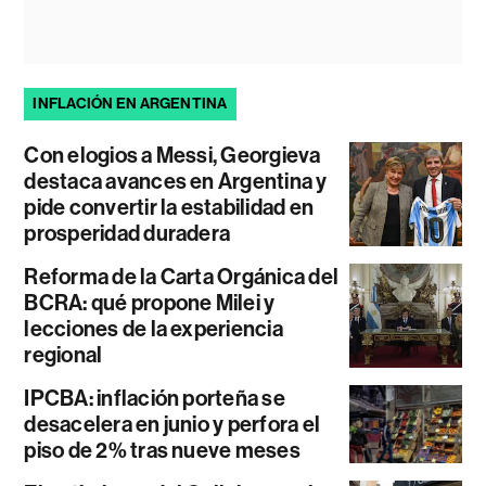
INFLACIÓN EN ARGENTINA
Con elogios a Messi, Georgieva
destaca avances en Argentina y
pide convertir la estabilidad en
prosperidad duradera
Reforma de la Carta Orgánica del
BCRA: qué propone Milei y
lecciones de la experiencia
regional
IPCBA: inflación porteña se
desacelera en junio y perfora el
piso de 2% tras nueve meses