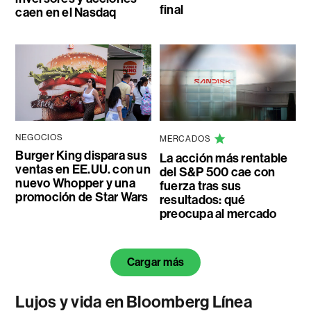
final
caen en el Nasdaq
NEGOCIOS
MERCADOS
Burger King dispara sus
La acción más rentable
ventas en EE.UU. con un
del S&P 500 cae con
nuevo Whopper y una
fuerza tras sus
promoción de Star Wars
resultados: qué
preocupa al mercado
Cargar más
Lujos y vida en Bloomberg Línea