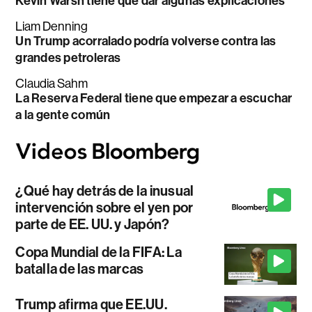
Kevin Warsh tiene que dar algunas explicaciones
Liam Denning
Un Trump acorralado podría volverse contra las
grandes petroleras
Claudia Sahm
La Reserva Federal tiene que empezar a escuchar
a la gente común
¿Qué hay detrás de la inusual
intervención sobre el yen por
parte de EE. UU. y Japón?
Copa Mundial de la FIFA: La
batalla de las marcas
Trump afirma que EE.UU.