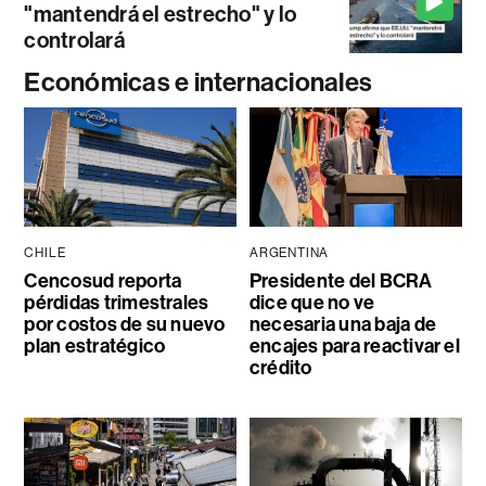
"mantendrá el estrecho" y lo
controlará
Económicas e internacionales
CHILE
ARGENTINA
Cencosud reporta
Presidente del BCRA
pérdidas trimestrales
dice que no ve
por costos de su nuevo
necesaria una baja de
plan estratégico
encajes para reactivar el
crédito