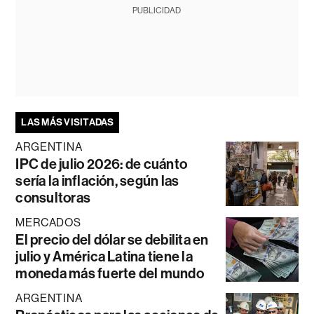
PUBLICIDAD
LAS MÁS VISITADAS
ARGENTINA
IPC de julio 2026: de cuánto
sería la inflación, según las
consultoras
MERCADOS
El precio del dólar se debilita en
julio y América Latina tiene la
moneda más fuerte del mundo
ARGENTINA