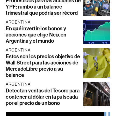
Pronósticos para las acciones de
YPF: rumbo a un balance
trimestral que podría ser récord
ARGENTINA
En qué invertir: los bonos y
acciones que elige Neix en
Argentina y el mundo
ARGENTINA
Estos son los precios objetivo de
Wall Street para las acciones de
MercadoLibre previo a su
balance
ARGENTINA
Detectan ventas del Tesoro para
contener al dólar en la pulseada
por el precio de un bono