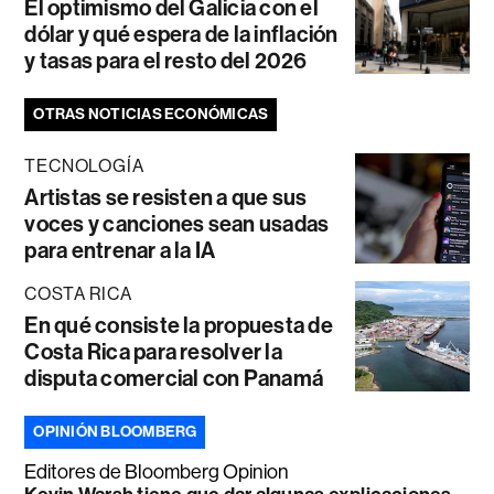
El optimismo del Galicia con el
dólar y qué espera de la inflación
y tasas para el resto del 2026
OTRAS NOTICIAS ECONÓMICAS
TECNOLOGÍA
Artistas se resisten a que sus
voces y canciones sean usadas
para entrenar a la IA
COSTA RICA
En qué consiste la propuesta de
Costa Rica para resolver la
disputa comercial con Panamá
OPINIÓN BLOOMBERG
Editores de Bloomberg Opinion