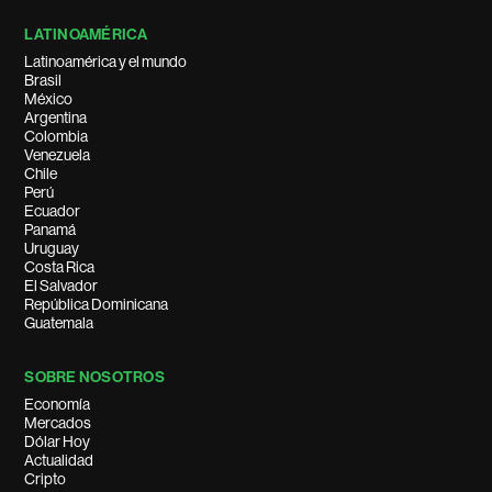
LATINOAMÉRICA
Latinoamérica y el mundo
Brasil
México
Argentina
Colombia
Venezuela
Chile
Perú
Ecuador
Panamá
Uruguay
Costa Rica
El Salvador
República Dominicana
Guatemala
SOBRE NOSOTROS
Economía
Mercados
Dólar Hoy
Actualidad
Cripto