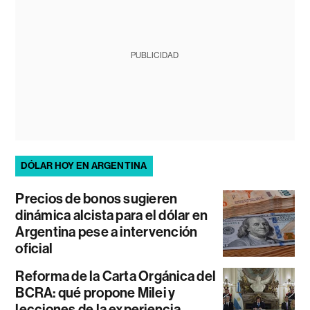
PUBLICIDAD
DÓLAR HOY EN ARGENTINA
Precios de bonos sugieren
dinámica alcista para el dólar en
Argentina pese a intervención
oficial
Reforma de la Carta Orgánica del
BCRA: qué propone Milei y
lecciones de la experiencia