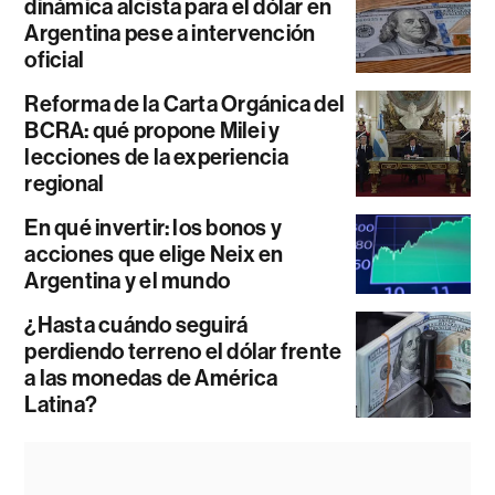
dinámica alcista para el dólar en
Argentina pese a intervención
oficial
Reforma de la Carta Orgánica del
BCRA: qué propone Milei y
lecciones de la experiencia
regional
En qué invertir: los bonos y
acciones que elige Neix en
Argentina y el mundo
¿Hasta cuándo seguirá
perdiendo terreno el dólar frente
a las monedas de América
Latina?