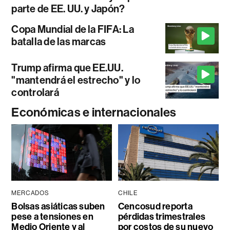
parte de EE. UU. y Japón?
Copa Mundial de la FIFA: La
batalla de las marcas
Trump afirma que EE.UU.
"mantendrá el estrecho" y lo
controlará
Económicas e internacionales
MERCADOS
CHILE
Bolsas asiáticas suben
Cencosud reporta
pese a tensiones en
pérdidas trimestrales
Medio Oriente y al
por costos de su nuevo