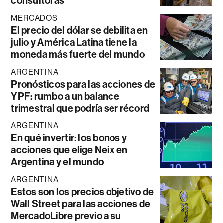
consultoras
MERCADOS
El precio del dólar se debilita en
julio y América Latina tiene la
moneda más fuerte del mundo
ARGENTINA
Pronósticos para las acciones de
YPF: rumbo a un balance
trimestral que podría ser récord
ARGENTINA
En qué invertir: los bonos y
acciones que elige Neix en
Argentina y el mundo
ARGENTINA
Estos son los precios objetivo de
Wall Street para las acciones de
MercadoLibre previo a su