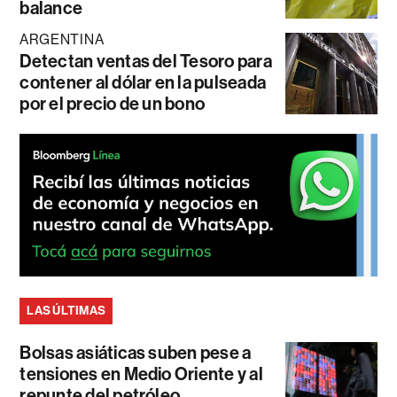
balance
ARGENTINA
Detectan ventas del Tesoro para
contener al dólar en la pulseada
por el precio de un bono
LAS ÚLTIMAS
Bolsas asiáticas suben pese a
tensiones en Medio Oriente y al
repunte del petróleo