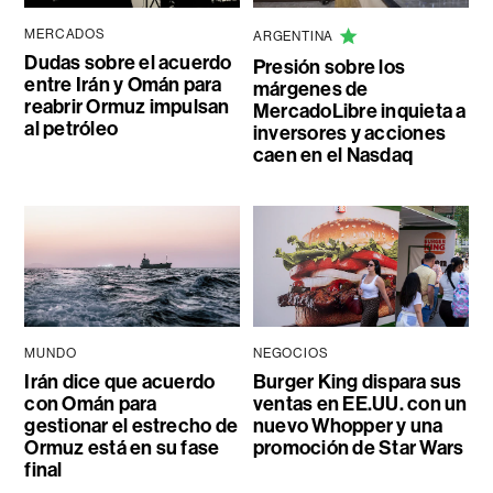
MERCADOS
ARGENTINA
Dudas sobre el acuerdo
Presión sobre los
entre Irán y Omán para
márgenes de
reabrir Ormuz impulsan
MercadoLibre inquieta a
al petróleo
inversores y acciones
caen en el Nasdaq
MUNDO
NEGOCIOS
Irán dice que acuerdo
Burger King dispara sus
con Omán para
ventas en EE.UU. con un
gestionar el estrecho de
nuevo Whopper y una
Ormuz está en su fase
promoción de Star Wars
final