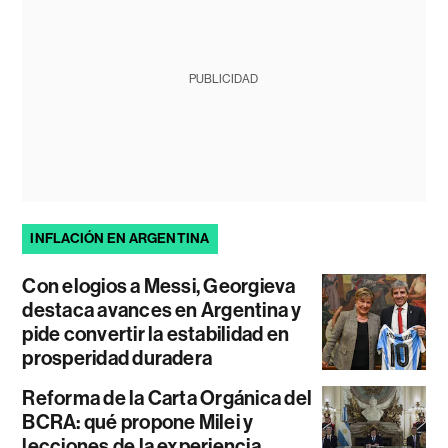
PUBLICIDAD
INFLACIÓN EN ARGENTINA
Con elogios a Messi, Georgieva
destaca avances en Argentina y
pide convertir la estabilidad en
prosperidad duradera
Reforma de la Carta Orgánica del
BCRA: qué propone Milei y
lecciones de la experiencia