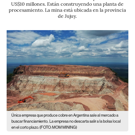
US$10 millones. Están construyendo una planta de
procesamiento. La mina está ubicada en la provincia
de Jujuy.
Única empresa que produce cobre en Argentina sale al mercado a
buscar financiamiento.
La empresa no descarta salir a la bolsa local
en el corto plazo. (FOTO: MOM MINING)