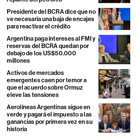
Presidente del BCRA dice que no
ve necesaria una baja de encajes
para reactivar el crédito
Argentina paga intereses al FMI y
reservas del BCRA quedan por
debajo de los US$50.000
millones
Activos de mercados
emergentes caen por temor a
que el acuerdo sobre Ormuz
eleve las tensiones
Aerolíneas Argentinas sigue en
verde y pagará el impuesto a las
ganancias por primera vez en su
historia