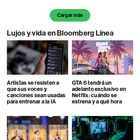
Cargar más
Lujos y vida en Bloomberg Línea
Artistas se resisten a
GTA 6 tendrá un
que sus voces y
adelanto exclusivo en
canciones sean usadas
Netflix: cuándo se
para entrenar a la IA
estrena y a qué hora