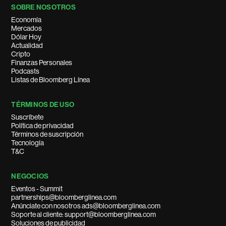
SOBRE NOSOTROS
Economía
Mercados
Dólar Hoy
Actualidad
Cripto
Finanzas Personales
Podcasts
Listas de Bloomberg Línea
TÉRMINOS DE USO
Suscríbete
Política de privacidad
Términos de suscripción
Tecnología
T&C
NEGOCIOS
Eventos - Summit
partnerships@bloomberglinea.com
Anúnciate con nosotros ads@bloomberglinea.com
Soporte al cliente: support@bloomberglinea.com
Soluciones de publicidad