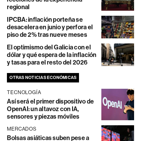
regional
IPCBA: inflación porteña se
desacelera en junio y perfora el
piso de 2% tras nueve meses
El optimismo del Galicia con el
dólar y qué espera de la inflación
y tasas para el resto del 2026
OTRAS NOTICIAS ECONÓMICAS
TECNOLOGÍA
Así será el primer dispositivo de
OpenAI: un altavoz con IA,
sensores y piezas móviles
MERCADOS
Bolsas asiáticas suben pese a