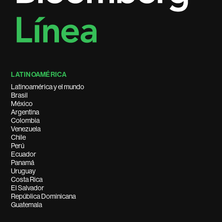
LATINOAMÉRICA
Latinoamérica y el mundo
Brasil
México
Argentina
Colombia
Venezuela
Chile
Perú
Ecuador
Panamá
Uruguay
Costa Rica
El Salvador
República Dominicana
Guatemala