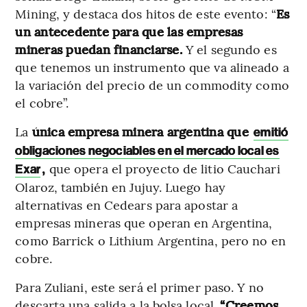
Mining, y destaca dos hitos de este evento: “
Es
un antecedente para que las empresas
mineras puedan financiarse.
Y el segundo es
que tenemos un instrumento que va alineado a
la variación del precio de un commodity como
el cobre”.
La
única empresa minera argentina que
emitió
obligaciones negociables en el mercado local es
,
que opera el proyecto de litio Cauchari
Exar
Olaroz, también en Jujuy. Luego hay
alternativas en Cedears para apostar a
empresas mineras que operan en Argentina,
como Barrick o Lithium Argentina, pero no en
cobre.
Para Zuliani, este será el primer paso. Y no
descarta una salida a la bolsa local.
“Creemos