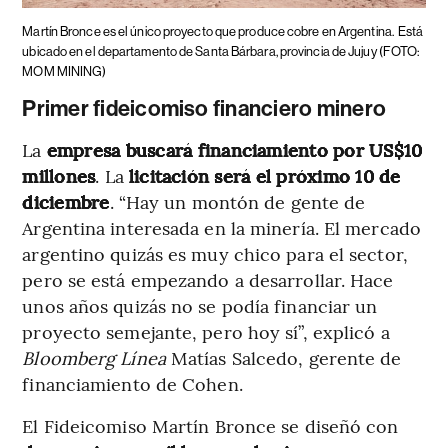
Martín Bronce es el único proyecto que produce cobre en Argentina.
Está
ubicado en el departamento de Santa Bárbara, provincia de Jujuy (FOTO:
MOM MINING)
Primer fideicomiso financiero minero
La
empresa buscará financiamiento por US$10
millones
. La
licitación será el próximo 10 de
diciembre
. “Hay un montón de gente de
Argentina interesada en la minería. El mercado
argentino quizás es muy chico para el sector,
pero se está empezando a desarrollar. Hace
unos años quizás no se podía financiar un
proyecto semejante, pero hoy sí”, explicó a
Bloomberg Línea
Matías Salcedo, gerente de
financiamiento de Cohen.
El Fideicomiso Martín Bronce se diseñó con