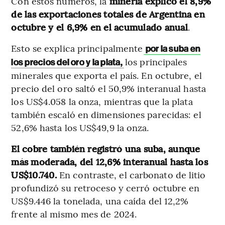
Con estos números, la
minería explicó el 8,9%
de las exportaciones totales de Argentina en
octubre y el 6,9% en el acumulado anual
.
Esto se explica principalmente
por la suba en
los principales
los precios del oro y la plata,
minerales que exporta el país. En octubre, el
precio del oro saltó el 50,9% interanual hasta
los US$4.058 la onza, mientras que la plata
también escaló en dimensiones parecidas: el
52,6% hasta los US$49,9 la onza.
El cobre también registró una suba, aunque
más moderada, del 12,6% interanual hasta los
US$10.740.
En contraste, el carbonato de litio
profundizó su retroceso y cerró octubre en
US$9.446 la tonelada, una caída del 12,2%
frente al mismo mes de 2024.