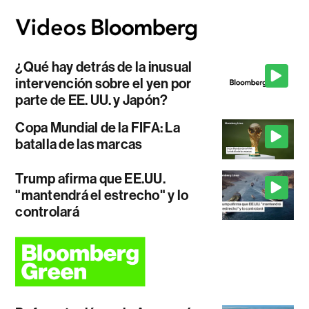
¿Qué hay detrás de la inusual
intervención sobre el yen por
parte de EE. UU. y Japón?
Copa Mundial de la FIFA: La
batalla de las marcas
Trump afirma que EE.UU.
"mantendrá el estrecho" y lo
controlará