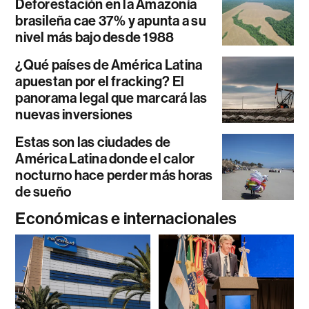
Deforestación en la Amazonía
brasileña cae 37% y apunta a su
nivel más bajo desde 1988
¿Qué países de América Latina
apuestan por el fracking? El
panorama legal que marcará las
nuevas inversiones
Estas son las ciudades de
América Latina donde el calor
nocturno hace perder más horas
de sueño
Económicas e internacionales