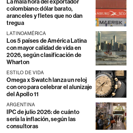
La mala hora del exportador
colombiano: dólar barato,
aranceles y fletes que no dan
tregua
LATINOAMÉRICA
Los 5 países de América Latina
con mayor calidad de vida en
2026, según clasificación de
Wharton
ESTILO DE VIDA
Omega x Swatch lanza un reloj
con oro para celebrar el alunizaje
del Apollo 11
ARGENTINA
IPC de julio 2026: de cuánto
sería la inflación, según las
consultoras