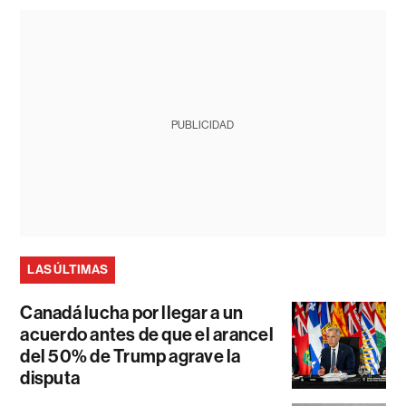
PUBLICIDAD
LAS ÚLTIMAS
Canadá lucha por llegar a un
acuerdo antes de que el arancel
del 50% de Trump agrave la
disputa