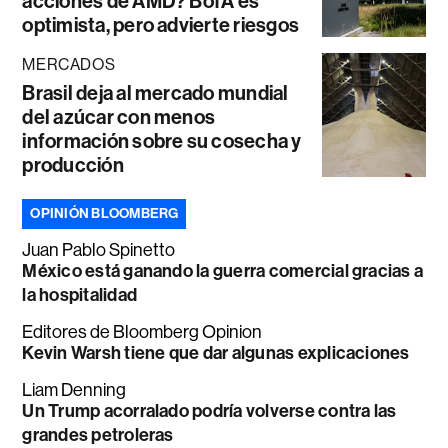
acciones de AMD? BofA es
optimista, pero advierte riesgos
MERCADOS
Brasil deja al mercado mundial
del azúcar con menos
información sobre su cosecha y
producción
OPINIÓN BLOOMBERG
Juan Pablo Spinetto
México está ganando la guerra comercial gracias a
la hospitalidad
Editores de Bloomberg Opinion
Kevin Warsh tiene que dar algunas explicaciones
Liam Denning
Un Trump acorralado podría volverse contra las
grandes petroleras