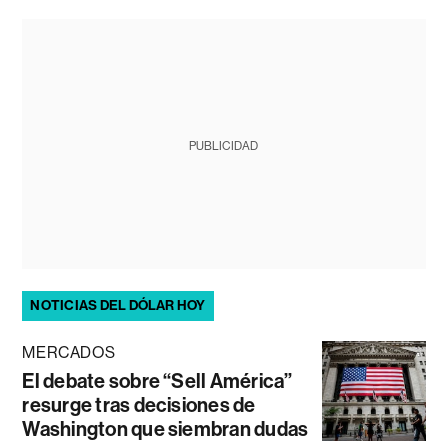
PUBLICIDAD
NOTICIAS DEL DÓLAR HOY
MERCADOS
El debate sobre “Sell América”
resurge tras decisiones de
Washington que siembran dudas