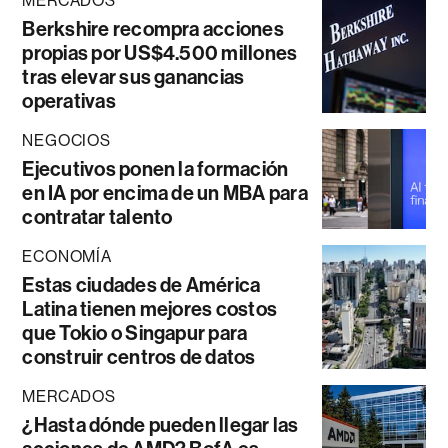
MERCADOS
Berkshire recompra acciones
propias por US$4.500 millones
tras elevar sus ganancias
operativas
NEGOCIOS
Ejecutivos ponen la formación
en IA por encima de un MBA para
contratar talento
ECONOMÍA
Estas ciudades de América
Latina tienen mejores costos
que Tokio o Singapur para
construir centros de datos
MERCADOS
¿Hasta dónde pueden llegar las