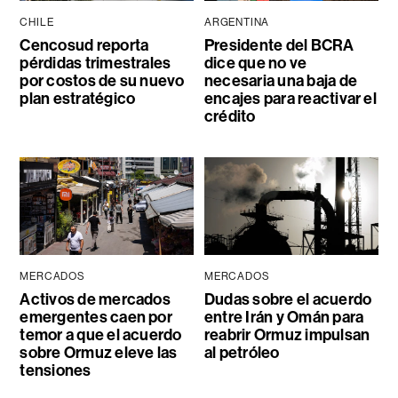
CHILE
ARGENTINA
Cencosud reporta
Presidente del BCRA
pérdidas trimestrales
dice que no ve
por costos de su nuevo
necesaria una baja de
plan estratégico
encajes para reactivar el
crédito
MERCADOS
MERCADOS
Activos de mercados
Dudas sobre el acuerdo
emergentes caen por
entre Irán y Omán para
temor a que el acuerdo
reabrir Ormuz impulsan
sobre Ormuz eleve las
al petróleo
tensiones