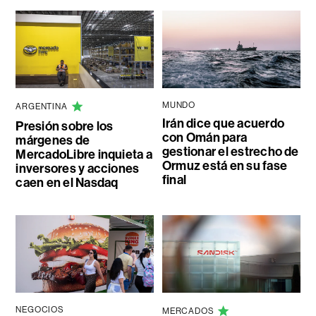
MUNDO
ARGENTINA
Irán dice que acuerdo
Presión sobre los
con Omán para
márgenes de
gestionar el estrecho de
MercadoLibre inquieta a
Ormuz está en su fase
inversores y acciones
final
caen en el Nasdaq
NEGOCIOS
MERCADOS