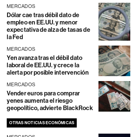
MERCADOS
Dólar cae tras débil dato de
empleo en EE.UU. y menor
expectativa de alza de tasas de
la Fed
MERCADOS
Yen avanza tras el débil dato
laboral de EE.UU. y crece la
alerta por posible intervención
MERCADOS
Vender euros para comprar
yenes aumenta el riesgo
geopolítico, advierte BlackRock
OTRAS NOTICIAS ECONÓMICAS