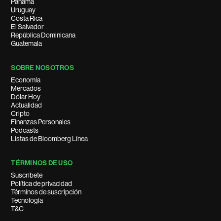
Panamá
Uruguay
Costa Rica
El Salvador
República Dominicana
Guatemala
SOBRE NOSOTROS
Economía
Mercados
Dólar Hoy
Actualidad
Cripto
Finanzas Personales
Podcasts
Listas de Bloomberg Línea
TÉRMINOS DE USO
Suscríbete
Política de privacidad
Términos de suscripción
Tecnología
T&C