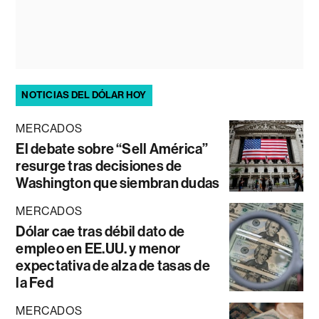
NOTICIAS DEL DÓLAR HOY
MERCADOS
El debate sobre “Sell América”
resurge tras decisiones de
Washington que siembran dudas
MERCADOS
Dólar cae tras débil dato de
empleo en EE.UU. y menor
expectativa de alza de tasas de
la Fed
MERCADOS