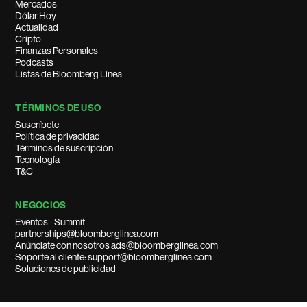
Mercados
Dólar Hoy
Actualidad
Cripto
Finanzas Personales
Podcasts
Listas de Bloomberg Línea
TÉRMINOS DE USO
Suscríbete
Política de privacidad
Términos de suscripción
Tecnología
T&C
NEGOCIOS
Eventos - Summit
partnerships@bloomberglinea.com
Anúnciate con nosotros ads@bloomberglinea.com
Soporte al cliente: support@bloomberglinea.com
Soluciones de publicidad