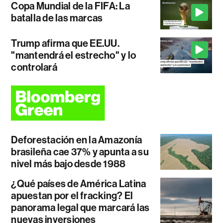
Copa Mundial de la FIFA: La
batalla de las marcas
Trump afirma que EE.UU.
"mantendrá el estrecho" y lo
controlará
Deforestación en la Amazonía
brasileña cae 37% y apunta a su
nivel más bajo desde 1988
¿Qué países de América Latina
apuestan por el fracking? El
panorama legal que marcará las
nuevas inversiones