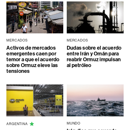
MERCADOS
MERCADOS
Activos de mercados
Dudas sobre el acuerdo
emergentes caen por
entre Irán y Omán para
temor a que el acuerdo
reabrir Ormuz impulsan
sobre Ormuz eleve las
al petróleo
tensiones
MUNDO
ARGENTINA