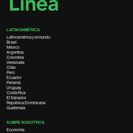
LATINOAMÉRICA
Latinoamérica y el mundo
Brasil
México
Argentina
Colombia
Venezuela
Chile
Perú
Ecuador
Panamá
Uruguay
Costa Rica
El Salvador
República Dominicana
Guatemala
SOBRE NOSOTROS
Economía