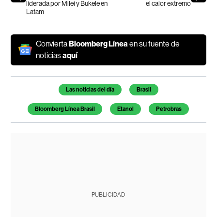
liderada por Milei y Bukele en
el calor extremo
Latam
Convierta
Bloomberg Línea
en su fuente de
noticias
aquí
Temas de este artículo
Las noticias del día
Brasil
Bloomberg Línea Brasil
Etanol
Petrobras
PUBLICIDAD