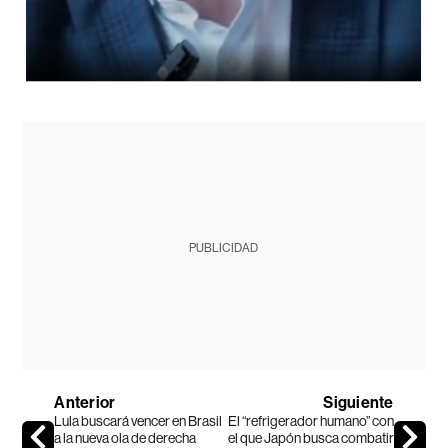
PUBLICIDAD
Anterior
Siguiente
Lula buscará vencer en Brasil
El “refrigerador humano” con
a la nueva ola de derecha
el que Japón busca combatir