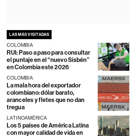
LAS MÁS VISITADAS
COLOMBIA
RUI: Paso a paso para consultar
el puntaje en el “nuevo Sisbén”
en Colombia este 2026
COLOMBIA
La mala hora del exportador
colombiano: dólar barato,
aranceles y fletes que no dan
tregua
LATINOAMÉRICA
Los 5 países de América Latina
con mayor calidad de vida en