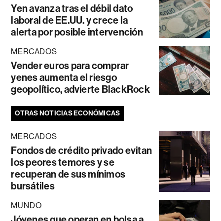
Yen avanza tras el débil dato
laboral de EE.UU. y crece la
alerta por posible intervención
MERCADOS
Vender euros para comprar
yenes aumenta el riesgo
geopolítico, advierte BlackRock
OTRAS NOTICIAS ECONÓMICAS
MERCADOS
Fondos de crédito privado evitan
los peores temores y se
recuperan de sus mínimos
bursátiles
MUNDO
Jóvenes que operan en bolsa a