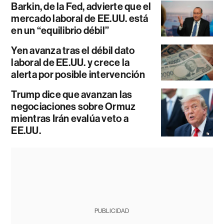
Barkin, de la Fed, advierte que el
mercado laboral de EE.UU. está
en un “equilibrio débil”
Yen avanza tras el débil dato
laboral de EE.UU. y crece la
alerta por posible intervención
Trump dice que avanzan las
negociaciones sobre Ormuz
mientras Irán evalúa veto a
EE.UU.
PUBLICIDAD