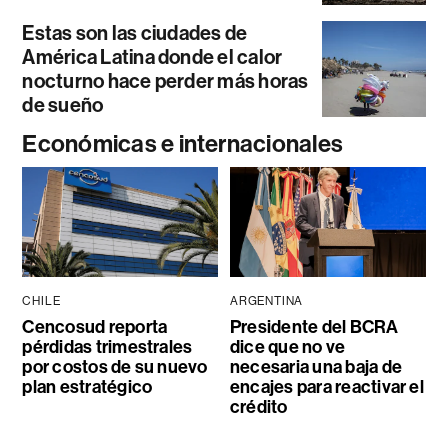
Estas son las ciudades de
América Latina donde el calor
nocturno hace perder más horas
de sueño
Económicas e internacionales
CHILE
ARGENTINA
Cencosud reporta
Presidente del BCRA
pérdidas trimestrales
dice que no ve
por costos de su nuevo
necesaria una baja de
plan estratégico
encajes para reactivar el
crédito