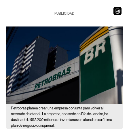
22
PUBLICIDAD
Petrobras planea crear una empresa conjunta para volver al
mercado de etanol.
La empresa, con sede en Río de Janeiro, ha
destinado US$2.200 millones a inversiones en etanol en su último
plan de negocio quinquenal.