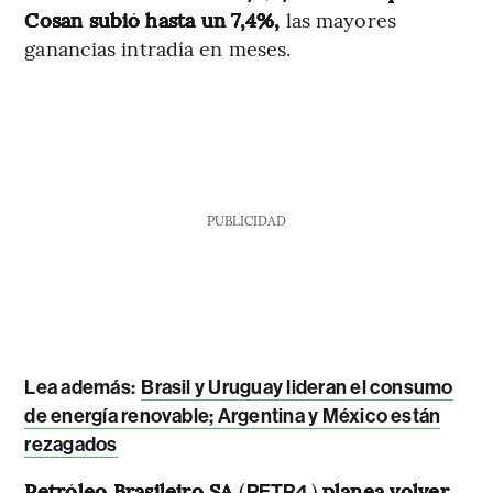
Cosan subió hasta un 7,4%,
las mayores
ganancias intradía en meses.
PUBLICIDAD
Lea además:
Brasil y Uruguay lideran el consumo
de energía renovable; Argentina y México están
rezagados
Petróleo Brasileiro SA
(
)
planea volver
PETR4