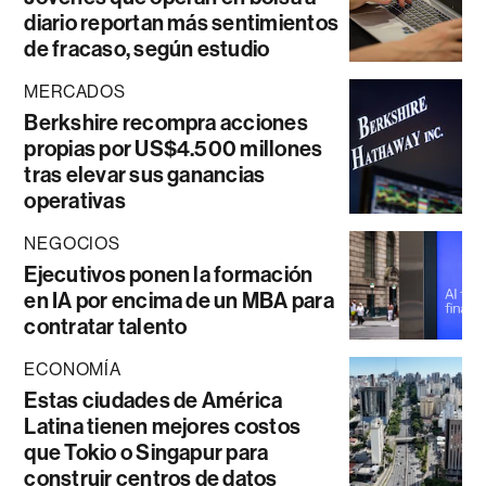
diario reportan más sentimientos
de fracaso, según estudio
MERCADOS
Berkshire recompra acciones
propias por US$4.500 millones
tras elevar sus ganancias
operativas
NEGOCIOS
Ejecutivos ponen la formación
en IA por encima de un MBA para
contratar talento
ECONOMÍA
Estas ciudades de América
Latina tienen mejores costos
que Tokio o Singapur para
construir centros de datos