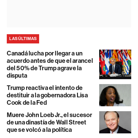
LAS ÚLTIMAS
Canadá lucha por llegar a un
acuerdo antes de que el arancel
del 50% de Trump agrave la
disputa
Trump reactiva el intento de
destituir a la gobernadora Lisa
Cook de la Fed
Muere John Loeb Jr., el sucesor
de una dinastía de Wall Street
que se volcó a la política