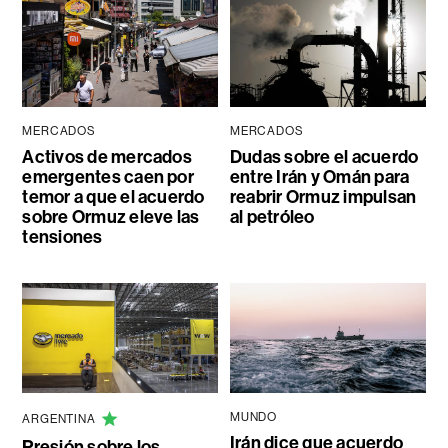
MERCADOS
MERCADOS
Activos de mercados
Dudas sobre el acuerdo
emergentes caen por
entre Irán y Omán para
temor a que el acuerdo
reabrir Ormuz impulsan
sobre Ormuz eleve las
al petróleo
tensiones
MUNDO
ARGENTINA
Irán dice que acuerdo
Presión sobre los