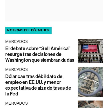
NOTICIAS DEL DÓLAR HOY
MERCADOS
El debate sobre “Sell América”
resurge tras decisiones de
Washington que siembran dudas
MERCADOS
Dólar cae tras débil dato de
empleo en EE.UU. y menor
expectativa de alza de tasas de
la Fed
MERCADOS