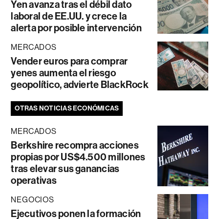
Yen avanza tras el débil dato
laboral de EE.UU. y crece la
alerta por posible intervención
MERCADOS
Vender euros para comprar
yenes aumenta el riesgo
geopolítico, advierte BlackRock
OTRAS NOTICIAS ECONÓMICAS
MERCADOS
Berkshire recompra acciones
propias por US$4.500 millones
tras elevar sus ganancias
operativas
NEGOCIOS
Ejecutivos ponen la formación