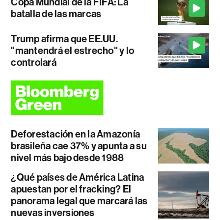
Copa Mundial de la FIFA: La
batalla de las marcas
Trump afirma que EE.UU.
"mantendrá el estrecho" y lo
controlará
Deforestación en la Amazonía
brasileña cae 37% y apunta a su
nivel más bajo desde 1988
¿Qué países de América Latina
apuestan por el fracking? El
panorama legal que marcará las
nuevas inversiones