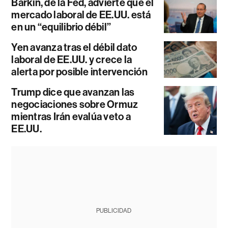
Barkin, de la Fed, advierte que el
mercado laboral de EE.UU. está
en un “equilibrio débil”
Yen avanza tras el débil dato
laboral de EE.UU. y crece la
alerta por posible intervención
Trump dice que avanzan las
negociaciones sobre Ormuz
mientras Irán evalúa veto a
EE.UU.
PUBLICIDAD