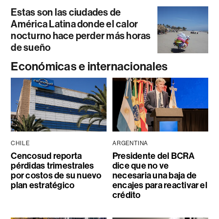
Estas son las ciudades de
América Latina donde el calor
nocturno hace perder más horas
de sueño
Económicas e internacionales
CHILE
ARGENTINA
Cencosud reporta
Presidente del BCRA
pérdidas trimestrales
dice que no ve
por costos de su nuevo
necesaria una baja de
plan estratégico
encajes para reactivar el
crédito