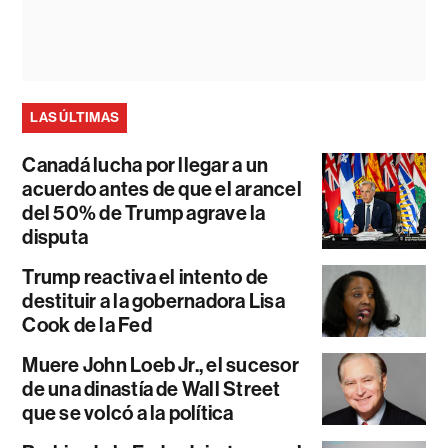
LAS ÚLTIMAS
Canadá lucha por llegar a un
acuerdo antes de que el arancel
del 50% de Trump agrave la
disputa
Trump reactiva el intento de
destituir a la gobernadora Lisa
Cook de la Fed
Muere John Loeb Jr., el sucesor
de una dinastía de Wall Street
que se volcó a la política