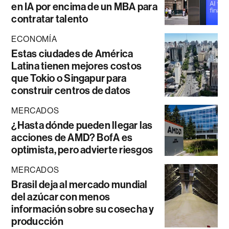
en IA por encima de un MBA para
contratar talento
ECONOMÍA
Estas ciudades de América
Latina tienen mejores costos
que Tokio o Singapur para
construir centros de datos
MERCADOS
¿Hasta dónde pueden llegar las
acciones de AMD? BofA es
optimista, pero advierte riesgos
MERCADOS
Brasil deja al mercado mundial
del azúcar con menos
información sobre su cosecha y
producción