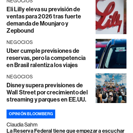
NEGOCIOS
Eli Lilly eleva su previsión de
ventas para 2026 tras fuerte
demanda de Mounjaro y
Zepbound
NEGOCIOS
Uber cumple previsiones de
reservas, pero la competencia
en Brasil ralentiza los viajes
NEGOCIOS
Disney supera previsiones de
Wall Street por crecimiento del
streaming y parques en EE.UU.
OPINIÓN BLOOMBERG
Claudia Sahm
La Reserva Federal tiene que empezar a escuchar