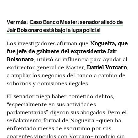
Ver más:
Caso Banco Master: senador aliado de
Jair Bolsonaro está bajo la lupa policial
Los investigadores afirman que
Nogueira, que
fue jefe de gabinete del expresidente Jair
Bolsonaro
, utilizó su influencia para ayudar al
exdirector general de Master,
Daniel Vorcaro
,
a ampliar los negocios del banco a cambio de
sobornos y comisiones ilegales.
El senador niega haber cometido delitos,
“especialmente en sus actividades
parlamentarias”, dijeron sus abogados. Pero el
señalamiento formal de Nogueira -quien ha
enfrentado meses de escrutinio por sus
aparentes vínculos con Vorcaro- produjo sin