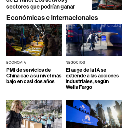
sectores que podrían ganar
Económicas e internacionales
ECONOMÍA
NEGOCIOS
PMI de servicios de
El auge de la IA se
China cae a su nivel más
extiende a las acciones
bajo en casi dos años
industriales, según
Wells Fargo