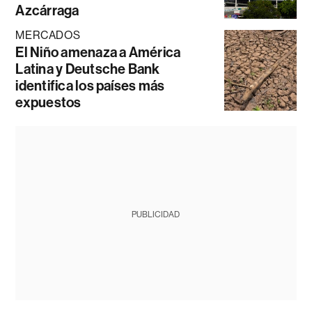
Azcárraga
MERCADOS
El Niño amenaza a América
Latina y Deutsche Bank
identifica los países más
expuestos
PUBLICIDAD