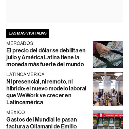
LAS MÁS VISITADAS
MERCADOS
El precio del dólar se debilita en
julio y América Latina tiene la
moneda más fuerte del mundo
LATINOAMÉRICA
Ni presencial, ni remoto, ni
híbrido: el nuevo modelo laboral
que WeWork ve crecer en
Latinoamérica
MÉXICO
Gastos del Mundial le pasan
factura a Ollamani de Emilio