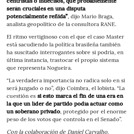
centristas o indecisos, que probablemente
serán cruciales en una disputa
potencialmente reñida”
, dijo Mario Braga,
analista geopolítico de la consultora RANE.
El ritmo vertiginoso con el que el caso Master
está sacudiendo la política brasileña también
ha suscitado interrogantes sobre si podría, en
última instancia, trastocar el propio sistema
que representa Nogueira.
“La verdadera importancia no radica solo en si
será juzgado o no”, dijo Coimbra, el lobista. “La
cuestión es
si esto marca el fin de una era en
la que un líder de partido podía actuar como
un soberano privado
, protegido por el enorme
peso de los votos que controla en el Senado”.
Con la colaboración de Daniel Carvalho.