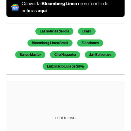
Convierta
Bloomberg Línea
en su fuente de
noticias
aquí
Temas de este artículo
Las noticias del día
Brasil
Bloomberg Línea Brasil
Elecciones
Banco Master
Ciro Nogueira
Jair Bolsonaro
Luiz Inácio Lula da Silva
PUBLICIDAD