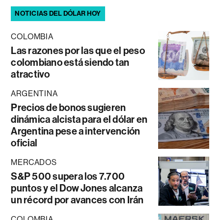
NOTICIAS DEL DÓLAR HOY
COLOMBIA
Las razones por las que el peso
colombiano está siendo tan
atractivo
ARGENTINA
Precios de bonos sugieren
dinámica alcista para el dólar en
Argentina pese a intervención
oficial
MERCADOS
S&P 500 supera los 7.700
puntos y el Dow Jones alcanza
un récord por avances con Irán
COLOMBIA