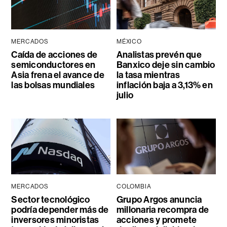
MERCADOS
MÉXICO
Caída de acciones de
Analistas prevén que
semiconductores en
Banxico deje sin cambio
Asia frena el avance de
la tasa mientras
las bolsas mundiales
inflación baja a 3,13% en
julio
MERCADOS
COLOMBIA
Sector tecnológico
Grupo Argos anuncia
podría depender más de
millonaria recompra de
inversores minoristas
acciones y promete