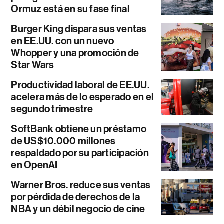
Ormuz está en su fase final
Burger King dispara sus ventas
en EE.UU. con un nuevo
Whopper y una promoción de
Star Wars
Productividad laboral de EE.UU.
acelera más de lo esperado en el
segundo trimestre
SoftBank obtiene un préstamo
de US$10.000 millones
respaldado por su participación
en OpenAI
Warner Bros. reduce sus ventas
por pérdida de derechos de la
NBA y un débil negocio de cine