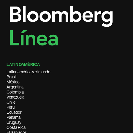
LATINOAMÉRICA
Latinoamérica y el mundo
Brasil
México
Argentina
Colombia
Venezuela
Chile
Perú
Ecuador
Panamá
Uruguay
Costa Rica
El Salvador