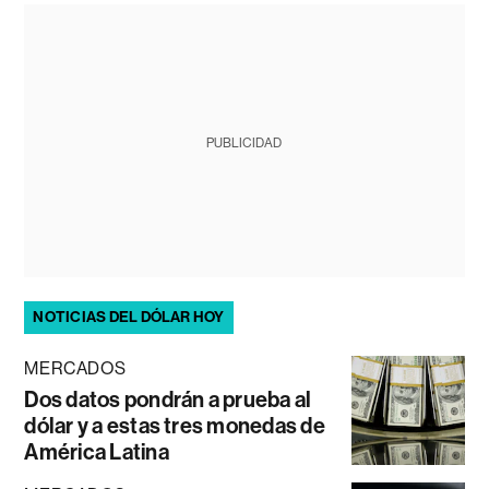
PUBLICIDAD
NOTICIAS DEL DÓLAR HOY
MERCADOS
Dos datos pondrán a prueba al
dólar y a estas tres monedas de
América Latina