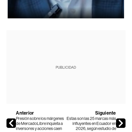
PUBLICIDAD
Anterior
Siguiente
Presión sobre los márgenes
Estas son las 25 marcas más
de MercadoLibre inquieta a
influyentes en Ecuador en
inversores y acciones caen
2026, según estudio de