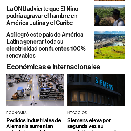
La ONU advierte que El Niño
podría agravar el hambre en
América Latina y el Caribe
Así logró este país de América
Latina generar toda su
electricidad con fuentes 100%
renovables
Económicas e internacionales
ECONOMÍA
NEGOCIOS
Pedidos industriales de
Siemens eleva por
Alemania aumentan
segunda vez su