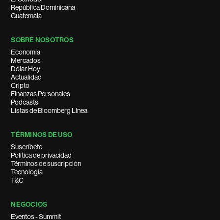
República Dominicana
Guatemala
SOBRE NOSOTROS
Economía
Mercados
Dólar Hoy
Actualidad
Cripto
Finanzas Personales
Podcasts
Listas de Bloomberg Línea
TÉRMINOS DE USO
Suscríbete
Política de privacidad
Términos de suscripción
Tecnología
T&C
NEGOCIOS
Eventos - Summit