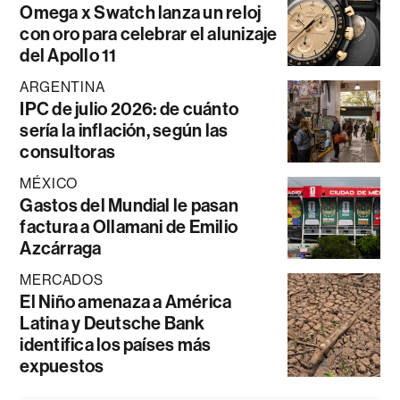
Omega x Swatch lanza un reloj
con oro para celebrar el alunizaje
del Apollo 11
ARGENTINA
IPC de julio 2026: de cuánto
sería la inflación, según las
consultoras
MÉXICO
Gastos del Mundial le pasan
factura a Ollamani de Emilio
Azcárraga
MERCADOS
El Niño amenaza a América
Latina y Deutsche Bank
identifica los países más
expuestos