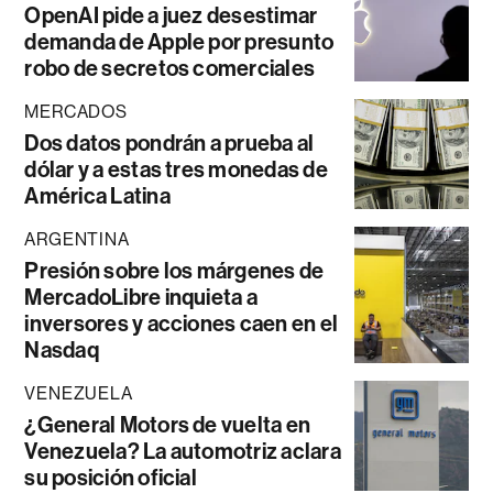
OpenAI pide a juez desestimar
demanda de Apple por presunto
robo de secretos comerciales
MERCADOS
Dos datos pondrán a prueba al
dólar y a estas tres monedas de
América Latina
ARGENTINA
Presión sobre los márgenes de
MercadoLibre inquieta a
inversores y acciones caen en el
Nasdaq
VENEZUELA
¿General Motors de vuelta en
Venezuela? La automotriz aclara
su posición oficial