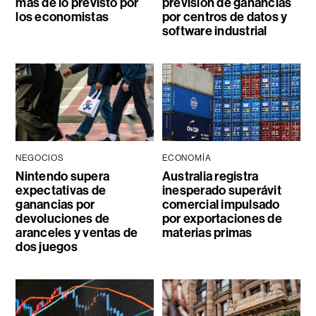
más de lo previsto por
previsión de ganancias
los economistas
por centros de datos y
software industrial
NEGOCIOS
ECONOMÍA
Nintendo supera
Australia registra
expectativas de
inesperado superávit
ganancias por
comercial impulsado
devoluciones de
por exportaciones de
aranceles y ventas de
materias primas
dos juegos