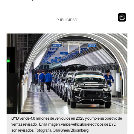
21
PUBLICIDAD
BYD vende 4,6 millones de vehículos en 2025 y cumple su objetivo de
ventas revisado.
En la imagen, varios vehículos eléctricos de BYD
son revisados. Fotografía: Qilai Shen/Bloomberg