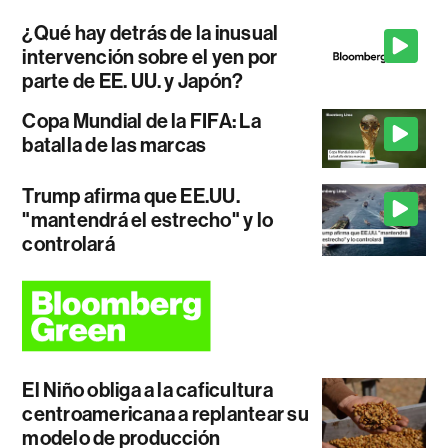
¿Qué hay detrás de la inusual
intervención sobre el yen por
parte de EE. UU. y Japón?
Copa Mundial de la FIFA: La
batalla de las marcas
Trump afirma que EE.UU.
"mantendrá el estrecho" y lo
controlará
El Niño obliga a la caficultura
centroamericana a replantear su
modelo de producción