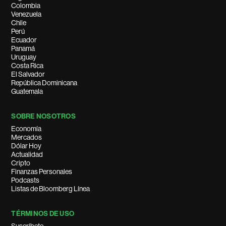
Colombia
Venezuela
Chile
Perú
Ecuador
Panamá
Uruguay
Costa Rica
El Salvador
República Dominicana
Guatemala
SOBRE NOSOTROS
Economía
Mercados
Dólar Hoy
Actualidad
Cripto
Finanzas Personales
Podcasts
Listas de Bloomberg Línea
TÉRMINOS DE USO