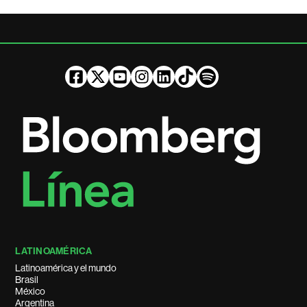
LATINOAMÉRICA
Latinoamérica y el mundo
Brasil
México
Argentina