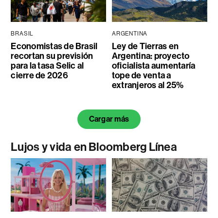
BRASIL
ARGENTINA
Economistas de Brasil
Ley de Tierras en
recortan su previsión
Argentina: proyecto
para la tasa Selic al
oficialista aumentaría
cierre de 2026
tope de venta a
extranjeros al 25%
Cargar más
Lujos y vida en Bloomberg Línea