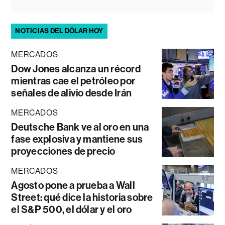
NOTICIAS DEL DÓLAR HOY
MERCADOS
Dow Jones alcanza un récord
mientras cae el petróleo por
señales de alivio desde Irán
MERCADOS
Deutsche Bank ve al oro en una
fase explosiva y mantiene sus
proyecciones de precio
MERCADOS
Agosto pone a prueba a Wall
Street: qué dice la historia sobre
el S&P 500, el dólar y el oro