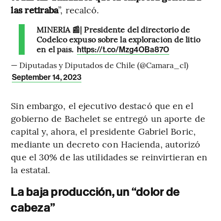
las retiraba
”, recalcó.
MINERÍA 📰| Presidente del directorio de
Codelco expuso sobre la exploración de litio
en el país.
https://t.co/Mzg4OBa87O
— Diputadas y Diputados de Chile (@Camara_cl)
September 14, 2023
Sin embargo, el ejecutivo destacó que en el
gobierno de Bachelet se entregó un aporte de
capital y, ahora, el presidente Gabriel Boric,
mediante un decreto con Hacienda, autorizó
que el 30% de las utilidades se reinvirtieran en
la estatal.
La baja producción, un “dolor de
cabeza”