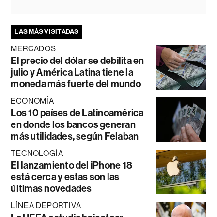
LAS MÁS VISITADAS
MERCADOS
El precio del dólar se debilita en
julio y América Latina tiene la
moneda más fuerte del mundo
ECONOMÍA
Los 10 países de Latinoamérica
en donde los bancos generan
más utilidades, según Felaban
TECNOLOGÍA
El lanzamiento del iPhone 18
está cerca y estas son las
últimas novedades
LÍNEA DEPORTIVA