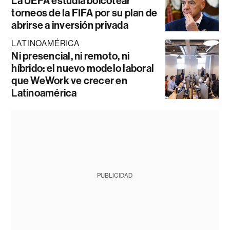
La UEFA estudia boicotear
torneos de la FIFA por su plan de
abrirse a inversión privada
LATINOAMÉRICA
Ni presencial, ni remoto, ni
híbrido: el nuevo modelo laboral
que WeWork ve crecer en
Latinoamérica
PUBLICIDAD