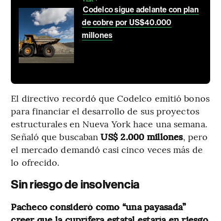
Codelco sigue adelante con plan
de cobre por US$40.000
millones
El directivo recordó que Codelco emitió bonos
para financiar el desarrollo de sus proyectos
estructurales en Nueva York hace una semana.
Señaló que buscaban
US$ 2.000 millones
, pero
el mercado demandó
casi cinco veces más de
lo ofrecido.
Sin riesgo de insolvencia
Pacheco consideró como “una payasada”
creer que la cuprífera estatal estaría en riesgo