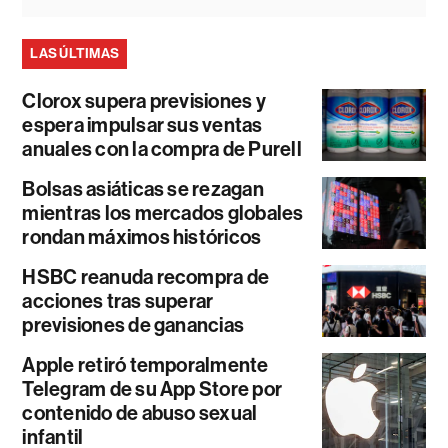
LAS ÚLTIMAS
Clorox supera previsiones y
espera impulsar sus ventas
anuales con la compra de Purell
Bolsas asiáticas se rezagan
mientras los mercados globales
rondan máximos históricos
HSBC reanuda recompra de
acciones tras superar
previsiones de ganancias
Apple retiró temporalmente
Telegram de su App Store por
contenido de abuso sexual
infantil