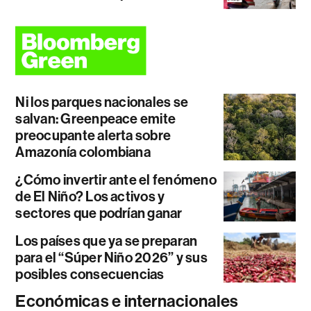
Ni los parques nacionales se
salvan: Greenpeace emite
preocupante alerta sobre
Amazonía colombiana
¿Cómo invertir ante el fenómeno
de El Niño? Los activos y
sectores que podrían ganar
Los países que ya se preparan
para el “Súper Niño 2026” y sus
posibles consecuencias
Económicas e internacionales