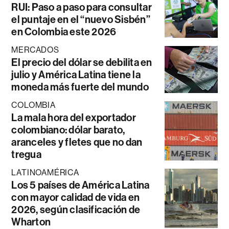
RUI: Paso a paso para consultar
el puntaje en el “nuevo Sisbén”
en Colombia este 2026
MERCADOS
El precio del dólar se debilita en
julio y América Latina tiene la
moneda más fuerte del mundo
COLOMBIA
La mala hora del exportador
colombiano: dólar barato,
aranceles y fletes que no dan
tregua
LATINOAMÉRICA
Los 5 países de América Latina
con mayor calidad de vida en
2026, según clasificación de
Wharton