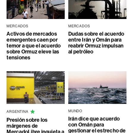
MERCADOS
MERCADOS
Activos de mercados
Dudas sobre el acuerdo
emergentes caen por
entre Irán y Omán para
temor a que el acuerdo
reabrir Ormuz impulsan
sobre Ormuz eleve las
al petróleo
tensiones
MUNDO
ARGENTINA
Irán dice que acuerdo
Presión sobre los
con Omán para
márgenes de
gestionar el estrecho de
MercadoLibre inquieta a