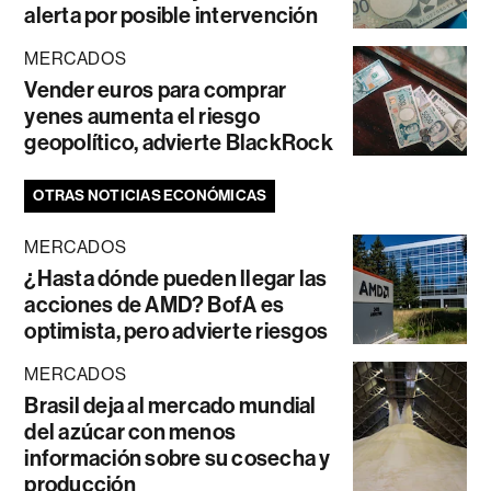
alerta por posible intervención
MERCADOS
Vender euros para comprar
yenes aumenta el riesgo
geopolítico, advierte BlackRock
OTRAS NOTICIAS ECONÓMICAS
MERCADOS
¿Hasta dónde pueden llegar las
acciones de AMD? BofA es
optimista, pero advierte riesgos
MERCADOS
Brasil deja al mercado mundial
del azúcar con menos
información sobre su cosecha y
producción