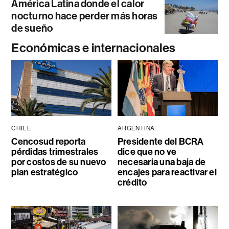
América Latina donde el calor
nocturno hace perder más horas
de sueño
Económicas e internacionales
CHILE
ARGENTINA
Cencosud reporta
Presidente del BCRA
pérdidas trimestrales
dice que no ve
por costos de su nuevo
necesaria una baja de
plan estratégico
encajes para reactivar el
crédito