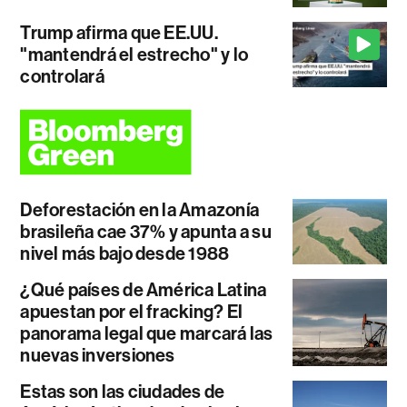
Trump afirma que EE.UU.
"mantendrá el estrecho" y lo
controlará
Deforestación en la Amazonía
brasileña cae 37% y apunta a su
nivel más bajo desde 1988
¿Qué países de América Latina
apuestan por el fracking? El
panorama legal que marcará las
nuevas inversiones
Estas son las ciudades de