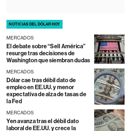
NOTICIAS DEL DÓLAR HOY
MERCADOS
El debate sobre “Sell América”
resurge tras decisiones de
Washington que siembran dudas
MERCADOS
Dólar cae tras débil dato de
empleo en EE.UU. y menor
expectativa de alza de tasas de
la Fed
MERCADOS
Yen avanza tras el débil dato
laboral de EE.UU. y crece la