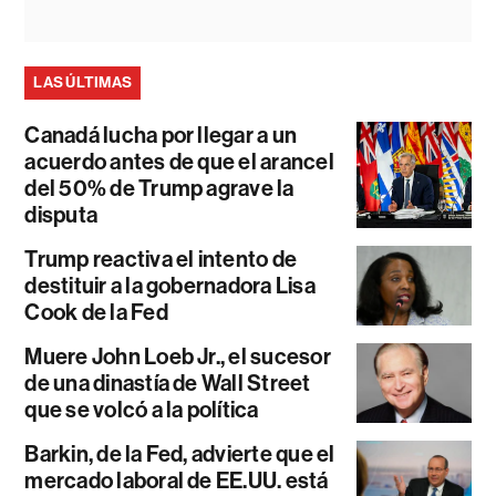
LAS ÚLTIMAS
Canadá lucha por llegar a un
acuerdo antes de que el arancel
del 50% de Trump agrave la
disputa
Trump reactiva el intento de
destituir a la gobernadora Lisa
Cook de la Fed
Muere John Loeb Jr., el sucesor
de una dinastía de Wall Street
que se volcó a la política
Barkin, de la Fed, advierte que el
mercado laboral de EE.UU. está