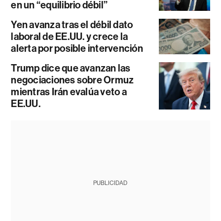
en un “equilibrio débil”
Yen avanza tras el débil dato
laboral de EE.UU. y crece la
alerta por posible intervención
Trump dice que avanzan las
negociaciones sobre Ormuz
mientras Irán evalúa veto a
EE.UU.
PUBLICIDAD