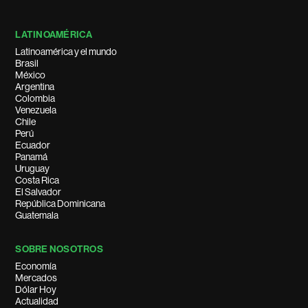
LATINOAMÉRICA
Latinoamérica y el mundo
Brasil
México
Argentina
Colombia
Venezuela
Chile
Perú
Ecuador
Panamá
Uruguay
Costa Rica
El Salvador
República Dominicana
Guatemala
SOBRE NOSOTROS
Economía
Mercados
Dólar Hoy
Actualidad