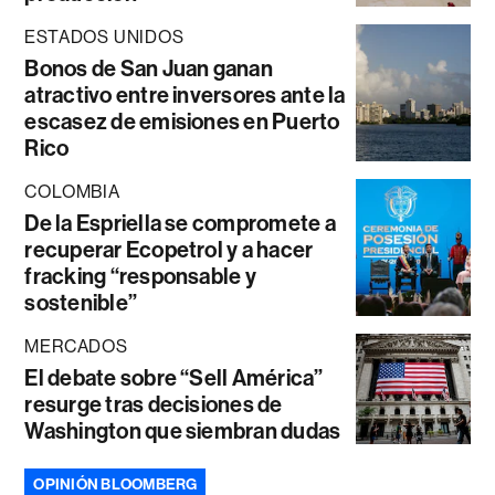
ESTADOS UNIDOS
Bonos de San Juan ganan
atractivo entre inversores ante la
escasez de emisiones en Puerto
Rico
COLOMBIA
De la Espriella se compromete a
recuperar Ecopetrol y a hacer
fracking “responsable y
sostenible”
MERCADOS
El debate sobre “Sell América”
resurge tras decisiones de
Washington que siembran dudas
OPINIÓN BLOOMBERG