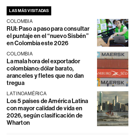
LAS MÁS VISITADAS
COLOMBIA
RUI: Paso a paso para consultar
el puntaje en el “nuevo Sisbén”
en Colombia este 2026
COLOMBIA
La mala hora del exportador
colombiano: dólar barato,
aranceles y fletes que no dan
tregua
LATINOAMÉRICA
Los 5 países de América Latina
con mayor calidad de vida en
2026, según clasificación de
Wharton