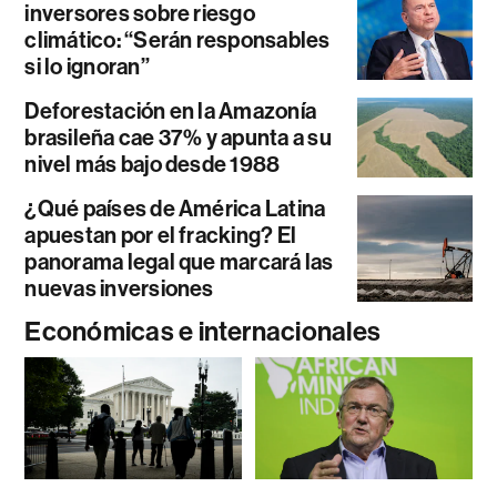
inversores sobre riesgo
climático: “Serán responsables
si lo ignoran”
Deforestación en la Amazonía
brasileña cae 37% y apunta a su
nivel más bajo desde 1988
¿Qué países de América Latina
apuestan por el fracking? El
panorama legal que marcará las
nuevas inversiones
Económicas e internacionales