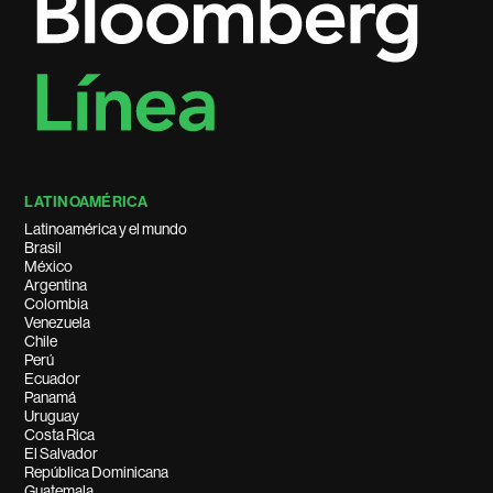
LATINOAMÉRICA
Latinoamérica y el mundo
Brasil
México
Argentina
Colombia
Venezuela
Chile
Perú
Ecuador
Panamá
Uruguay
Costa Rica
El Salvador
República Dominicana
Guatemala