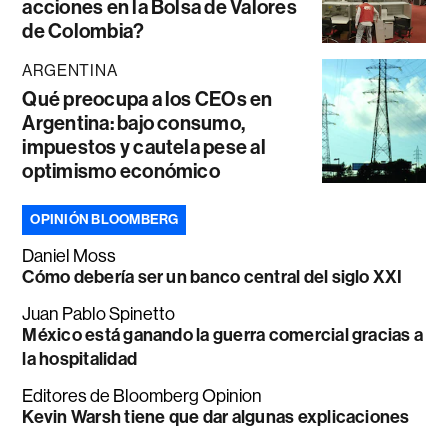
acciones en la Bolsa de Valores
de Colombia?
ARGENTINA
Qué preocupa a los CEOs en
Argentina: bajo consumo,
impuestos y cautela pese al
optimismo económico
OPINIÓN BLOOMBERG
Daniel Moss
Cómo debería ser un banco central del siglo XXI
Juan Pablo Spinetto
México está ganando la guerra comercial gracias a
la hospitalidad
Editores de Bloomberg Opinion
Kevin Warsh tiene que dar algunas explicaciones