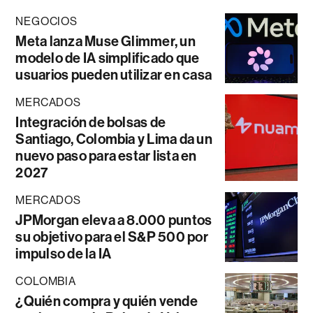
NEGOCIOS
Meta lanza Muse Glimmer, un
modelo de IA simplificado que
usuarios pueden utilizar en casa
MERCADOS
Integración de bolsas de
Santiago, Colombia y Lima da un
nuevo paso para estar lista en
2027
MERCADOS
JPMorgan eleva a 8.000 puntos
su objetivo para el S&P 500 por
impulso de la IA
COLOMBIA
¿Quién compra y quién vende