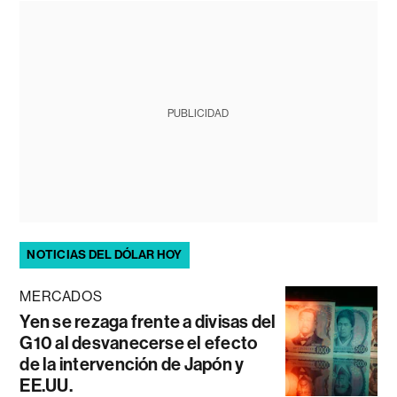
PUBLICIDAD
NOTICIAS DEL DÓLAR HOY
MERCADOS
Yen se rezaga frente a divisas del
G10 al desvanecerse el efecto
de la intervención de Japón y
EE.UU.