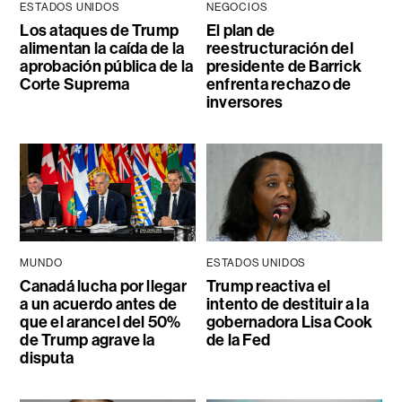
ESTADOS UNIDOS
NEGOCIOS
Los ataques de Trump
El plan de
alimentan la caída de la
reestructuración del
aprobación pública de la
presidente de Barrick
Corte Suprema
enfrenta rechazo de
inversores
MUNDO
ESTADOS UNIDOS
Canadá lucha por llegar
Trump reactiva el
a un acuerdo antes de
intento de destituir a la
que el arancel del 50%
gobernadora Lisa Cook
de Trump agrave la
de la Fed
disputa