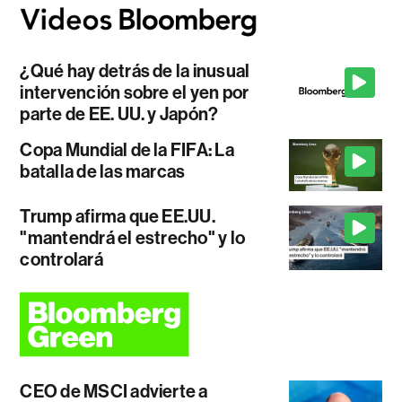
¿Qué hay detrás de la inusual
intervención sobre el yen por
parte de EE. UU. y Japón?
Copa Mundial de la FIFA: La
batalla de las marcas
Trump afirma que EE.UU.
"mantendrá el estrecho" y lo
controlará
CEO de MSCI advierte a