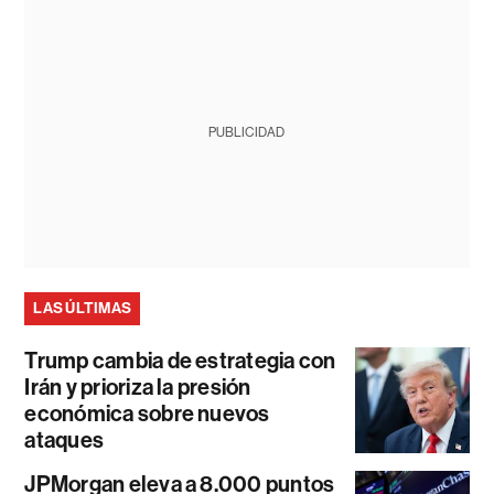
PUBLICIDAD
LAS ÚLTIMAS
Trump cambia de estrategia con
Irán y prioriza la presión
económica sobre nuevos
ataques
JPMorgan eleva a 8.000 puntos