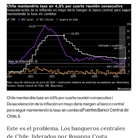
Chile mantendría tasa en 4,5% por cuarta reunión consecutiva |
Desaceleración de la inflación en mayo daría margen al banco central
(FuentesBanco Central de
para seguir manteniendo la tasa sin cambios
Chile, I)
Este es el problema. Los banqueros centrales
de Chile, liderados por Rosanna Costa,