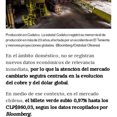
Producción en Codelco.
La estatal Codelco registró su menor nivel de
producción en más de 20 años, afectada por un accidente en El Teniente
y menores proyecciones globales.
(Bloomberg/Cristobal Olivares)
En el ámbito doméstico, no se registran
nuevos datos económicos de relevancia
inmediata,
por lo que la atención del mercado
cambiario seguirá centrada en la evolución
del cobre y del dólar global
.
En medio de ese contexto, en el mercado
chileno,
el billete verde subió 0,97% hasta los
CLP$960,03, según los datos recopilados por
Bloomberg
.