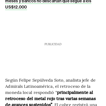
meses y bancos no descartan que llegue a los
US$12.000
PUBLICIDAD
Según Felipe Sepúlveda Soto, analista jefe de
Admirals Latinoamérica, el retroceso de la
moneda local respondió “
principalmente al
retroceso del metal rojo tras varias semanas
de avances sostenidos”
. El cobre registró una