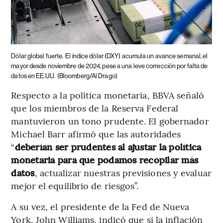
Dólar global fuerte.
El índice dólar (DXY) acumula un avance semanal, el
mayor desde noviembre de 2024, pese a una leve corrección por falta de
datos en EE.UU.
(Bloomberg/Al Drago)
Respecto a la política monetaria, BBVA señaló
que los miembros de la Reserva Federal
mantuvieron un tono prudente. El gobernador
Michael Barr afirmó que las autoridades
“
deberían ser prudentes al ajustar la política
monetaria para que podamos recopilar más
datos
, actualizar nuestras previsiones y evaluar
mejor el equilibrio de riesgos”.
A su vez, el presidente de la Fed de Nueva
York, John Williams, indicó que si la inflación