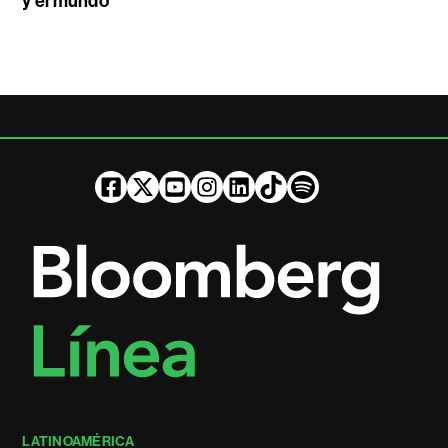
y el mundo
LATINOAMÉRICA