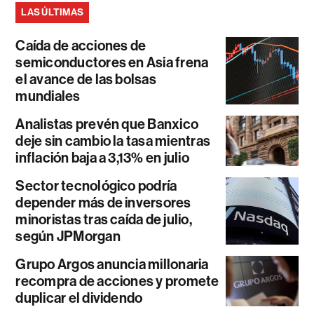
LAS ÚLTIMAS
Caída de acciones de
semiconductores en Asia frena
el avance de las bolsas
mundiales
Analistas prevén que Banxico
deje sin cambio la tasa mientras
inflación baja a 3,13% en julio
Sector tecnológico podría
depender más de inversores
minoristas tras caída de julio,
según JPMorgan
Grupo Argos anuncia millonaria
recompra de acciones y promete
duplicar el dividendo