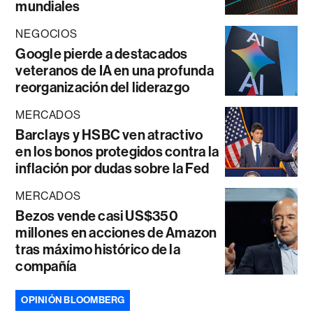
mundiales
NEGOCIOS
Google pierde a destacados
veteranos de IA en una profunda
reorganización del liderazgo
MERCADOS
Barclays y HSBC ven atractivo
en los bonos protegidos contra la
inflación por dudas sobre la Fed
MERCADOS
Bezos vende casi US$350
millones en acciones de Amazon
tras máximo histórico de la
compañía
OPINIÓN BLOOMBERG