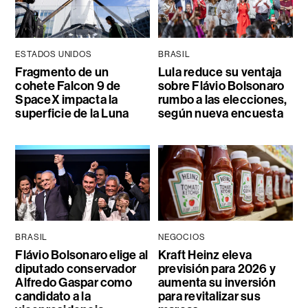
ESTADOS UNIDOS
BRASIL
Fragmento de un
Lula reduce su ventaja
cohete Falcon 9 de
sobre Flávio Bolsonaro
SpaceX impacta la
rumbo a las elecciones,
superficie de la Luna
según nueva encuesta
BRASIL
NEGOCIOS
Flávio Bolsonaro elige al
Kraft Heinz eleva
diputado conservador
previsión para 2026 y
Alfredo Gaspar como
aumenta su inversión
candidato a la
para revitalizar sus