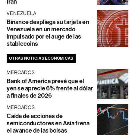
Irán
VENEZUELA
Binance despliega su tarjeta en
Venezuela en un mercado
impulsado por el auge de las
stablecoins
OTRAS NOTICIAS ECONÓMICAS
MERCADOS
Bank of America prevé que el
yen se aprecie 6% frente al dólar
a finales de 2026
MERCADOS
Caída de acciones de
semiconductores en Asia frena
el avance de las bolsas