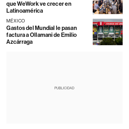
que WeWork ve crecer en
Latinoamérica
MÉXICO
Gastos del Mundial le pasan
factura a Ollamani de Emilio
Azcárraga
PUBLICIDAD