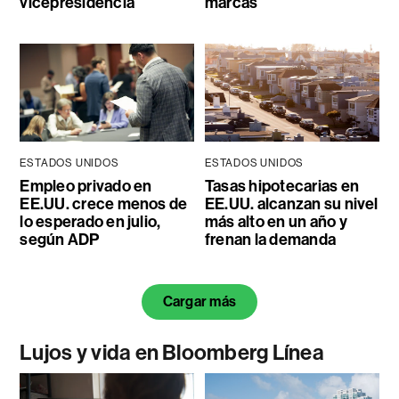
vicepresidencia
marcas
ESTADOS UNIDOS
ESTADOS UNIDOS
Empleo privado en
Tasas hipotecarias en
EE.UU. crece menos de
EE.UU. alcanzan su nivel
lo esperado en julio,
más alto en un año y
según ADP
frenan la demanda
Cargar más
Lujos y vida en Bloomberg Línea