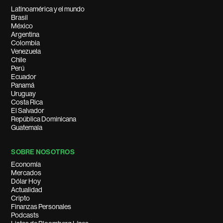
Latinoamérica y el mundo
Brasil
México
Argentina
Colombia
Venezuela
Chile
Perú
Ecuador
Panamá
Uruguay
Costa Rica
El Salvador
República Dominicana
Guatemala
SOBRE NOSOTROS
Economía
Mercados
Dólar Hoy
Actualidad
Cripto
Finanzas Personales
Podcasts