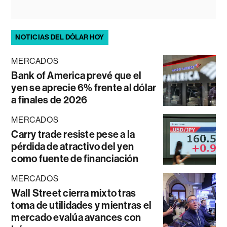
NOTICIAS DEL DÓLAR HOY
MERCADOS
Bank of America prevé que el
yen se aprecie 6% frente al dólar
a finales de 2026
MERCADOS
Carry trade resiste pese a la
pérdida de atractivo del yen
como fuente de financiación
MERCADOS
Wall Street cierra mixto tras
toma de utilidades y mientras el
mercado evalúa avances con