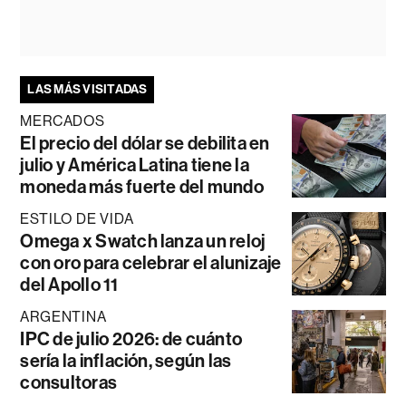
LAS MÁS VISITADAS
MERCADOS
El precio del dólar se debilita en
julio y América Latina tiene la
moneda más fuerte del mundo
ESTILO DE VIDA
Omega x Swatch lanza un reloj
con oro para celebrar el alunizaje
del Apollo 11
ARGENTINA
IPC de julio 2026: de cuánto
sería la inflación, según las
consultoras