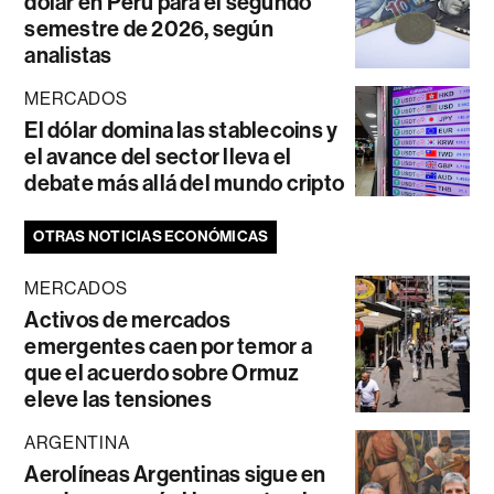
dólar en Perú para el segundo
semestre de 2026, según
analistas
MERCADOS
El dólar domina las stablecoins y
el avance del sector lleva el
debate más allá del mundo cripto
OTRAS NOTICIAS ECONÓMICAS
MERCADOS
Activos de mercados
emergentes caen por temor a
que el acuerdo sobre Ormuz
eleve las tensiones
ARGENTINA
Aerolíneas Argentinas sigue en