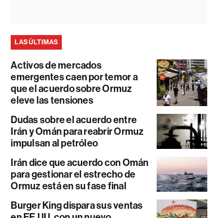
LAS ÚLTIMAS
Activos de mercados
emergentes caen por temor a
que el acuerdo sobre Ormuz
eleve las tensiones
Dudas sobre el acuerdo entre
Irán y Omán para reabrir Ormuz
impulsan al petróleo
Irán dice que acuerdo con Omán
para gestionar el estrecho de
Ormuz está en su fase final
Burger King dispara sus ventas
en EE.UU. con un nuevo