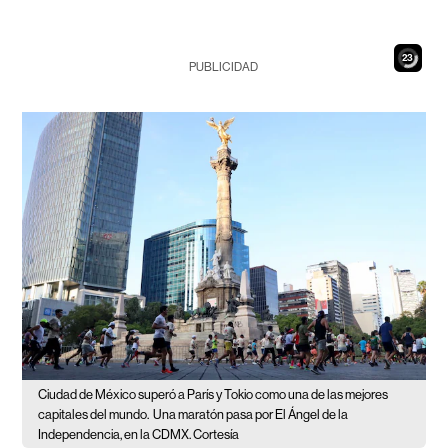
22
PUBLICIDAD
Ciudad de México superó a París y Tokio como una de las mejores
capitales del mundo.
Una maratón pasa por El Ángel de la
Independencia, en la CDMX. Cortesía