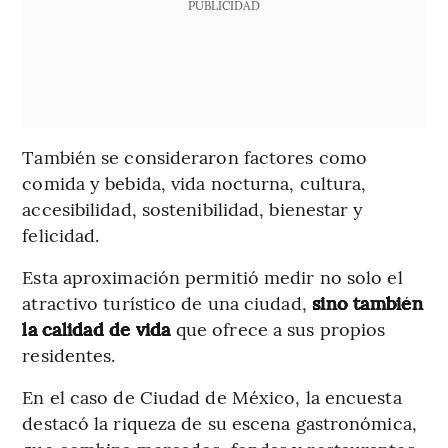
PUBLICIDAD
También se consideraron factores como
comida y bebida, vida nocturna, cultura,
accesibilidad, sostenibilidad, bienestar y
felicidad.
Esta aproximación permitió medir no solo el
atractivo turístico de una ciudad,
sino también
la calidad de vida
que ofrece a sus propios
residentes.
En el caso de Ciudad de México, la encuesta
destacó la riqueza de su escena gastronómica,