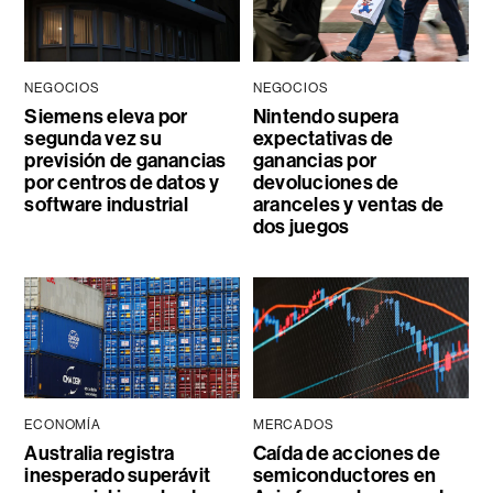
NEGOCIOS
NEGOCIOS
Siemens eleva por
Nintendo supera
segunda vez su
expectativas de
previsión de ganancias
ganancias por
por centros de datos y
devoluciones de
software industrial
aranceles y ventas de
dos juegos
ECONOMÍA
MERCADOS
Australia registra
Caída de acciones de
inesperado superávit
semiconductores en