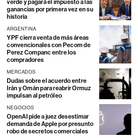
verde y pagará el impuesto a las
ganancias por primera vez en su
historia
ARGENTINA
YPF cierra venta de más áreas
convencionales con Pecom de
Perez Companc entre los
compradores
MERCADOS
Dudas sobre el acuerdo entre
Irán y Omán para reabrir Ormuz
impulsan al petróleo
NEGOCIOS
OpenAI pide a juez desestimar
demanda de Apple por presunto
robo de secretos comerciales