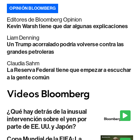
OPINIÓN BLOOMBERG
Editores de Bloomberg Opinion
Kevin Warsh tiene que dar algunas explicaciones
Liam Denning
Un Trump acorralado podría volverse contra las
grandes petroleras
Claudia Sahm
La Reserva Federal tiene que empezar a escuchar
a la gente común
¿Qué hay detrás de la inusual
intervención sobre el yen por
parte de EE. UU. y Japón?
Copa Mundial de la FIFA: La