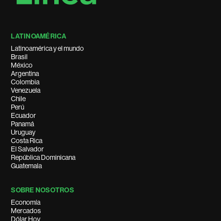
LATINOAMÉRICA
Latinoamérica y el mundo
Brasil
México
Argentina
Colombia
Venezuela
Chile
Perú
Ecuador
Panamá
Uruguay
Costa Rica
El Salvador
República Dominicana
Guatemala
SOBRE NOSOTROS
Economía
Mercados
Dólar Hoy