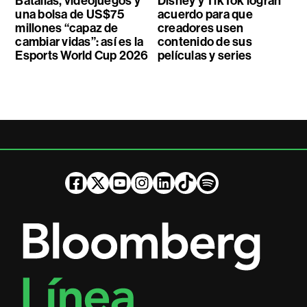
Batallas, videojuegos y
Disney y TikTok logran
una bolsa de US$75
acuerdo para que
millones “capaz de
creadores usen
cambiar vidas”: así es la
contenido de sus
Esports World Cup 2026
películas y series