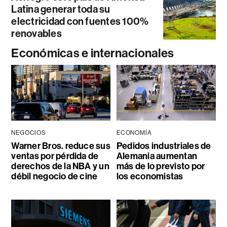
Latina generar toda su
electricidad con fuentes 100%
renovables
Económicas e internacionales
NEGOCIOS
ECONOMÍA
Warner Bros. reduce sus
Pedidos industriales de
ventas por pérdida de
Alemania aumentan
derechos de la NBA y un
más de lo previsto por
débil negocio de cine
los economistas