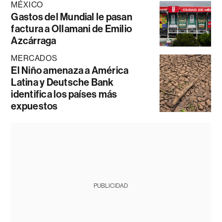
MÉXICO
Gastos del Mundial le pasan
factura a Ollamani de Emilio
Azcárraga
MERCADOS
El Niño amenaza a América
Latina y Deutsche Bank
identifica los países más
expuestos
PUBLICIDAD