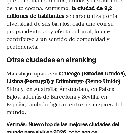
que combina mercados, fondas y restaurantes
de alta cocina. Asimismo,
la ciudad de 9,2
millones de habitantes
se caracteriza por la
diversidad de sus barrios, cada uno con su
propia identidad y oferta cultural, lo que
contribuye a un sentido de comunidad y
pertenencia.
Otras ciudades en el ranking
Más abajo, aparecen
Chicago (Estados Unidos),
Lisboa (Portugal) y Edimburgo (Reino Unido)
.
Sídney, en Australia; Ámsterdam, en Países
Bajos, además de Barcelona y Sevilla, en
España, también figuran entre las mejores del
mundo.
Ver más:
Nuevo top de las mejores ciudades del
mundo para vivir en 2026: ocho son de