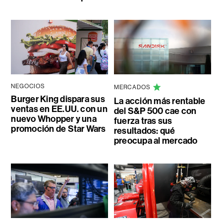
NEGOCIOS
MERCADOS
Burger King dispara sus
La acción más rentable
ventas en EE.UU. con un
del S&P 500 cae con
nuevo Whopper y una
fuerza tras sus
promoción de Star Wars
resultados: qué
preocupa al mercado