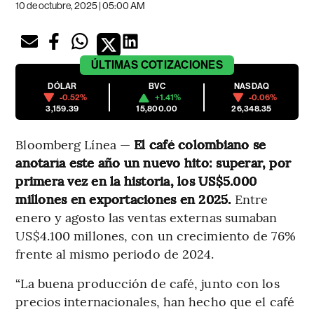
10 de octubre, 2025 | 05:00 AM
ÚLTIMAS
COTIZACIONES
DÓLAR
BVC
NASDAQ
-0.52%
+1.41%
-0.06%
3,159.39
15,800.00
26,348.35
Bloomberg Línea —
El café colombiano se
anotaría este año un nuevo hito: superar, por
primera vez en la historia, los US$5.000
millones en exportaciones en 2025.
Entre
enero y agosto las ventas externas sumaban
US$4.100 millones, con un crecimiento de 76%
frente al mismo periodo de 2024.
“La buena producción de café, junto con los
precios internacionales, han hecho que el café