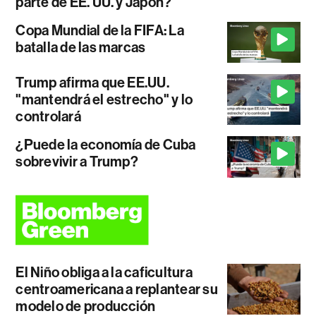
parte de EE. UU. y Japón?
Copa Mundial de la FIFA: La
batalla de las marcas
Trump afirma que EE.UU.
"mantendrá el estrecho" y lo
controlará
¿Puede la economía de Cuba
sobrevivir a Trump?
El Niño obliga a la caficultura
centroamericana a replantear su
modelo de producción