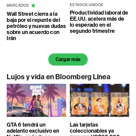
ESTADOS UNIDOS
MERCADOS
Productividad laboral de
Wall Street cierra a la
EE.UU. acelera más de
baja por el repunte del
lo esperado en el
petróleo y nuevas dudas
segundo trimestre
sobre un acuerdo con
Irán
Cargar más
Lujos y vida en Bloomberg Línea
GTA 6 tendrá un
Las tarjetas
adelanto exclusivo en
coleccionables ya