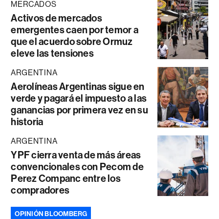
MERCADOS
Activos de mercados
emergentes caen por temor a
que el acuerdo sobre Ormuz
eleve las tensiones
ARGENTINA
Aerolíneas Argentinas sigue en
verde y pagará el impuesto a las
ganancias por primera vez en su
historia
ARGENTINA
YPF cierra venta de más áreas
convencionales con Pecom de
Perez Companc entre los
compradores
OPINIÓN BLOOMBERG