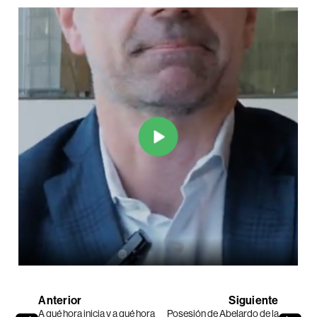
Anterior
Siguiente
A qué hora inicia y a qué hora
Posesión de Abelardo de la