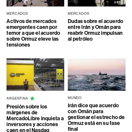
MERCADOS
MERCADOS
Activos de mercados
Dudas sobre el acuerdo
emergentes caen por
entre Irán y Omán para
temor a que el acuerdo
reabrir Ormuz impulsan
sobre Ormuz eleve las
al petróleo
tensiones
MUNDO
ARGENTINA
Irán dice que acuerdo
Presión sobre los
con Omán para
márgenes de
gestionar el estrecho de
MercadoLibre inquieta a
Ormuz está en su fase
inversores y acciones
final
caen en el Nasdaq