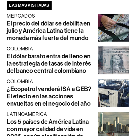
LAS MÁS VISITADAS
MERCADOS
El precio del dólar se debilita en
julio y América Latina tiene la
moneda más fuerte del mundo
COLOMBIA
El dólar barato entra de lleno en
la estrategia de tasas de interés
del banco central colombiano
COLOMBIA
¿Ecopetrol venderá ISA a GEB?
El efecto en las acciones
envueltas en el negocio del año
LATINOAMÉRICA
Los 5 países de América Latina
con mayor calidad de vida en