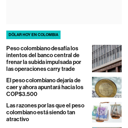
DÓLAR HOY EN COLOMBIA
Peso colombiano desafía los
intentos del banco central de
frenar la subida impulsada por
las operaciones carry trade
El peso colombiano dejaría de
caer y ahora apuntará hacia los
COP$3.500
Las razones por las que el peso
colombiano está siendo tan
atractivo