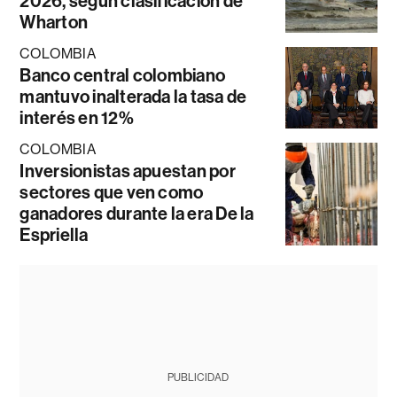
2026, según clasificación de
Wharton
COLOMBIA
Banco central colombiano
mantuvo inalterada la tasa de
interés en 12%
COLOMBIA
Inversionistas apuestan por
sectores que ven como
ganadores durante la era De la
Espriella
PUBLICIDAD