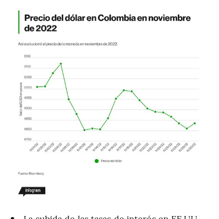
La subida de las tasas de interés en EE.UU.