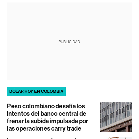
PUBLICIDAD
DÓLAR HOY EN COLOMBIA
Peso colombiano desafía los
intentos del banco central de
frenar la subida impulsada por
las operaciones carry trade