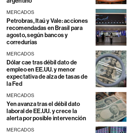
argentino
MERCADOS
Petrobras, Itaú y Vale: acciones
recomendadas en Brasil para
agosto, según bancos y
corredurías
MERCADOS
Dólar cae tras débil dato de
empleo en EE.UU. y menor
expectativa de alza de tasas de
la Fed
MERCADOS
Yen avanza tras el débil dato
laboral de EE.UU. y crece la
alerta por posible intervención
MERCADOS