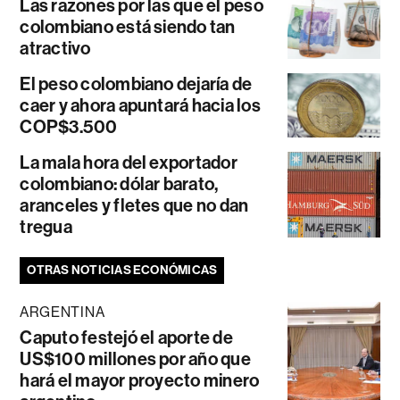
Las razones por las que el peso
colombiano está siendo tan
atractivo
El peso colombiano dejaría de
caer y ahora apuntará hacia los
COP$3.500
La mala hora del exportador
colombiano: dólar barato,
aranceles y fletes que no dan
tregua
OTRAS NOTICIAS ECONÓMICAS
ARGENTINA
Caputo festejó el aporte de
US$100 millones por año que
hará el mayor proyecto minero