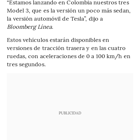
“Estamos lanzando en Colombia nuestros tres
Model 3, que es la versión un poco más sedan,
la versión automóvil de Tesla”, dijo a
Bloomberg Línea
.
Estos vehículos estarán disponibles en
versiones de tracción trasera y en las cuatro
ruedas, con aceleraciones de 0 a 100 km/h en
tres segundos.
PUBLICIDAD