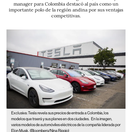
manager para Colombia destacó al país como un
importante polo de la región andina por sus ventajas
competitivas.
Exclusiva: Tesla revela sus precios de entrada a Colombia, los
modelos que traerá y sus planes en dos ciudades.
En la imagen,
varios modelos de automóviles eléctricos de la compañía liderada por
Elon Musk.
(Bloomberg/Nina Riggio)