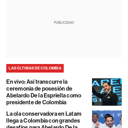
PUBLICIDAD
LAS ÚLTIMAS DE COLOMBIA
En vivo: Así transcurre la
ceremonia de posesión de
Abelardo De la Espriella como
presidente de Colombia
La ola conservadora en Latam
llega a Colombia con grandes
desafíos para Abelardo De la