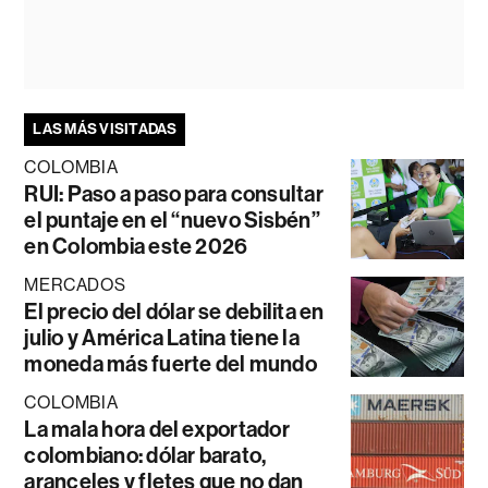
LAS MÁS VISITADAS
COLOMBIA
RUI: Paso a paso para consultar
el puntaje en el “nuevo Sisbén”
en Colombia este 2026
MERCADOS
El precio del dólar se debilita en
julio y América Latina tiene la
moneda más fuerte del mundo
COLOMBIA
La mala hora del exportador
colombiano: dólar barato,
aranceles y fletes que no dan