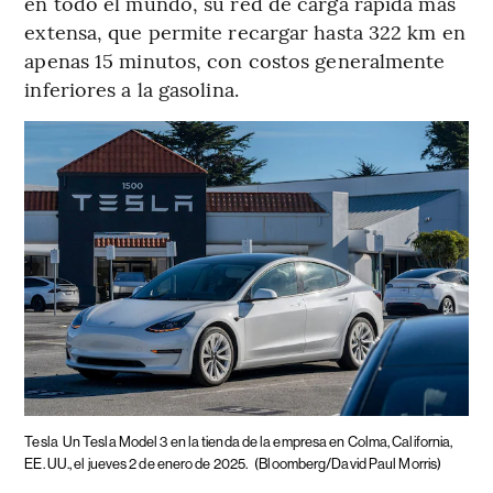
en todo el mundo, su red de carga rápida más
extensa, que permite recargar hasta 322 km en
apenas 15 minutos, con costos generalmente
inferiores a la gasolina.
Tesla
Un Tesla Model 3 en la tienda de la empresa en Colma, California,
EE. UU., el jueves 2 de enero de 2025.
(Bloomberg/David Paul Morris)