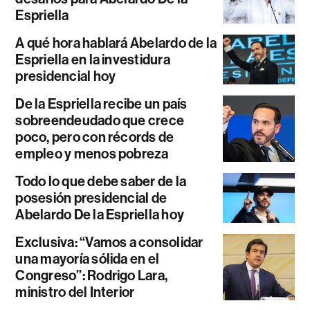
Espriella
A qué hora hablará Abelardo de la
Espriella en la investidura
presidencial hoy
De la Espriella recibe un país
sobreendeudado que crece
poco, pero con récords de
empleo y menos pobreza
Todo lo que debe saber de la
posesión presidencial de
Abelardo De la Espriella hoy
Exclusiva: “Vamos a consolidar
una mayoría sólida en el
Congreso”: Rodrigo Lara,
ministro del Interior