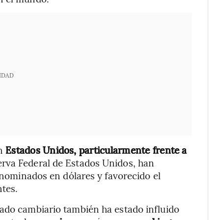
IDAD
en
Estados Unidos, particularmente frente a
erva Federal de Estados Unidos, han
denominados en dólares y favorecido el
tes.
cado cambiario también ha estado influido