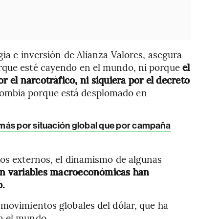
gia e inversión de Alianza Valores, asegura
rque esté cayendo en el mundo, ni porque
el
r el narcotráfico, ni siquiera por el decreto
olombia porque está desplomado en
 más por situación global que por campaña
sos externos, el dinamismo de algunas
n variables macroeconómicas han
o.
 movimientos globales del dólar, que ha
n el mundo.