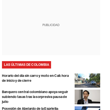
PUBLICIDAD
LAS ÚLTIMAS DE COLOMBIA
Horario del día sin carro y moto en Cali: hora
de inicio y de cierre
Banquero central colombiano apoya seguir
subiendo tasas tras la sorpresiva pausa de
julio
Posesión de Abelardo de la Espriella: