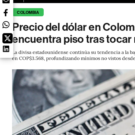
COLOMBIA
Precio del dólar en Colom
encuentra piso tras toca
La divisa estadounidense continúa su tendencia a la b
en COP$3.568, profundizando mínimos no vistos desde