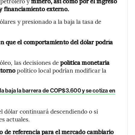
 petrolero y
minero, así como por el ingreso
 y financiamiento externo.
lares y presionado a la baja la tasa de
en que el comportamiento del dólar podría
óleo, las decisiones de
política monetaria
ntorno
político local podrían modificar la
la baja la barrera de COP$3.600 y se cotiza en
l dólar continuará descendiendo o si
es actuales.
 de referencia para el mercado cambiario