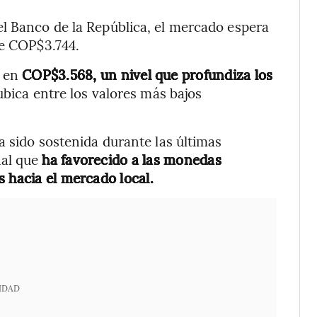
l Banco de la República, el mercado espera
de COP$3.744.
s en
COP$3.568, un nivel que profundiza los
ubica entre los valores más bajos
a sido sostenida durante las últimas
nal que
ha favorecido a las monedas
 hacia el mercado local.
IDAD