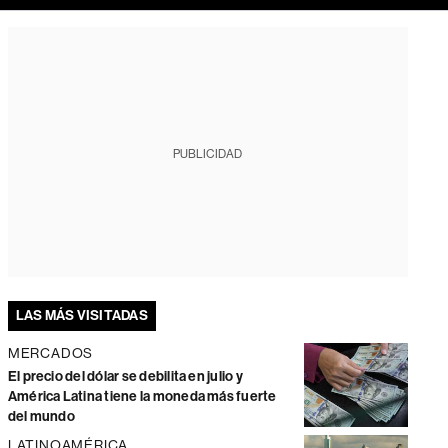
PUBLICIDAD
LAS MÁS VISITADAS
MERCADOS
El precio del dólar se debilita en julio y
América Latina tiene la moneda más fuerte
del mundo
LATINOAMÉRICA