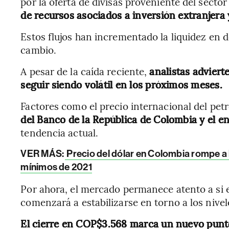
por la oferta de divisas proveniente del sector
de recursos asociados a inversión extranjera
Estos flujos han incrementado la liquidez en dó
cambio.
A pesar de la caída reciente,
analistas adviert
seguir siendo volátil en los próximos meses.
Factores como el precio internacional del petr
del Banco de la República de Colombia y el e
tendencia actual.
VER MÁS:
Precio del dólar en Colombia rompe a 
mínimos de 2021
Por ahora, el mercado permanece atento a si e
comenzará a estabilizarse en torno a los nivel
El cierre en COP$3.568 marca un nuevo punto