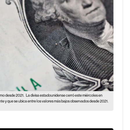
nimo desde 2021.
La divisa estadounidense cerró este miércoles en
e y que se ubica entre los valores más bajos observados desde 2021.