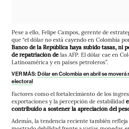
Pese a ello, Felipe Campos, gerente de estrate
que “el dólar no está cayendo en Colombia po
Banco de la República haya subido tasas, ni po
de repatriación de
las AFP. El dólar cae en C
Latinoamérica y en países petroleros”.
VER MÁS:
Dólar en Colombia en abril se moverá
electoral
Factores como el fortalecimiento de los ingre
exportaciones y la percepción de estabilidad
e
contribuido a sostener la apreciación del pes
Además, la tendencia reciente también refleja
mostrado debilidad frente a varias monedas e