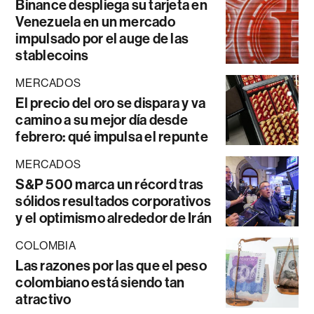
Binance despliega su tarjeta en
Venezuela en un mercado
impulsado por el auge de las
stablecoins
MERCADOS
El precio del oro se dispara y va
camino a su mejor día desde
febrero: qué impulsa el repunte
MERCADOS
S&P 500 marca un récord tras
sólidos resultados corporativos
y el optimismo alrededor de Irán
COLOMBIA
Las razones por las que el peso
colombiano está siendo tan
atractivo