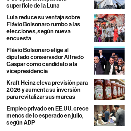
superficie de la Luna
Lula reduce su ventaja sobre
Flávio Bolsonaro rumbo a las
elecciones, según nueva
encuesta
Flávio Bolsonaro elige al
diputado conservador Alfredo
Gaspar como candidato a la
vicepresidencia
Kraft Heinz eleva previsión para
2026 y aumenta su inversión
para revitalizar sus marcas
Empleo privado en EE.UU. crece
menos de lo esperado en julio,
según ADP