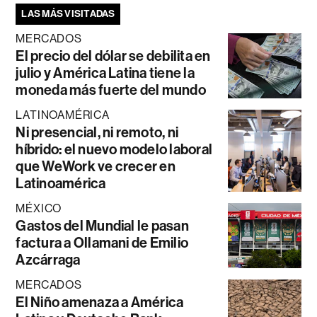
LAS MÁS VISITADAS
MERCADOS
El precio del dólar se debilita en
julio y América Latina tiene la
moneda más fuerte del mundo
LATINOAMÉRICA
Ni presencial, ni remoto, ni
híbrido: el nuevo modelo laboral
que WeWork ve crecer en
Latinoamérica
MÉXICO
Gastos del Mundial le pasan
factura a Ollamani de Emilio
Azcárraga
MERCADOS
El Niño amenaza a América