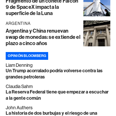
Fragmento de un cohete Falcon
9 de SpaceX impacta la
superficie de la Luna
ARGENTINA
Argentina y China renuevan
swap de monedas: se extiende el
plazo a cinco años
OPINIÓN BLOOMBERG
Liam Denning
Un Trump acorralado podría volverse contra las
grandes petroleras
Claudia Sahm
La Reserva Federal tiene que empezar a escuchar
a la gente común
John Authers
La historia de dos burbujas y el riesgo de una