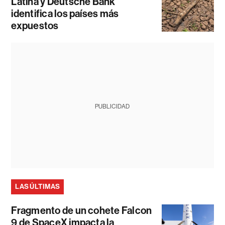
Latina y Deutsche Bank
identifica los países más
expuestos
PUBLICIDAD
LAS ÚLTIMAS
Fragmento de un cohete Falcon
9 de SpaceX impacta la