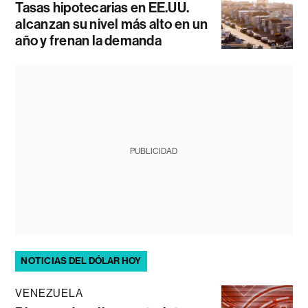
Tasas hipotecarias en EE.UU.
alcanzan su nivel más alto en un
año y frenan la demanda
PUBLICIDAD
NOTICIAS DEL DÓLAR HOY
VENEZUELA