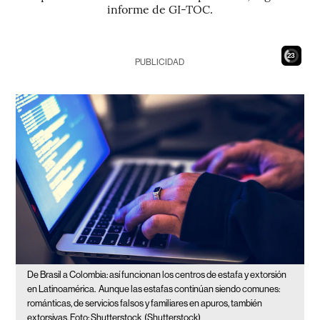
informe de GI-TOC.
21
PUBLICIDAD
De Brasil a Colombia: así funcionan los centros de estafa y extorsión
en Latinoamérica.
Aunque las estafas continúan siendo comunes:
románticas, de servicios falsos y familiares en apuros, también
extorsivas. Foto: Shutterstock
(Shutterstock)