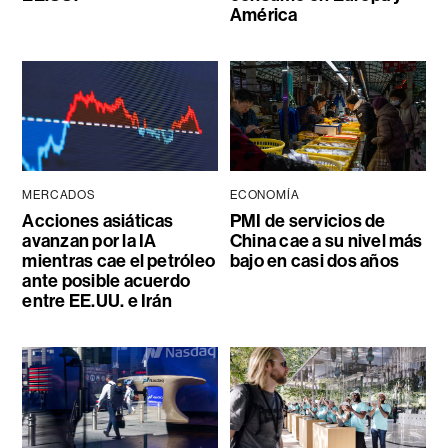
América
MERCADOS
ECONOMÍA
Acciones asiáticas
PMI de servicios de
avanzan por la IA
China cae a su nivel más
mientras cae el petróleo
bajo en casi dos años
ante posible acuerdo
entre EE.UU. e Irán