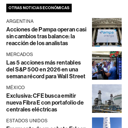
OTRAS NOTICIAS ECONÓMICAS
ARGENTINA
Acciones de Pampa operan casi
sin cambios tras balance: la
reacción de los analistas
MERCADOS
Las 5 acciones más rentables
del S&P 500 en 2026 en una
semana récord para Wall Street
MÉXICO
Exclusiva: CFE busca emitir
nueva Fibra E con portafolio de
centrales eléctricas
ESTADOS UNIDOS