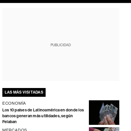
PUBLICIDAD
LAS MÁS VISITADAS
ECONOMÍA
Los 10 países de Latinoamérica en donde los
bancos generan más utilidades, según
Felaban
MERCADOS