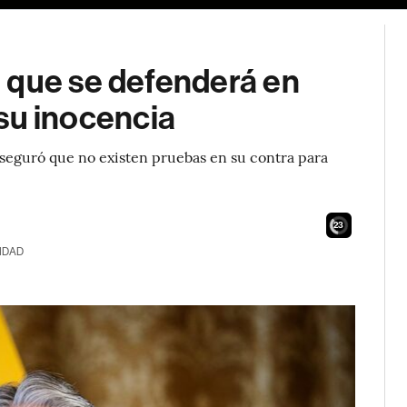
 que se defenderá en
n su inocencia
aseguró que no existen pruebas en su contra para
21
IDAD