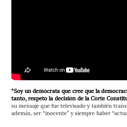
“Soy un demócrata que cree que la democraci
tanto, respeto la decisión de la Corte Consti
su mensaje que fue televisado y también transmi
además, ser “inocente” y siempre haber “actua