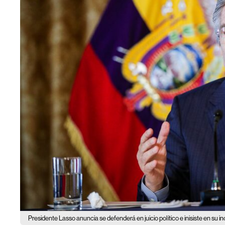
Presidente Lasso anuncia se defenderá en juicio político e inisiste en su i