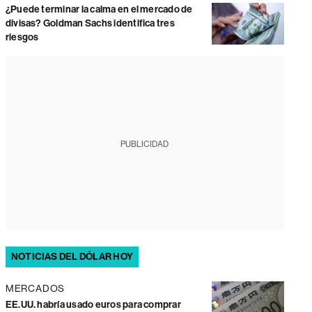
¿Puede terminar la calma en el mercado de
divisas? Goldman Sachs identifica tres
riesgos
PUBLICIDAD
NOTICIAS DEL DÓLAR HOY
MERCADOS
EE.UU. habría usado euros para comprar