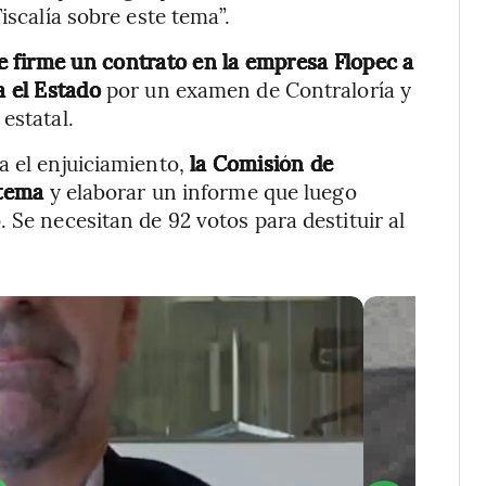
iscalía sobre este tema”.
e firme un contrato en la empresa Flopec a
a el Estado
por un examen de Contraloría y
estatal.
a el enjuiciamiento,
la Comisión de
l tema
y elaborar un informe que luego
 Se necesitan de 92 votos para destituir al