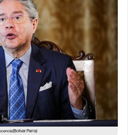
(Bolivar Parra)
nocencia