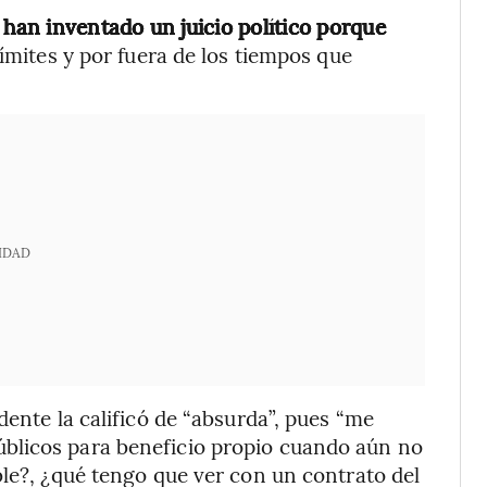
 han inventado un juicio político porque
límites y por fuera de los tiempos que
IDAD
dente la calificó de “absurda”, pues “me
blicos para beneficio propio cuando aún no
ble?, ¿qué tengo que ver con un contrato del