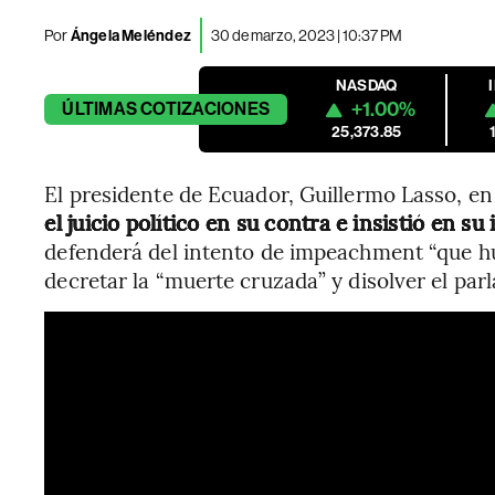
Por
Ángela Meléndez
30 de marzo, 2023 | 10:37 PM
NASDAQ
+1.00%
ÚLTIMAS
COTIZACIONES
25,373.85
El presidente de Ecuador, Guillermo Lasso, e
el juicio político en su contra e insistió en su
defenderá del intento de impeachment “que hue
decretar la “muerte cruzada” y disolver el pa