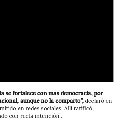
a se fortalece con más democracia, por
tucional, aunque no la comparto”,
declaró en
tido en redes sociales. Allí ratificó,
do con recta intención”.