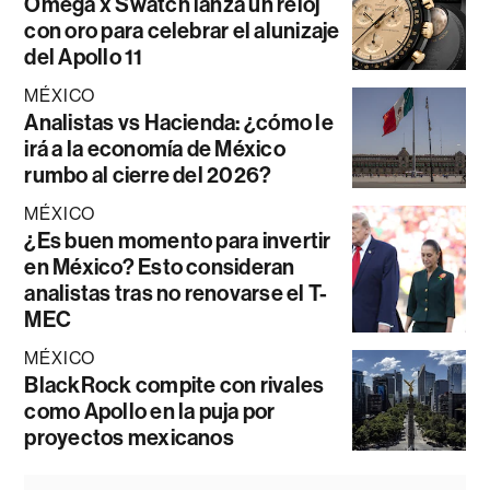
Omega x Swatch lanza un reloj
con oro para celebrar el alunizaje
del Apollo 11
MÉXICO
Analistas vs Hacienda: ¿cómo le
irá a la economía de México
rumbo al cierre del 2026?
MÉXICO
¿Es buen momento para invertir
en México? Esto consideran
analistas tras no renovarse el T-
MEC
MÉXICO
BlackRock compite con rivales
como Apollo en la puja por
proyectos mexicanos