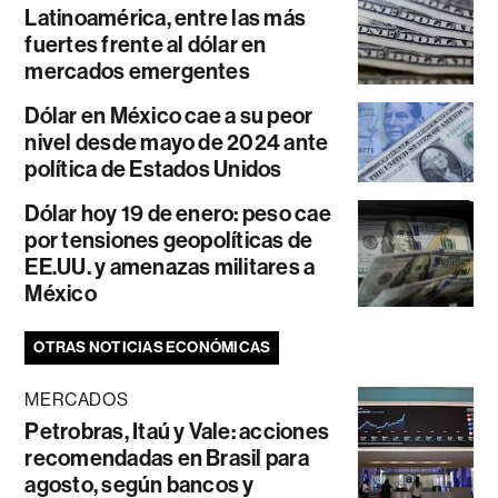
Latinoamérica, entre las más
fuertes frente al dólar en
mercados emergentes
Dólar en México cae a su peor
nivel desde mayo de 2024 ante
política de Estados Unidos
Dólar hoy 19 de enero: peso cae
por tensiones geopolíticas de
EE.UU. y amenazas militares a
México
OTRAS NOTICIAS ECONÓMICAS
MERCADOS
Petrobras, Itaú y Vale: acciones
recomendadas en Brasil para
agosto, según bancos y