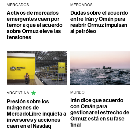
MERCADOS
MERCADOS
Activos de mercados
Dudas sobre el acuerdo
emergentes caen por
entre Irán y Omán para
temor a que el acuerdo
reabrir Ormuz impulsan
sobre Ormuz eleve las
al petróleo
tensiones
MUNDO
ARGENTINA
Irán dice que acuerdo
Presión sobre los
con Omán para
márgenes de
gestionar el estrecho de
MercadoLibre inquieta a
Ormuz está en su fase
inversores y acciones
final
caen en el Nasdaq