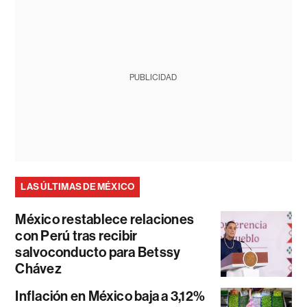
PUBLICIDAD
LAS ÚLTIMAS DE MÉXICO
México restablece relaciones
con Perú tras recibir
salvoconducto para Betssy
Chávez
Inflación en México baja a 3,12%