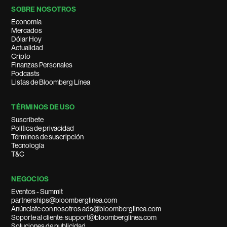
SOBRE NOSOTROS
Economía
Mercados
Dólar Hoy
Actualidad
Cripto
Finanzas Personales
Podcasts
Listas de Bloomberg Línea
TÉRMINOS DE USO
Suscríbete
Política de privacidad
Términos de suscripción
Tecnología
T&C
NEGOCIOS
Eventos - Summit
partnerships@bloomberglinea.com
Anúnciate con nosotros ads@bloomberglinea.com
Soporte al cliente: support@bloomberglinea.com
Soluciones de publicidad