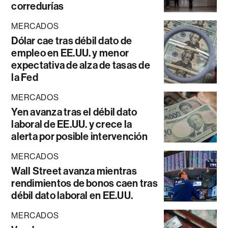
corredurías
MERCADOS
Dólar cae tras débil dato de
empleo en EE.UU. y menor
expectativa de alza de tasas de
la Fed
MERCADOS
Yen avanza tras el débil dato
laboral de EE.UU. y crece la
alerta por posible intervención
MERCADOS
Wall Street avanza mientras
rendimientos de bonos caen tras
débil dato laboral en EE.UU.
MERCADOS