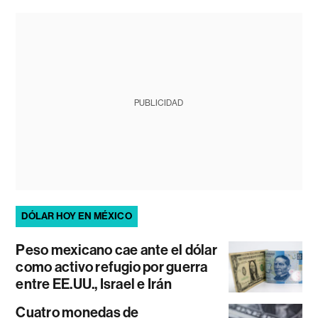
PUBLICIDAD
DÓLAR HOY EN MÉXICO
Peso mexicano cae ante el dólar
como activo refugio por guerra
entre EE.UU., Israel e Irán
Cuatro monedas de