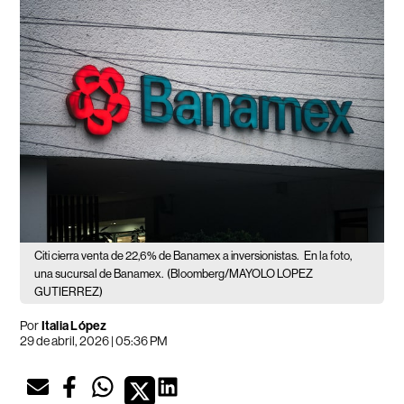
Citi cierra venta de 22,6% de Banamex a inversionistas.
En la foto,
una sucursal de Banamex.
(Bloomberg/MAYOLO LOPEZ
GUTIERREZ)
Por
Italia López
29 de abril, 2026 | 05:36 PM