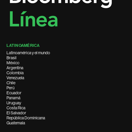
LATINOAMÉRICA
Latinoamérica y el mundo
Brasil
México
Argentina
Colombia
Venezuela
Chile
Perú
Ecuador
Panamá
Uruguay
Costa Rica
El Salvador
República Dominicana
Guatemala