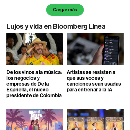
Cargar más
Lujos y vida en Bloomberg Línea
De los vinos a la música:
Artistas se resisten a
los negocios y
que sus voces y
empresas de De la
canciones sean usadas
Espriella, el nuevo
para entrenar a la IA
presidente de Colombia