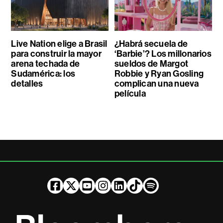
Live Nation elige a Brasil
¿Habrá secuela de
para construir la mayor
‘Barbie’? Los millonarios
arena techada de
sueldos de Margot
Sudamérica: los
Robbie y Ryan Gosling
detalles
complican una nueva
película