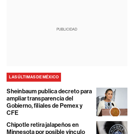
PUBLICIDAD
LAS ÚLTIMAS DE MÉXICO
Sheinbaum publica decreto para
ampliar transparencia del
Gobierno, filiales de Pemex y
CFE
Chipotle retira jalapeños en
Minnesota por posible vínculo