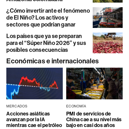
¿Cómo invertir ante el fenómeno
de El Niño? Los activos y
sectores que podrían ganar
Los países que ya se preparan
para el “Súper Niño 2026” y sus
posibles consecuencias
Económicas e internacionales
MERCADOS
ECONOMÍA
Acciones asiáticas
PMI de servicios de
avanzan por la IA
China cae a su nivel más
mientras cae el petróleo
bajo en casi dos años