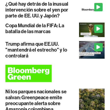
¿Qué hay detrás de la inusual
intervención sobre el yen por
parte de EE. UU. y Japón?
Copa Mundial de la FIFA: La
batalla de las marcas
Trump afirma que EE.UU.
"mantendrá el estrecho" y lo
controlará
Ni los parques nacionales se
salvan: Greenpeace emite
preocupante alerta sobre
Amazonía colombiana