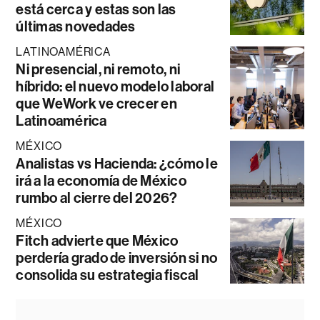
está cerca y estas son las
últimas novedades
LATINOAMÉRICA
Ni presencial, ni remoto, ni
híbrido: el nuevo modelo laboral
que WeWork ve crecer en
Latinoamérica
MÉXICO
Analistas vs Hacienda: ¿cómo le
irá a la economía de México
rumbo al cierre del 2026?
MÉXICO
Fitch advierte que México
perdería grado de inversión si no
consolida su estrategia fiscal