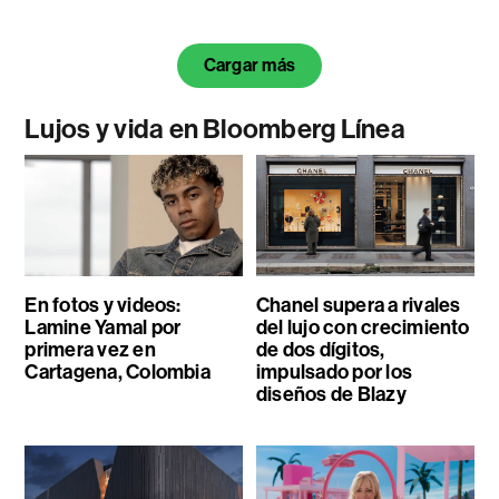
Cargar más
Lujos y vida en Bloomberg Línea
En fotos y videos:
Chanel supera a rivales
Lamine Yamal por
del lujo con crecimiento
primera vez en
de dos dígitos,
Cartagena, Colombia
impulsado por los
diseños de Blazy