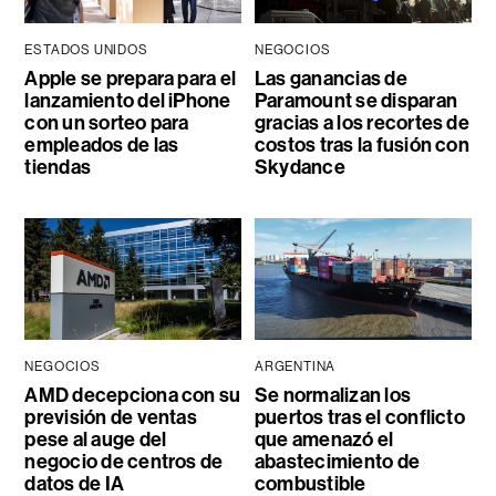
ESTADOS UNIDOS
NEGOCIOS
Apple se prepara para el
Las ganancias de
lanzamiento del iPhone
Paramount se disparan
con un sorteo para
gracias a los recortes de
empleados de las
costos tras la fusión con
tiendas
Skydance
NEGOCIOS
ARGENTINA
AMD decepciona con su
Se normalizan los
previsión de ventas
puertos tras el conflicto
pese al auge del
que amenazó el
negocio de centros de
abastecimiento de
datos de IA
combustible