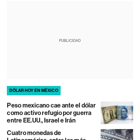
PUBLICIDAD
DÓLAR HOY EN MÉXICO
Peso mexicano cae ante el dólar
como activo refugio por guerra
entre EE.UU., Israel e Irán
Cuatro monedas de