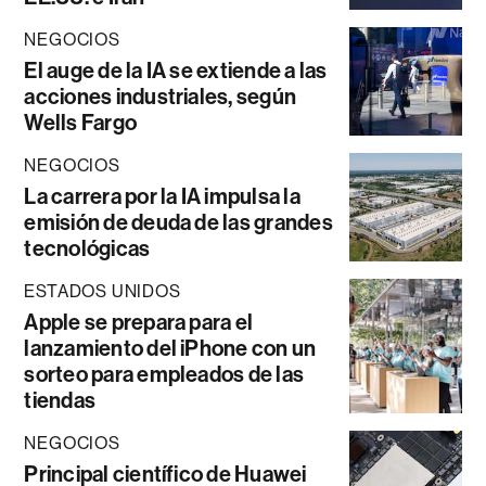
NEGOCIOS
El auge de la IA se extiende a las
acciones industriales, según
Wells Fargo
NEGOCIOS
La carrera por la IA impulsa la
emisión de deuda de las grandes
tecnológicas
ESTADOS UNIDOS
Apple se prepara para el
lanzamiento del iPhone con un
sorteo para empleados de las
tiendas
NEGOCIOS
Principal científico de Huawei