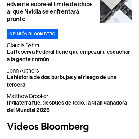
advierte sobre el límite de chips
al que Nvidia se enfrentará
pronto
OPINIÓN BLOOMBERG
Claudia Sahm
La Reserva Federal tiene que empezar a escuchar
a la gente común
John Authers
La historia de dos burbujas y el riesgo de una
tercera
Matthew Brooker
Inglaterra fue, después de todo, la gran ganadora
del Mundial 2026