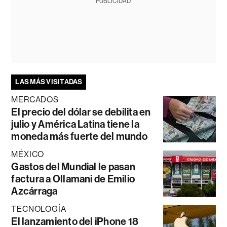
PUBLICIDAD
LAS MÁS VISITADAS
MERCADOS
El precio del dólar se debilita en
julio y América Latina tiene la
moneda más fuerte del mundo
MÉXICO
Gastos del Mundial le pasan
factura a Ollamani de Emilio
Azcárraga
TECNOLOGÍA
El lanzamiento del iPhone 18