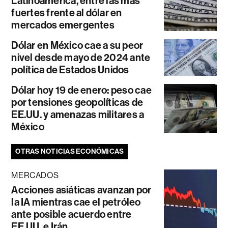
Latinoamérica, entre las más
fuertes frente al dólar en
mercados emergentes
Dólar en México cae a su peor
nivel desde mayo de 2024 ante
política de Estados Unidos
Dólar hoy 19 de enero: peso cae
por tensiones geopolíticas de
EE.UU. y amenazas militares a
México
OTRAS NOTICIAS ECONÓMICAS
MERCADOS
Acciones asiáticas avanzan por
la IA mientras cae el petróleo
ante posible acuerdo entre
EE.UU. e Irán