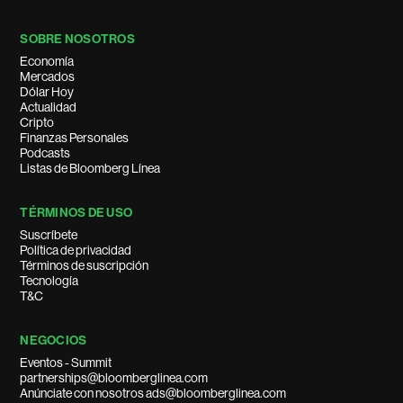
SOBRE NOSOTROS
Economía
Mercados
Dólar Hoy
Actualidad
Cripto
Finanzas Personales
Podcasts
Listas de Bloomberg Línea
TÉRMINOS DE USO
Suscríbete
Política de privacidad
Términos de suscripción
Tecnología
T&C
NEGOCIOS
Eventos - Summit
partnerships@bloomberglinea.com
Anúnciate con nosotros ads@bloomberglinea.com