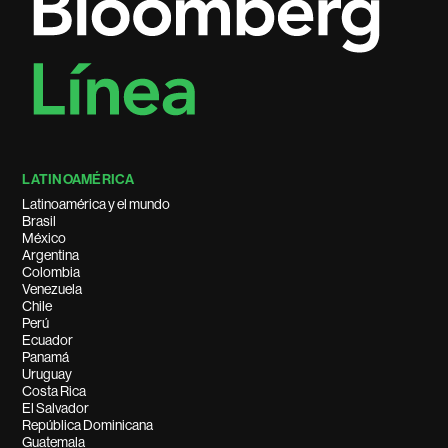
LATINOAMÉRICA
Latinoamérica y el mundo
Brasil
México
Argentina
Colombia
Venezuela
Chile
Perú
Ecuador
Panamá
Uruguay
Costa Rica
El Salvador
República Dominicana
Guatemala