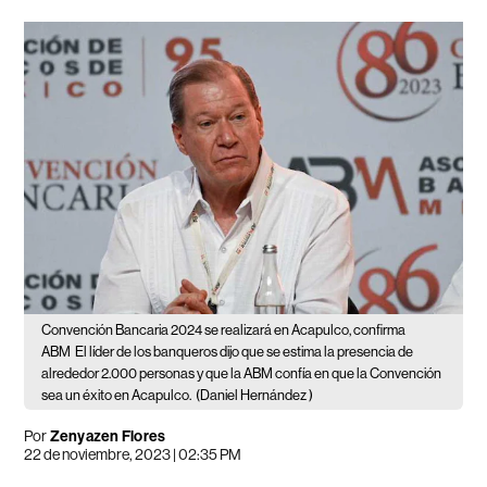
Convención Bancaria 2024 se realizará en Acapulco, confirma
ABM
El líder de los banqueros dijo que se estima la presencia de
alrededor 2.000 personas y que la ABM confía en que la Convención
sea un éxito en Acapulco.
(Daniel Hernández )
Por
Zenyazen Flores
22 de noviembre, 2023 | 02:35 PM