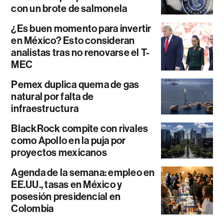
con un brote de salmonela
¿Es buen momento para invertir
en México? Esto consideran
analistas tras no renovarse el T-
MEC
Pemex duplica quema de gas
natural por falta de
infraestructura
BlackRock compite con rivales
como Apollo en la puja por
proyectos mexicanos
Agenda de la semana: empleo en
EE.UU., tasas en México y
posesión presidencial en
Colombia