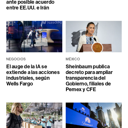
ante posible acuerdo
entre EE.UU. e Irán
NEGOCIOS
MÉXICO
El auge de la IA se
Sheinbaum publica
extiende a las acciones
decreto para ampliar
industriales, según
transparencia del
Wells Fargo
Gobierno, filiales de
Pemex y CFE