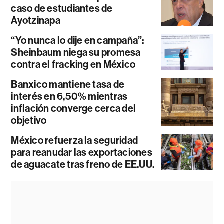
caso de estudiantes de
Ayotzinapa
“Yo nunca lo dije en campaña”:
Sheinbaum niega su promesa
contra el fracking en México
Banxico mantiene tasa de
interés en 6,50% mientras
inflación converge cerca del
objetivo
México refuerza la seguridad
para reanudar las exportaciones
de aguacate tras freno de EE.UU.