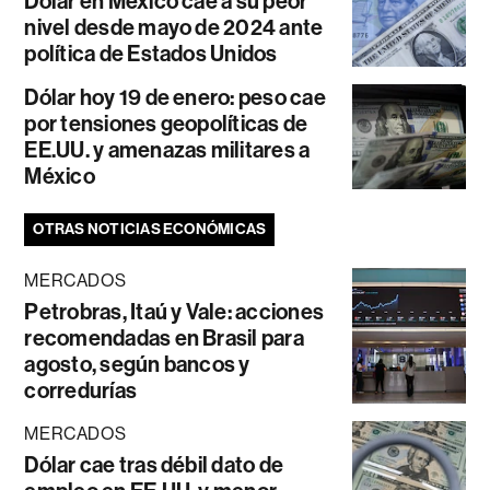
Dólar en México cae a su peor
nivel desde mayo de 2024 ante
política de Estados Unidos
Dólar hoy 19 de enero: peso cae
por tensiones geopolíticas de
EE.UU. y amenazas militares a
México
OTRAS NOTICIAS ECONÓMICAS
MERCADOS
Petrobras, Itaú y Vale: acciones
recomendadas en Brasil para
agosto, según bancos y
corredurías
MERCADOS
Dólar cae tras débil dato de