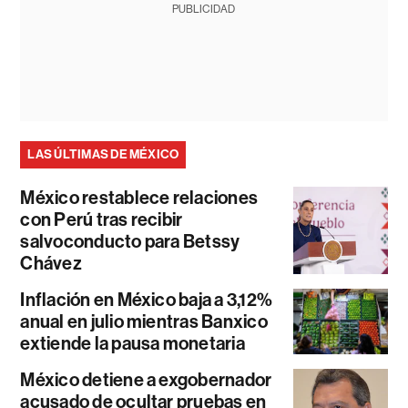
PUBLICIDAD
LAS ÚLTIMAS DE MÉXICO
México restablece relaciones
con Perú tras recibir
salvoconducto para Betssy
Chávez
Inflación en México baja a 3,12%
anual en julio mientras Banxico
extiende la pausa monetaria
México detiene a exgobernador
acusado de ocultar pruebas en