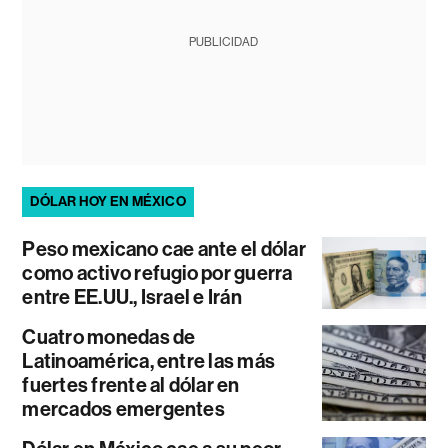
PUBLICIDAD
DÓLAR HOY EN MÉXICO
Peso mexicano cae ante el dólar
como activo refugio por guerra
entre EE.UU., Israel e Irán
Cuatro monedas de
Latinoamérica, entre las más
fuertes frente al dólar en
mercados emergentes