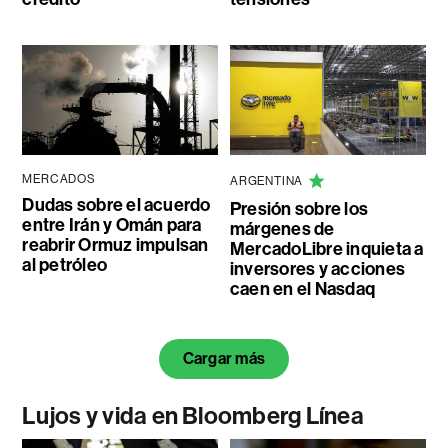
MERCADOS
ARGENTINA
Dudas sobre el acuerdo
Presión sobre los
entre Irán y Omán para
márgenes de
reabrir Ormuz impulsan
MercadoLibre inquieta a
al petróleo
inversores y acciones
caen en el Nasdaq
Cargar más
Lujos y vida en Bloomberg Línea