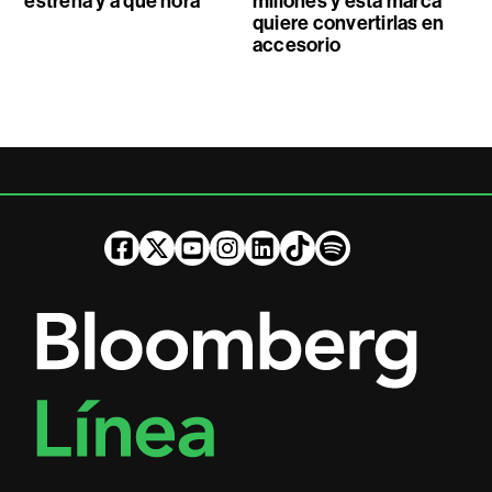
estrena y a qué hora
millones y esta marca
quiere convertirlas en
accesorio