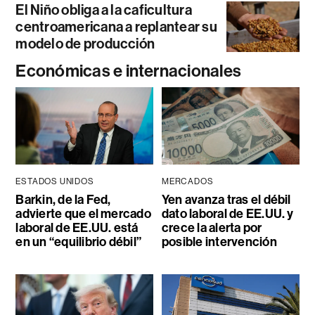
El Niño obliga a la caficultura
centroamericana a replantear su
modelo de producción
Económicas e internacionales
ESTADOS UNIDOS
MERCADOS
Barkin, de la Fed,
Yen avanza tras el débil
advierte que el mercado
dato laboral de EE.UU. y
laboral de EE.UU. está
crece la alerta por
en un “equilibrio débil”
posible intervención