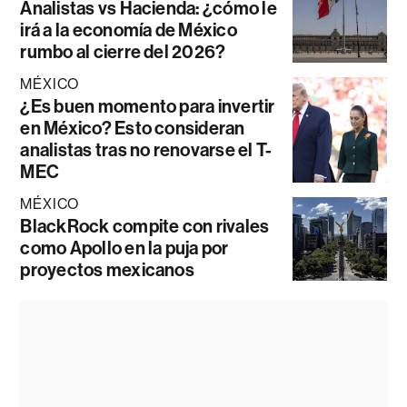
Analistas vs Hacienda: ¿cómo le
irá a la economía de México
rumbo al cierre del 2026?
MÉXICO
¿Es buen momento para invertir
en México? Esto consideran
analistas tras no renovarse el T-
MEC
MÉXICO
BlackRock compite con rivales
como Apollo en la puja por
proyectos mexicanos