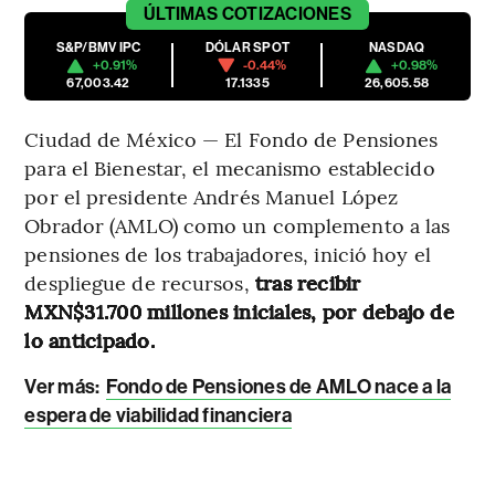
ÚLTIMAS
COTIZACIONES
S&P/BMV IPC
DÓLAR SPOT
NASDAQ
+0.91%
-0.44%
+0.98%
67,003.42
17.1335
26,605.58
Ciudad de México — El Fondo de Pensiones
para el Bienestar, el mecanismo establecido
por el presidente Andrés Manuel López
Obrador (AMLO) como un complemento a las
pensiones de los trabajadores, inició hoy el
despliegue de recursos,
tras recibir
MXN$31.700 millones iniciales, por debajo de
lo anticipado.
Ver más:
Fondo de Pensiones de AMLO nace a la
espera de viabilidad financiera