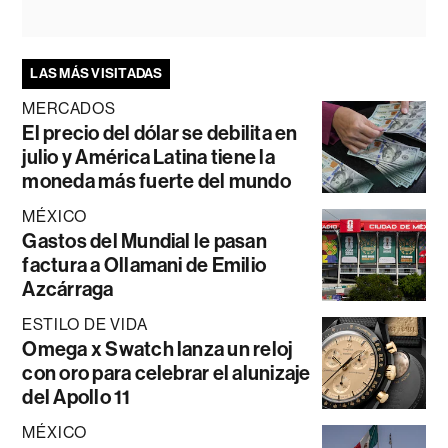
LAS MÁS VISITADAS
MERCADOS
El precio del dólar se debilita en
julio y América Latina tiene la
moneda más fuerte del mundo
MÉXICO
Gastos del Mundial le pasan
factura a Ollamani de Emilio
Azcárraga
ESTILO DE VIDA
Omega x Swatch lanza un reloj
con oro para celebrar el alunizaje
del Apollo 11
MÉXICO