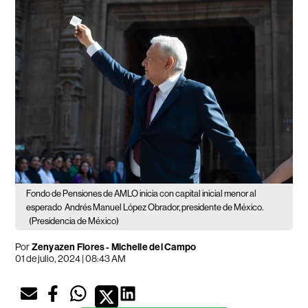
Fondo de Pensiones de AMLO inicia con capital inicial menor al
esperado
Andrés Manuel López Obrador, presidente de México.
(Presidencia de México)
Por
Zenyazen Flores
-
Michelle del Campo
01 de julio, 2024 | 08:43 AM