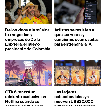
De los vinos a la música:
Artistas se resisten a
los negocios y
que sus voces y
empresas de De la
canciones sean usadas
Espriella, el nuevo
para entrenar a la IA
presidente de Colombia
GTA 6 tendrá un
Las tarjetas
adelanto exclusivo en
coleccionables ya
Netflix: cuándo se
mueven US$30.000