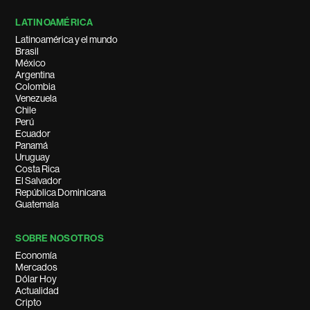
LATINOAMÉRICA
Latinoamérica y el mundo
Brasil
México
Argentina
Colombia
Venezuela
Chile
Perú
Ecuador
Panamá
Uruguay
Costa Rica
El Salvador
República Dominicana
Guatemala
SOBRE NOSOTROS
Economía
Mercados
Dólar Hoy
Actualidad
Cripto