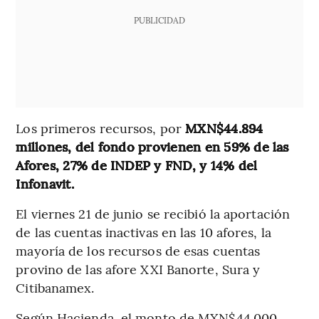
PUBLICIDAD
Los primeros recursos, por
MXN$44.894
millones, del fondo provienen en 59% de las
Afores, 27% de INDEP y FND, y 14% del
Infonavit.
El viernes 21 de junio se recibió la aportación
de las cuentas inactivas en las 10 afores, la
mayoría de los recursos de esas cuentas
provino de las afore XXI Banorte, Sura y
Citibanamex.
Según Hacienda, el monto de MXN$44.000