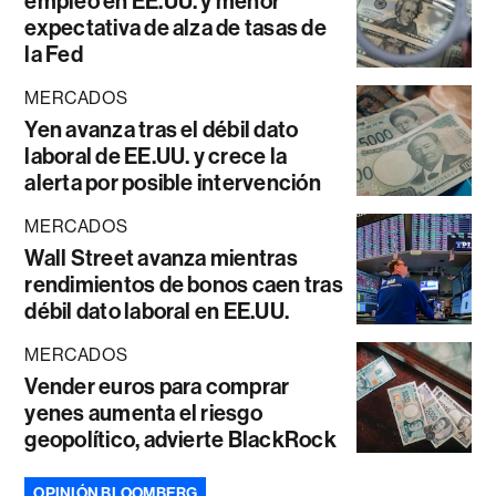
empleo en EE.UU. y menor
expectativa de alza de tasas de
la Fed
MERCADOS
Yen avanza tras el débil dato
laboral de EE.UU. y crece la
alerta por posible intervención
MERCADOS
Wall Street avanza mientras
rendimientos de bonos caen tras
débil dato laboral en EE.UU.
MERCADOS
Vender euros para comprar
yenes aumenta el riesgo
geopolítico, advierte BlackRock
OPINIÓN BLOOMBERG