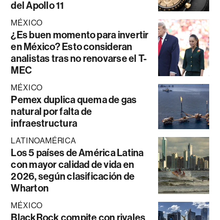
del Apollo 11
MÉXICO
¿Es buen momento para invertir
en México? Esto consideran
analistas tras no renovarse el T-
MEC
MÉXICO
Pemex duplica quema de gas
natural por falta de
infraestructura
LATINOAMÉRICA
Los 5 países de América Latina
con mayor calidad de vida en
2026, según clasificación de
Wharton
MÉXICO
BlackRock compite con rivales