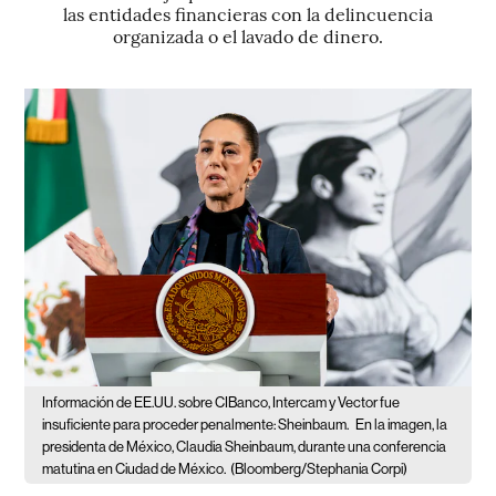
las entidades financieras con la delincuencia
organizada o el lavado de dinero.
Información de EE.UU. sobre CIBanco, Intercam y Vector fue
insuficiente para proceder penalmente: Sheinbaum.
En la imagen, la
presidenta de México, Claudia Sheinbaum, durante una conferencia
matutina en Ciudad de México.
(Bloomberg/Stephania Corpi)