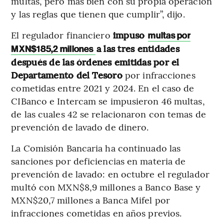
multas, pero más bien con su propia operación
y las reglas que tienen que cumplir”, dijo.
El regulador financiero
impuso
multas por
a las tres entidades
MXN$185,2 millones
después de las órdenes emitidas por el
Departamento del Tesoro
por infracciones
cometidas entre 2021 y 2024. En el caso de
CIBanco e Intercam se impusieron 46 multas,
de las cuales 42 se relacionaron con temas de
prevención de lavado de dinero.
La Comisión Bancaria ha continuado las
sanciones por deficiencias en materia de
prevención de lavado: en octubre el regulador
multó con MXN$8,9 millones a Banco Base y
MXN$20,7 millones a Banca Mifel por
infracciones cometidas en años previos.