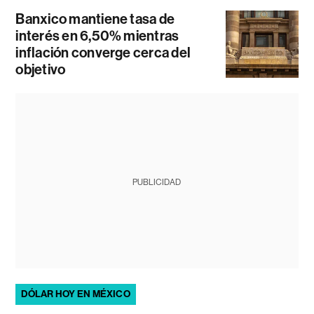
Banxico mantiene tasa de
interés en 6,50% mientras
inflación converge cerca del
objetivo
PUBLICIDAD
DÓLAR HOY EN MÉXICO