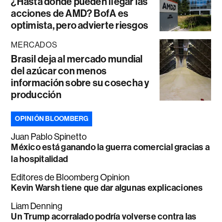
¿Hasta dónde pueden llegar las
acciones de AMD? BofA es
optimista, pero advierte riesgos
MERCADOS
Brasil deja al mercado mundial
del azúcar con menos
información sobre su cosecha y
producción
OPINIÓN BLOOMBERG
Juan Pablo Spinetto
México está ganando la guerra comercial gracias a
la hospitalidad
Editores de Bloomberg Opinion
Kevin Warsh tiene que dar algunas explicaciones
Liam Denning
Un Trump acorralado podría volverse contra las