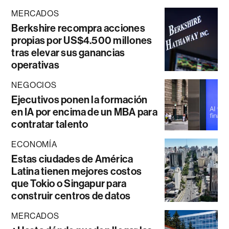
MERCADOS
Berkshire recompra acciones
propias por US$4.500 millones
tras elevar sus ganancias
operativas
NEGOCIOS
Ejecutivos ponen la formación
en IA por encima de un MBA para
contratar talento
ECONOMÍA
Estas ciudades de América
Latina tienen mejores costos
que Tokio o Singapur para
construir centros de datos
MERCADOS