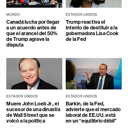
MUNDO
ESTADOS UNIDOS
Canadá lucha por llegar
Trump reactiva el
a un acuerdo antes de
intento de destituir a la
que el arancel del 50%
gobernadora Lisa Cook
de Trump agrave la
de la Fed
disputa
ESTADOS UNIDOS
ESTADOS UNIDOS
Muere John Loeb Jr., el
Barkin, de la Fed,
sucesor de una dinastía
advierte que el mercado
de Wall Street que se
laboral de EE.UU. está
volcó a la política
en un “equilibrio débil”