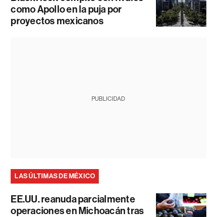
como Apollo en la puja por
proyectos mexicanos
PUBLICIDAD
LAS ÚLTIMAS DE MÉXICO
EE.UU. reanuda parcialmente
operaciones en Michoacán tras