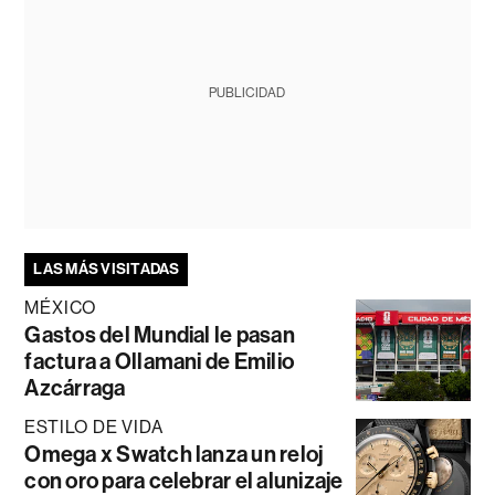
PUBLICIDAD
LAS MÁS VISITADAS
MÉXICO
Gastos del Mundial le pasan
factura a Ollamani de Emilio
Azcárraga
ESTILO DE VIDA
Omega x Swatch lanza un reloj
con oro para celebrar el alunizaje