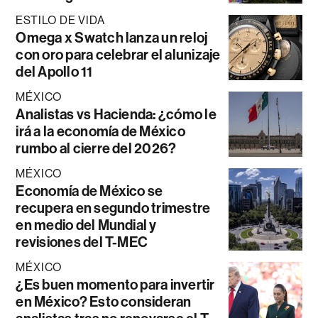
ESTILO DE VIDA
Omega x Swatch lanza un reloj
con oro para celebrar el alunizaje
del Apollo 11
MÉXICO
Analistas vs Hacienda: ¿cómo le
irá a la economía de México
rumbo al cierre del 2026?
MÉXICO
Economía de México se
recupera en segundo trimestre
en medio del Mundial y
revisiones del T-MEC
MÉXICO
¿Es buen momento para invertir
en México? Esto consideran