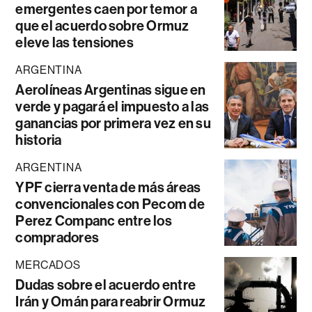
emergentes caen por temor a
que el acuerdo sobre Ormuz
eleve las tensiones
ARGENTINA
Aerolíneas Argentinas sigue en
verde y pagará el impuesto a las
ganancias por primera vez en su
historia
ARGENTINA
YPF cierra venta de más áreas
convencionales con Pecom de
Perez Companc entre los
compradores
MERCADOS
Dudas sobre el acuerdo entre
Irán y Omán para reabrir Ormuz