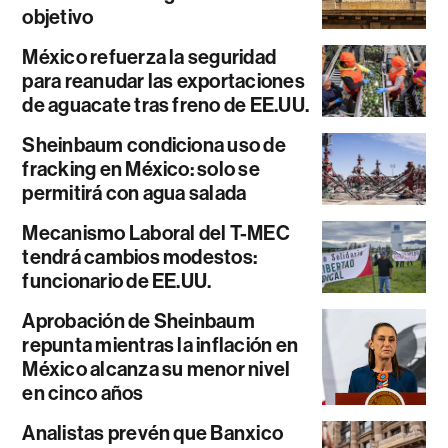
objetivo
México refuerza la seguridad
para reanudar las exportaciones
de aguacate tras freno de EE.UU.
Sheinbaum condiciona uso de
fracking en México: solo se
permitirá con agua salada
Mecanismo Laboral del T-MEC
tendrá cambios modestos:
funcionario de EE.UU.
Aprobación de Sheinbaum
repunta mientras la inflación en
México alcanza su menor nivel
en cinco años
Analistas prevén que Banxico