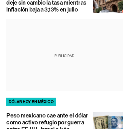
deje sin cambio la tasa mientras
inflación baja a 3,13% en julio
PUBLICIDAD
DÓLAR HOY EN MÉXICO
Peso mexicano cae ante el dólar
como activo refugio por guerra