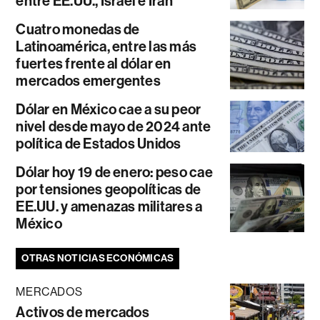
entre EE.UU., Israel e Irán
Cuatro monedas de
Latinoamérica, entre las más
fuertes frente al dólar en
mercados emergentes
Dólar en México cae a su peor
nivel desde mayo de 2024 ante
política de Estados Unidos
Dólar hoy 19 de enero: peso cae
por tensiones geopolíticas de
EE.UU. y amenazas militares a
México
OTRAS NOTICIAS ECONÓMICAS
MERCADOS
Activos de mercados