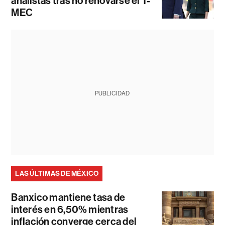
analistas tras no renovarse el T-
MEC
PUBLICIDAD
LAS ÚLTIMAS DE MÉXICO
Banxico mantiene tasa de
interés en 6,50% mientras
inflación converge cerca del