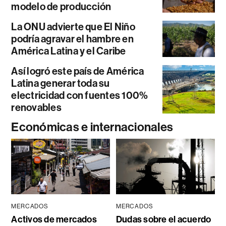
modelo de producción
La ONU advierte que El Niño
podría agravar el hambre en
América Latina y el Caribe
Así logró este país de América
Latina generar toda su
electricidad con fuentes 100%
renovables
Económicas e internacionales
MERCADOS
MERCADOS
Activos de mercados
Dudas sobre el acuerdo