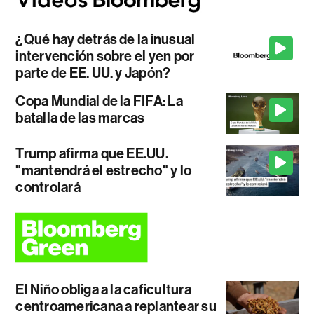
¿Qué hay detrás de la inusual
intervención sobre el yen por
parte de EE. UU. y Japón?
Copa Mundial de la FIFA: La
batalla de las marcas
Trump afirma que EE.UU.
"mantendrá el estrecho" y lo
controlará
El Niño obliga a la caficultura
centroamericana a replantear su