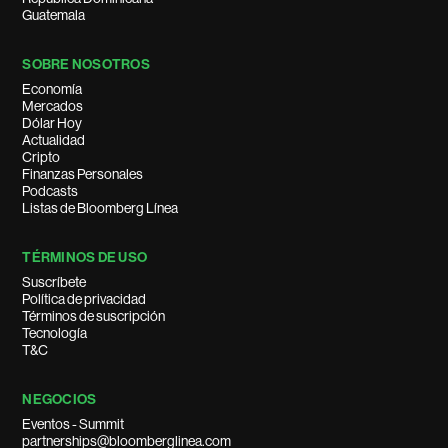
Guatemala
SOBRE NOSOTROS
Economía
Mercados
Dólar Hoy
Actualidad
Cripto
Finanzas Personales
Podcasts
Listas de Bloomberg Línea
TÉRMINOS DE USO
Suscríbete
Política de privacidad
Términos de suscripción
Tecnología
T&C
NEGOCIOS
Eventos - Summit
partnerships@bloomberglinea.com