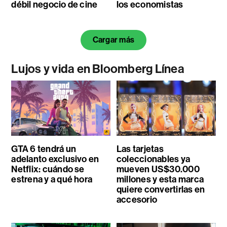
débil negocio de cine
los economistas
Cargar más
Lujos y vida en Bloomberg Línea
GTA 6 tendrá un
Las tarjetas
adelanto exclusivo en
coleccionables ya
Netflix: cuándo se
mueven US$30.000
estrena y a qué hora
millones y esta marca
quiere convertirlas en
accesorio