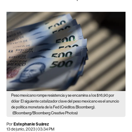
Peso mexicano rompe resistencia y se encamina a los $16,90 por
dólar
El siguiente catalizador clave del peso mexicano es el anuncio
de política monetaria de la Fed (Créditos: Bloomberg).
(Bloomberg/Bloomberg Creative Photos)
Por
Estephanie Suárez
13 de junio, 2023 | 03:34 PM