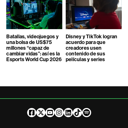
Batallas, videojuegos y
Disney y TikTok logran
una bolsa de US$75
acuerdo para que
millones “capaz de
creadores usen
cambiar vidas”: así es la
contenido de sus
Esports World Cup 2026
películas y series