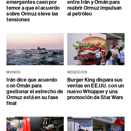
emergentes caen por
entre Irán y Omán para
temor a que el acuerdo
reabrir Ormuz impulsan
sobre Ormuz eleve las
al petróleo
tensiones
MUNDO
NEGOCIOS
Irán dice que acuerdo
Burger King dispara sus
con Omán para
ventas en EE.UU. con un
gestionar el estrecho de
nuevo Whopper y una
Ormuz está en su fase
promoción de Star Wars
final