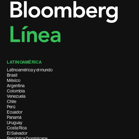
LATINOAMÉRICA
Latinoamérica y el mundo
Brasil
México
Argentina
Colombia
Venezuela
Chile
Perú
Ecuador
Panamá
Uruguay
Costa Rica
El Salvador
República Dominicana