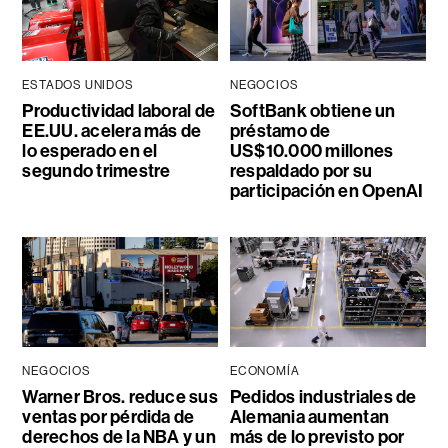
ESTADOS UNIDOS
NEGOCIOS
Productividad laboral de
SoftBank obtiene un
EE.UU. acelera más de
préstamo de
lo esperado en el
US$10.000 millones
segundo trimestre
respaldado por su
participación en OpenAI
NEGOCIOS
ECONOMÍA
Warner Bros. reduce sus
Pedidos industriales de
ventas por pérdida de
Alemania aumentan
derechos de la NBA y un
más de lo previsto por