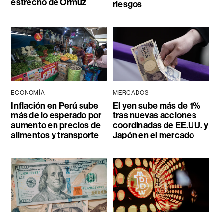
estrecho de Ormuz
riesgos
ECONOMÍA
MERCADOS
Inflación en Perú sube
El yen sube más de 1%
más de lo esperado por
tras nuevas acciones
aumento en precios de
coordinadas de EE.UU. y
alimentos y transporte
Japón en el mercado