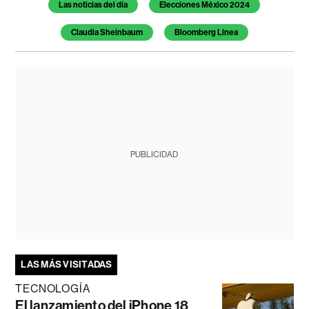
Las noticias del día
Elecciones México 2024
Claudia Sheinbaum
Bloomberg Línea
PUBLICIDAD
LAS MÁS VISITADAS
TECNOLOGÍA
El lanzamiento del iPhone 18