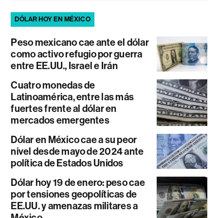
DÓLAR HOY EN MÉXICO
Peso mexicano cae ante el dólar
como activo refugio por guerra
entre EE.UU., Israel e Irán
Cuatro monedas de
Latinoamérica, entre las más
fuertes frente al dólar en
mercados emergentes
Dólar en México cae a su peor
nivel desde mayo de 2024 ante
política de Estados Unidos
Dólar hoy 19 de enero: peso cae
por tensiones geopolíticas de
EE.UU. y amenazas militares a
México