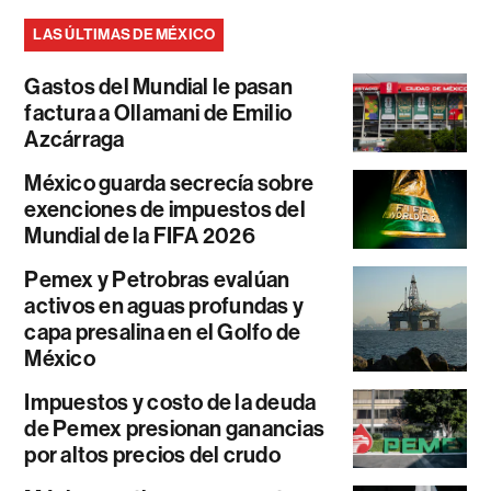
LAS ÚLTIMAS DE MÉXICO
Gastos del Mundial le pasan
factura a Ollamani de Emilio
Azcárraga
México guarda secrecía sobre
exenciones de impuestos del
Mundial de la FIFA 2026
Pemex y Petrobras evalúan
activos en aguas profundas y
capa presalina en el Golfo de
México
Impuestos y costo de la deuda
de Pemex presionan ganancias
por altos precios del crudo