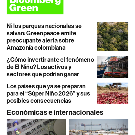
Ni los parques nacionales se
salvan: Greenpeace emite
preocupante alerta sobre
Amazonía colombiana
¿Cómo invertir ante el fenómeno
de El Niño? Los activos y
sectores que podrían ganar
Los países que ya se preparan
para el “Súper Niño 2026” y sus
posibles consecuencias
Económicas e internacionales