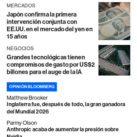
MERCADOS
Japón confirma la primera
intervención conjunta con
EE.UU. en el mercado del yen en
15 años
NEGOCIOS
Grandes tecnológicas tienen
compromisos de gasto por US$2
billones para el auge de la IA
OPINIÓN BLOOMBERG
Matthew Brooker
Inglaterra fue, después de todo, la gran ganadora
del Mundial 2026
Parmy Olson
Anthropic acaba de aumentar la presión sobre
Nvidia