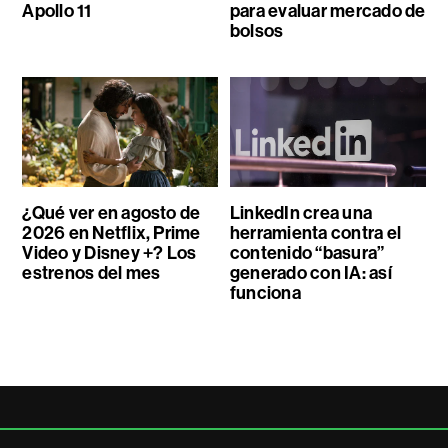
Apollo 11
para evaluar mercado de
bolsos
¿Qué ver en agosto de
LinkedIn crea una
2026 en Netflix, Prime
herramienta contra el
Video y Disney +? Los
contenido “basura”
estrenos del mes
generado con IA: así
funciona