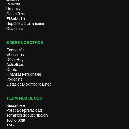
Panamá
Uruguay
Costa Rica
El Salvador
República Dominicana
Guatemala
SOBRE NOSOTROS
Economía
Mercados
Dólar Hoy
Actualidad
Cripto
Finanzas Personales
Podcasts
Listas de Bloomberg Línea
TÉRMINOS DE USO
Suscríbete
Política de privacidad
Términos de suscripción
Tecnología
T&C