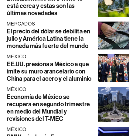
está cerca y estas son las
últimas novedades
MERCADOS
El precio del dólar se debilita en
julio y América Latina tiene la
moneda más fuerte del mundo
MÉXICO
EE.UU. presiona a México a que
imite su muro arancelario con
China para el acero y el aluminio
MÉXICO
Economía de México se
recupera en segundo trimestre
en medio del Mundial y
revisiones del T-MEC
MÉXICO