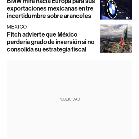
BMW mira hacia Europa para sus
exportaciones mexicanas entre
incertidumbre sobre aranceles
MÉXICO
Fitch advierte que México
perdería grado de inversión si no
consolida su estrategia fiscal
PUBLICIDAD