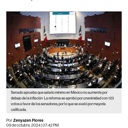
Senado aprueba que salario mínimo en México no aumente por
debajo de la inflación
La reforma se aprobó por unanimidad con 123
votos a favor de los senadores, por lo que se avaló por mayoría
calificada.
Por
Zenyazen Flores
09 de octubre, 2024 | 07:42 PM