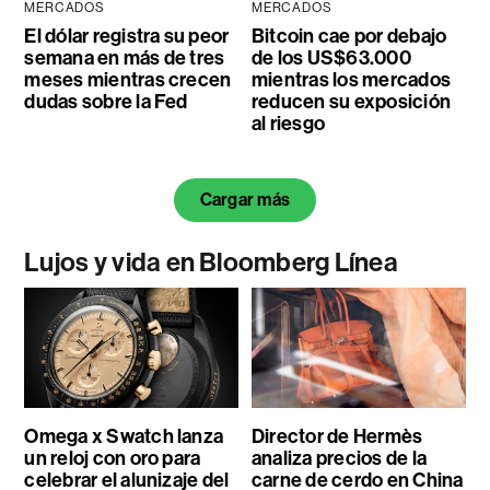
MERCADOS
MERCADOS
El dólar registra su peor
Bitcoin cae por debajo
semana en más de tres
de los US$63.000
meses mientras crecen
mientras los mercados
dudas sobre la Fed
reducen su exposición
al riesgo
Cargar más
Lujos y vida en Bloomberg Línea
Omega x Swatch lanza
Director de Hermès
un reloj con oro para
analiza precios de la
celebrar el alunizaje del
carne de cerdo en China