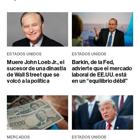
ESTADOS UNIDOS
ESTADOS UNIDOS
Muere John Loeb Jr., el
Barkin, de la Fed,
sucesor de una dinastía
advierte que el mercado
de Wall Street que se
laboral de EE.UU. está
volcó a la política
en un “equilibrio débil”
MERCADOS
ESTADOS UNIDOS