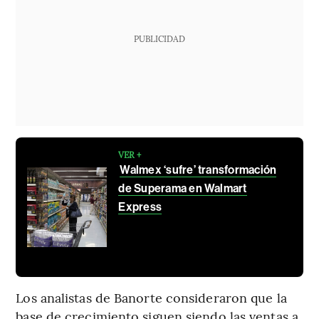
PUBLICIDAD
VER +
Walmex ‘sufre’ transformación
de Superama en Walmart
Express
Los analistas de Banorte consideraron que la
base de crecimiento siguen siendo las ventas a