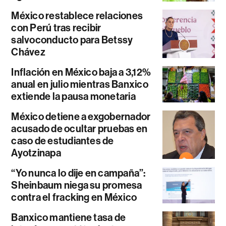
México restablece relaciones
con Perú tras recibir
salvoconducto para Betssy
Chávez
Inflación en México baja a 3,12%
anual en julio mientras Banxico
extiende la pausa monetaria
México detiene a exgobernador
acusado de ocultar pruebas en
caso de estudiantes de
Ayotzinapa
“Yo nunca lo dije en campaña”:
Sheinbaum niega su promesa
contra el fracking en México
Banxico mantiene tasa de