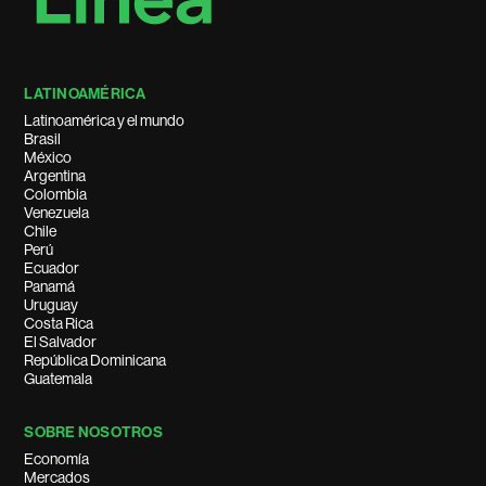
LATINOAMÉRICA
Latinoamérica y el mundo
Brasil
México
Argentina
Colombia
Venezuela
Chile
Perú
Ecuador
Panamá
Uruguay
Costa Rica
El Salvador
República Dominicana
Guatemala
SOBRE NOSOTROS
Economía
Mercados