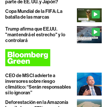
parte de EE. UU. y Japón?
Copa Mundial de la FIFA: La
batalla de las marcas
Trump afirma que EE.UU.
"mantendrá el estrecho" y lo
controlará
CEO de MSCI advierte a
inversores sobre riesgo
climático: “Serán responsables
si lo ignoran”
Deforestación en la Amazonía