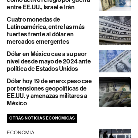
entre EE.UU., Israel e Irán
Cuatro monedas de
Latinoamérica, entre las más
fuertes frente al dólar en
mercados emergentes
Dólar en México cae a su peor
nivel desde mayo de 2024 ante
política de Estados Unidos
Dólar hoy 19 de enero: peso cae
por tensiones geopolíticas de
EE.UU. y amenazas militares a
México
OTRAS NOTICIAS ECONÓMICAS
ECONOMÍA