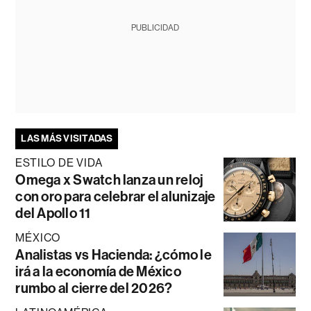
PUBLICIDAD
LAS MÁS VISITADAS
ESTILO DE VIDA
Omega x Swatch lanza un reloj
con oro para celebrar el alunizaje
del Apollo 11
MÉXICO
Analistas vs Hacienda: ¿cómo le
irá a la economía de México
rumbo al cierre del 2026?