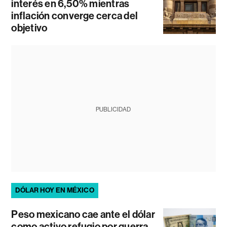
interés en 6,50% mientras
inflación converge cerca del
objetivo
PUBLICIDAD
DÓLAR HOY EN MÉXICO
Peso mexicano cae ante el dólar
como activo refugio por guerra