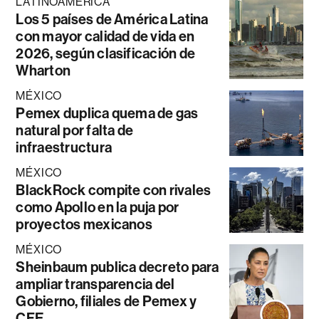
LATINOAMÉRICA
Los 5 países de América Latina
con mayor calidad de vida en
2026, según clasificación de
Wharton
MÉXICO
Pemex duplica quema de gas
natural por falta de
infraestructura
MÉXICO
BlackRock compite con rivales
como Apollo en la puja por
proyectos mexicanos
MÉXICO
Sheinbaum publica decreto para
ampliar transparencia del
Gobierno, filiales de Pemex y
CFE