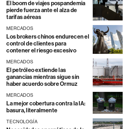
El boom de viajes pospandemia
pierde fuerza ante el alza de
tarifas aéreas
MERCADOS
Los brokers chinos endurecen el
control de clientes para
contener el riesgo excesivo
MERCADOS
El petróleo extiende las
ganancias mientras sigue sin
haber acuerdo sobre Ormuz
MERCADOS
La mejor cobertura contra la IA:
basura, literalmente
TECNOLOGÍA