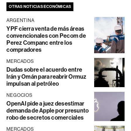
OTRAS NOTICIAS ECONÓMICAS
ARGENTINA
YPF cierra venta de más áreas
convencionales con Pecom de
Perez Companc entre los
compradores
MERCADOS
Dudas sobre el acuerdo entre
Irán y Omán para reabrir Ormuz
impulsan al petróleo
NEGOCIOS
OpenAI pide a juez desestimar
demanda de Apple por presunto
robo de secretos comerciales
MERCADOS