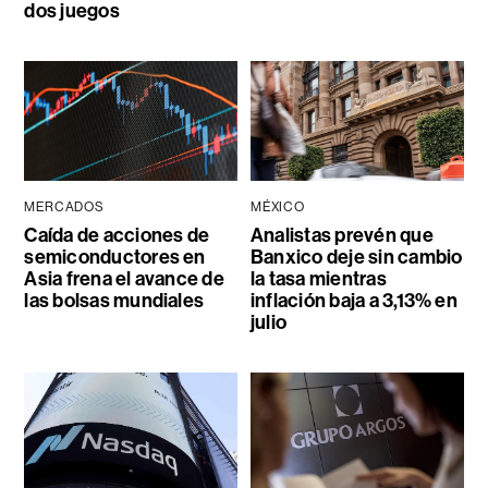
dos juegos
MERCADOS
MÉXICO
Caída de acciones de
Analistas prevén que
semiconductores en
Banxico deje sin cambio
Asia frena el avance de
la tasa mientras
las bolsas mundiales
inflación baja a 3,13% en
julio