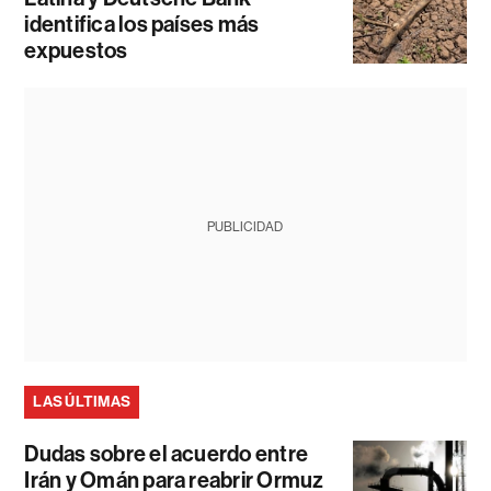
identifica los países más
expuestos
PUBLICIDAD
LAS ÚLTIMAS
Dudas sobre el acuerdo entre
Irán y Omán para reabrir Ormuz