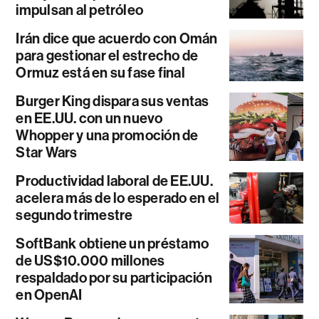
impulsan al petróleo
Irán dice que acuerdo con Omán
para gestionar el estrecho de
Ormuz está en su fase final
Burger King dispara sus ventas
en EE.UU. con un nuevo
Whopper y una promoción de
Star Wars
Productividad laboral de EE.UU.
acelera más de lo esperado en el
segundo trimestre
SoftBank obtiene un préstamo
de US$10.000 millones
respaldado por su participación
en OpenAI