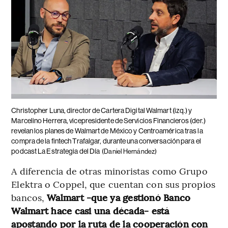
Christopher Luna, director de Cartera Digital Walmart (izq.) y
Marcelino Herrera, vicepresidente de Servicios Financieros (der.)
revelan los planes de Walmart de México y Centroamérica tras la
compra de la fintech Trafalgar, durante una conversación para el
podcast La Estrategia del Día
(Daniel Hernández)
A diferencia de otras minoristas como Grupo
Elektra o Coppel, que cuentan con sus propios
bancos,
Walmart -que ya gestionó Banco
Walmart hace casi una década- está
apostando por la ruta de la cooperación con