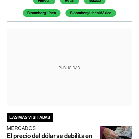
Fintech
Retail
México
Bloomberg Línea
Bloomberg Línea México
PUBLICIDAD
LAS MÁS VISITADAS
MERCADOS
El precio del dólar se debilita en