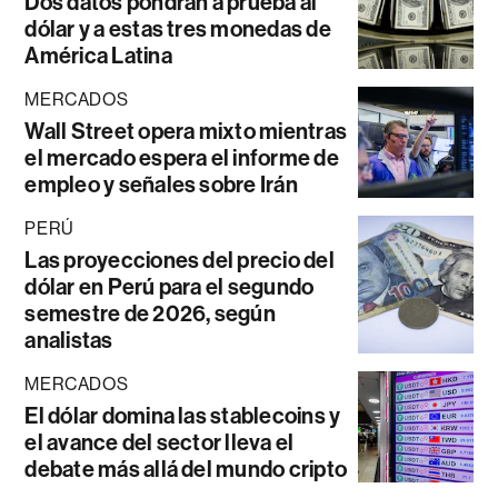
Dos datos pondrán a prueba al
dólar y a estas tres monedas de
América Latina
MERCADOS
Wall Street opera mixto mientras
el mercado espera el informe de
empleo y señales sobre Irán
PERÚ
Las proyecciones del precio del
dólar en Perú para el segundo
semestre de 2026, según
analistas
MERCADOS
El dólar domina las stablecoins y
el avance del sector lleva el
debate más allá del mundo cripto