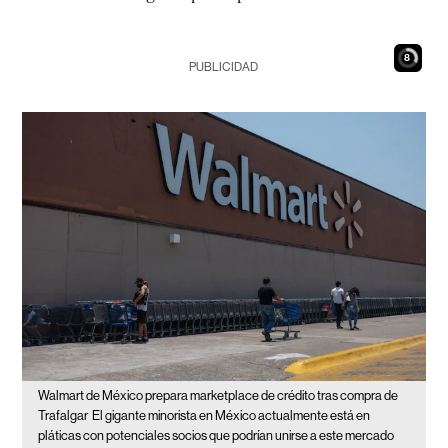
7
PUBLICIDAD
Walmart de México prepara marketplace de crédito tras compra de
Trafalgar
El gigante minorista en México actualmente está en
pláticas con potenciales socios que podrían unirse a este mercado