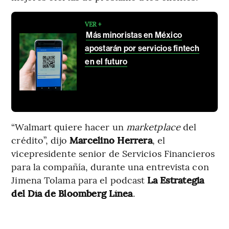
VER +
Más minoristas en México
apostarán por servicios fintech
en el futuro
“Walmart quiere hacer un
marketplace
del
crédito”, dijo
Marcelino Herrera
, el
vicepresidente senior de Servicios Financieros
para la compañía, durante una entrevista con
Jimena Tolama para el podcast
La Estrategia
del Día de Bloomberg Línea
.