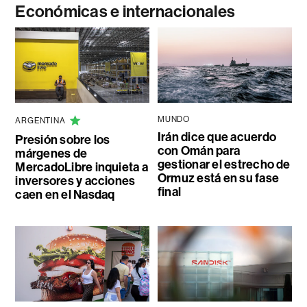
Económicas e internacionales
MUNDO
ARGENTINA
Irán dice que acuerdo
Presión sobre los
con Omán para
márgenes de
gestionar el estrecho de
MercadoLibre inquieta a
Ormuz está en su fase
inversores y acciones
final
caen en el Nasdaq