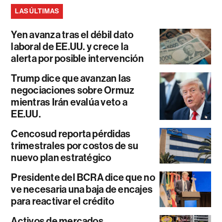
LAS ÚLTIMAS
Yen avanza tras el débil dato
laboral de EE.UU. y crece la
alerta por posible intervención
Trump dice que avanzan las
negociaciones sobre Ormuz
mientras Irán evalúa veto a
EE.UU.
Cencosud reporta pérdidas
trimestrales por costos de su
nuevo plan estratégico
Presidente del BCRA dice que no
ve necesaria una baja de encajes
para reactivar el crédito
Activos de mercados