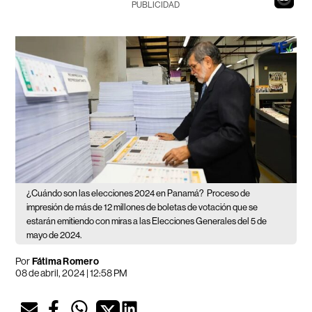
PUBLICIDAD
¿Cuándo son las elecciones 2024 en Panamá?
Proceso de
impresión de más de 12 millones de boletas de votación que se
estarán emitiendo con miras a las Elecciones Generales del 5 de
mayo de 2024.
Por
Fátima Romero
08 de abril, 2024 | 12:58 PM