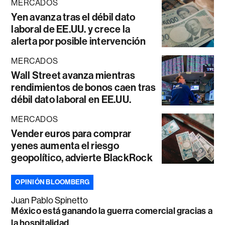
MERCADOS
Yen avanza tras el débil dato
laboral de EE.UU. y crece la
alerta por posible intervención
MERCADOS
Wall Street avanza mientras
rendimientos de bonos caen tras
débil dato laboral en EE.UU.
MERCADOS
Vender euros para comprar
yenes aumenta el riesgo
geopolítico, advierte BlackRock
OPINIÓN BLOOMBERG
Juan Pablo Spinetto
México está ganando la guerra comercial gracias a
la hospitalidad