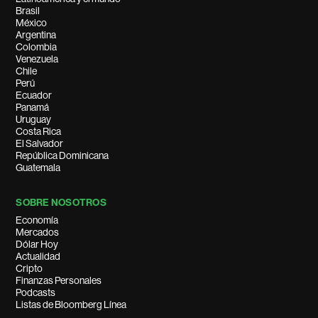
Brasil
México
Argentina
Colombia
Venezuela
Chile
Perú
Ecuador
Panamá
Uruguay
Costa Rica
El Salvador
República Dominicana
Guatemala
SOBRE NOSOTROS
Economía
Mercados
Dólar Hoy
Actualidad
Cripto
Finanzas Personales
Podcasts
Listas de Bloomberg Línea