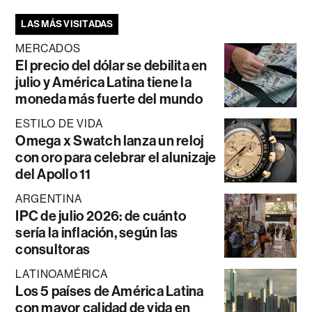
LAS MÁS VISITADAS
MERCADOS
El precio del dólar se debilita en
julio y América Latina tiene la
moneda más fuerte del mundo
ESTILO DE VIDA
Omega x Swatch lanza un reloj
con oro para celebrar el alunizaje
del Apollo 11
ARGENTINA
IPC de julio 2026: de cuánto
sería la inflación, según las
consultoras
LATINOAMÉRICA
Los 5 países de América Latina
con mayor calidad de vida en