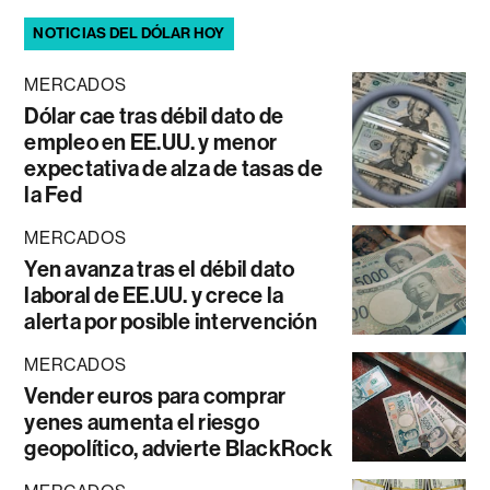
NOTICIAS DEL DÓLAR HOY
MERCADOS
Dólar cae tras débil dato de
empleo en EE.UU. y menor
expectativa de alza de tasas de
la Fed
MERCADOS
Yen avanza tras el débil dato
laboral de EE.UU. y crece la
alerta por posible intervención
MERCADOS
Vender euros para comprar
yenes aumenta el riesgo
geopolítico, advierte BlackRock