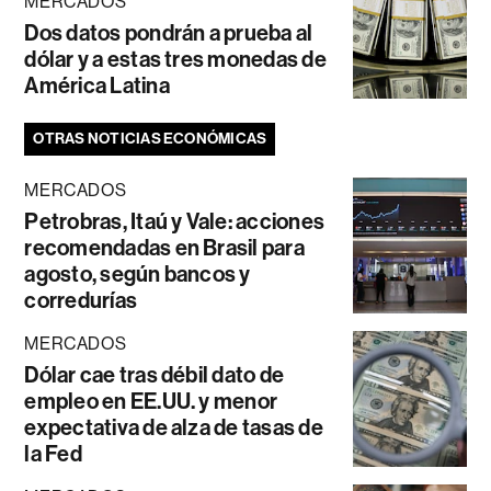
MERCADOS
Dos datos pondrán a prueba al
dólar y a estas tres monedas de
América Latina
OTRAS NOTICIAS ECONÓMICAS
MERCADOS
Petrobras, Itaú y Vale: acciones
recomendadas en Brasil para
agosto, según bancos y
corredurías
MERCADOS
Dólar cae tras débil dato de
empleo en EE.UU. y menor
expectativa de alza de tasas de
la Fed