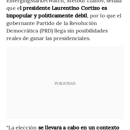
EmergingMarketWatch, Metodi Tzanov, señala
que e
l presidente Laurentino Cortizo es
impopular y políticamente débil
, por lo que el
gobernante Partido de la Revolución
Democrática (PRD) llega sin posibilidades
reales de ganar las presidenciales.
PUBLICIDAD
“La elección
se llevará a cabo en un contexto