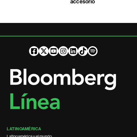
accesorio
LATINOAMÉRICA
Latinoamérica y el mundo