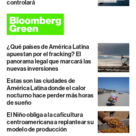
controlará
¿Qué países de América Latina
apuestan por el fracking? El
panorama legal que marcará las
nuevas inversiones
Estas son las ciudades de
América Latina donde el calor
nocturno hace perder más horas
de sueño
El Niño obliga a la caficultura
centroamericana a replantear su
modelo de producción