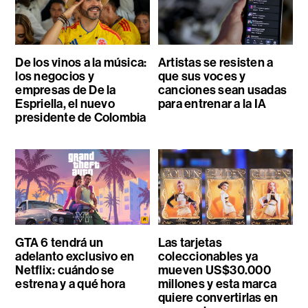
De los vinos a la música:
Artistas se resisten a
los negocios y
que sus voces y
empresas de De la
canciones sean usadas
Espriella, el nuevo
para entrenar a la IA
presidente de Colombia
GTA 6 tendrá un
Las tarjetas
adelanto exclusivo en
coleccionables ya
Netflix: cuándo se
mueven US$30.000
estrena y a qué hora
millones y esta marca
quiere convertirlas en