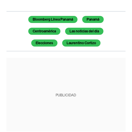
Temas de este artículo
Bloomberg Línea Panamá
Panamá
Centroamérica
Las noticias del día
Elecciones
Laurentino Cortizo
PUBLICIDAD