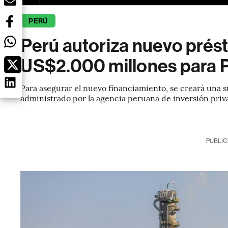
PERÚ
Perú autoriza nuevo pré
US$2.000 millones para 
Para asegurar el nuevo financiamiento, se creará una 
administrado por la agencia peruana de inversión priv
PUBLIC