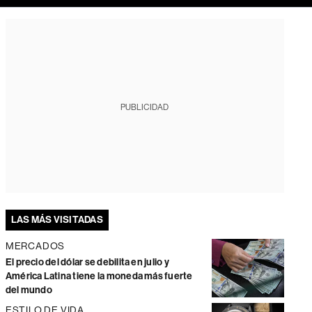
PUBLICIDAD
LAS MÁS VISITADAS
MERCADOS
El precio del dólar se debilita en julio y
América Latina tiene la moneda más fuerte
del mundo
ESTILO DE VIDA