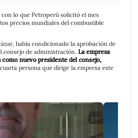
con lo que Petroperú solicitó el mes
ltos precios mundiales del combustible
lcázar, había condicionado la aprobación de
el consejo de administración.
La empresa
como nuevo presidente del consejo,
 cuarta persona que dirige la empresa este