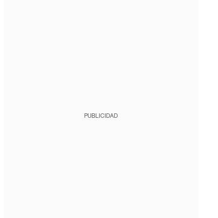
PUBLICIDAD