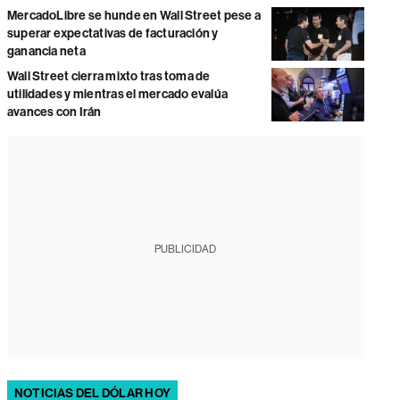
MercadoLibre se hunde en Wall Street pese a
superar expectativas de facturación y
ganancia neta
Wall Street cierra mixto tras toma de
utilidades y mientras el mercado evalúa
avances con Irán
PUBLICIDAD
NOTICIAS DEL DÓLAR HOY