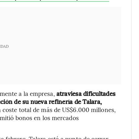
IDAD
lmente a la empresa,
atraviesa dificultades
ción de su nueva refinería de Talara,
n coste total de más de US$6.000 millones,
 emitió bonos en los mercados
 febrero, Talara está a punto de cerrar,