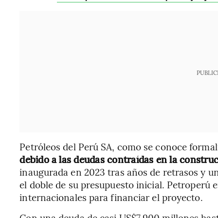
PUBLIC
Petróleos del Perú SA, como se conoce forma
debido a las deudas contraídas en la construc
inaugurada en 2023 tras años de retrasos y u
el doble de su presupuesto inicial. Petroperú
internacionales para financiar el proyecto.
Con una deuda de casi US$7.900 millones hasta