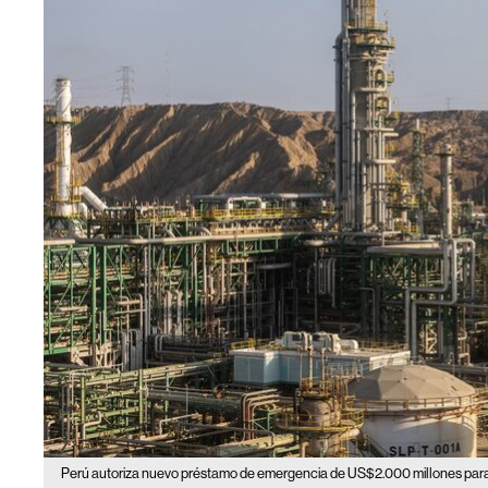
Perú autoriza nuevo préstamo de emergencia de US$2.000 millones para