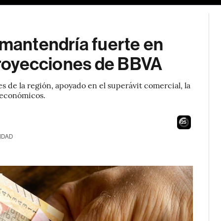
 mantendría fuerte en
 proyecciones de BBVA
s de la región, apoyado en el superávit comercial, la
roeconómicos.
24
IDAD