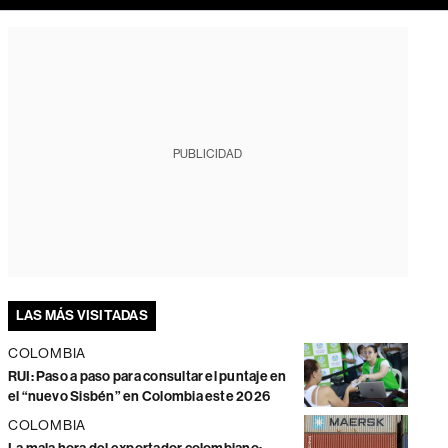
PUBLICIDAD
LAS MÁS VISITADAS
COLOMBIA
RUI: Paso a paso para consultar el puntaje en
el “nuevo Sisbén” en Colombia este 2026
COLOMBIA