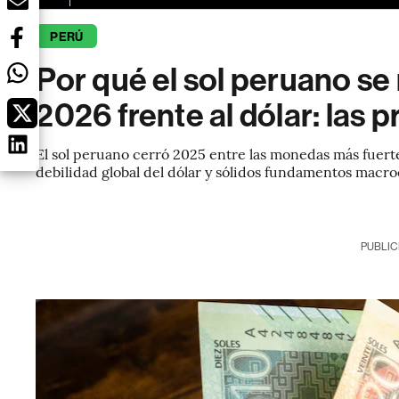
PERÚ
Por qué el sol peruano se
2026 frente al dólar: las
El sol peruano cerró 2025 entre las monedas más fuerte
debilidad global del dólar y sólidos fundamentos mac
PUBLIC