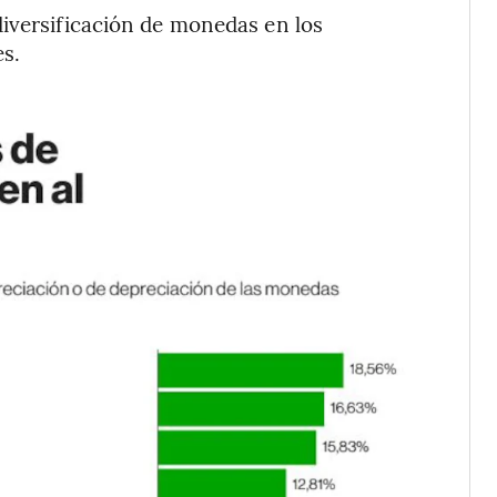
diversificación de monedas en los
es.