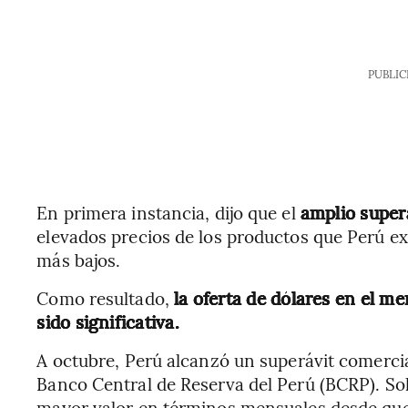
PUBLIC
En primera instancia, dijo que el
amplio super
elevados precios de los productos que Perú e
más bajos.
Como resultado,
la oferta de dólares en el m
sido significativa.
A octubre,
Perú alcanzó un superávit comercia
Banco Central de Reserva del Perú (BCRP). Sol
mayor valor en términos mensuales desde que 