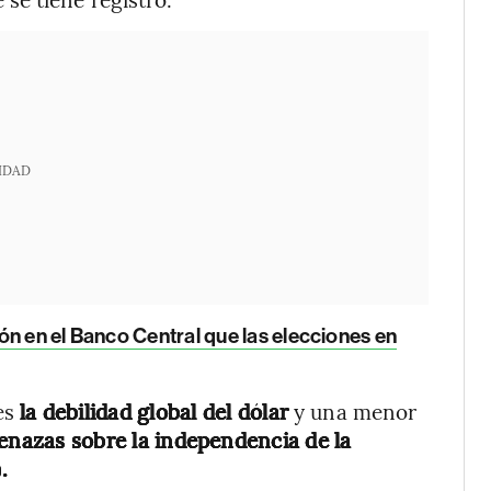
IDAD
n en el Banco Central que las elecciones en
es
la debilidad global del dólar
y una menor
enazas sobre la independencia de la
.