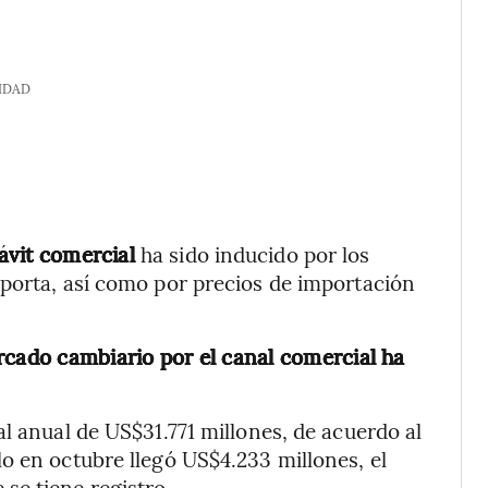
IDAD
ávit comercial
ha sido inducido por los
xporta, así como por precios de importación
ercado cambiario por el canal comercial ha
l anual de US$31.771 millones, de acuerdo al
o en octubre llegó US$4.233 millones, el
se tiene registro.