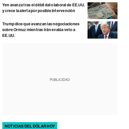
Yen avanza tras el débil dato laboral de EE.UU.
y crece la alerta por posible intervención
Trump dice que avanzan las negociaciones
sobre Ormuz mientras Irán evalúa veto a
EE.UU.
PUBLICIDAD
NOTICIAS DEL DÓLAR HOY