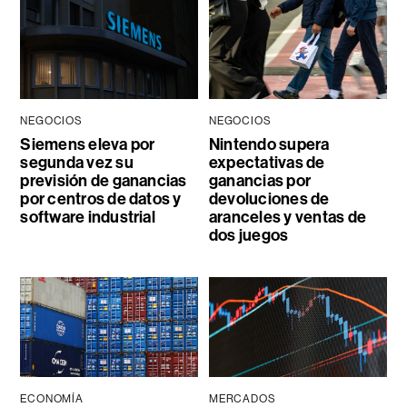
NEGOCIOS
NEGOCIOS
Siemens eleva por
Nintendo supera
segunda vez su
expectativas de
previsión de ganancias
ganancias por
por centros de datos y
devoluciones de
software industrial
aranceles y ventas de
dos juegos
ECONOMÍA
MERCADOS