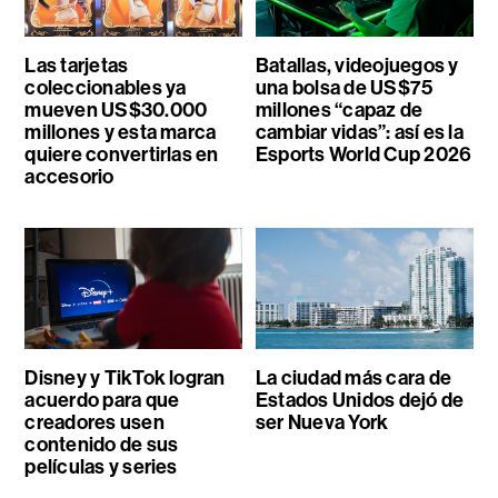
Las tarjetas
Batallas, videojuegos y
coleccionables ya
una bolsa de US$75
mueven US$30.000
millones “capaz de
millones y esta marca
cambiar vidas”: así es la
quiere convertirlas en
Esports World Cup 2026
accesorio
Disney y TikTok logran
La ciudad más cara de
acuerdo para que
Estados Unidos dejó de
creadores usen
ser Nueva York
contenido de sus
películas y series