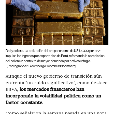
Rally del oro.
La cotización del oro por encima de US$4.300 por onza
impulsa los ingresos por exportación de Perú, reforzando la apreciación
del sol en un contexto de mayor demanda por activos refugio.
(Photographer: Bloomberg/Bloomber/Bloomberg)
Aunque el nuevo gobierno de transición aún
enfrenta “un ruido significativo”, como destaca
BBVA,
los mercados financieros han
incorporado la volatilidad política como un
factor constante.
Como señalaron la semana pasada en una nota