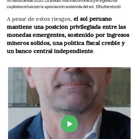
no vistos desde 2020. La solidez macroeconómica y el ingreso de
capitales refuerzan la apreciación sostenida del sol.
(Shutterstock)
A pesar de estos riesgos,
el sol peruano
mantiene una posición privilegiada entre las
monedas emergentes, sostenido por ingresos
mineros sólidos, una política fiscal creíble y
un banco central independiente
.