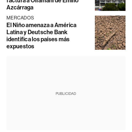
factura a Ollamani de Emilio
Azcárraga
MERCADOS
El Niño amenaza a América
Latina y Deutsche Bank
identifica los países más
expuestos
PUBLICIDAD