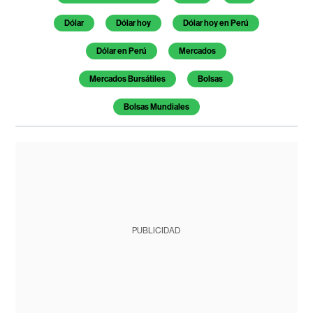
Dólar
Dólar hoy
Dólar hoy en Perú
Dólar en Perú
Mercados
Mercados Bursátiles
Bolsas
Bolsas Mundiales
PUBLICIDAD