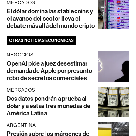
MERCADOS
El dólar domina las stablecoins y
el avance del sector lleva el
debate más allá del mundo cripto
OTRAS NOTICIAS ECONÓMICAS
NEGOCIOS
OpenAI pide a juez desestimar
demanda de Apple por presunto
robo de secretos comerciales
MERCADOS
Dos datos pondrán a prueba al
dólar y a estas tres monedas de
América Latina
ARGENTINA
Presión sobre los márgenes de