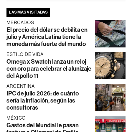
LAS MÁS VISITADAS
MERCADOS
El precio del dólar se debilita en
julio y América Latina tiene la
moneda más fuerte del mundo
ESTILO DE VIDA
Omega x Swatch lanza un reloj
con oro para celebrar el alunizaje
del Apollo 11
ARGENTINA
IPC de julio 2026: de cuánto
sería la inflación, según las
consultoras
MÉXICO
Gastos del Mundial le pasan