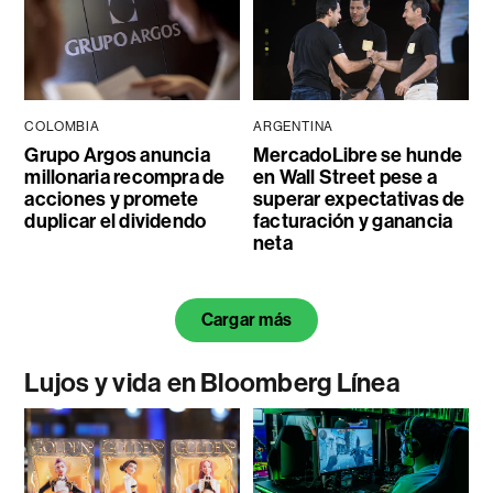
COLOMBIA
ARGENTINA
Grupo Argos anuncia
MercadoLibre se hunde
millonaria recompra de
en Wall Street pese a
acciones y promete
superar expectativas de
duplicar el dividendo
facturación y ganancia
neta
Cargar más
Lujos y vida en Bloomberg Línea