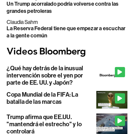
Un Trump acorralado podría volverse contra las
grandes petroleras
Claudia Sahm
La Reserva Federal tiene que empezar a escuchar
a la gente común
¿Qué hay detrás de la inusual
intervención sobre el yen por
parte de EE. UU. y Japón?
Copa Mundial de la FIFA: La
batalla de las marcas
Trump afirma que EE.UU.
"mantendrá el estrecho" y lo
controlará