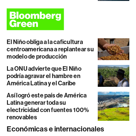
El Niño obliga a la caficultura
centroamericana a replantear su
modelo de producción
La ONU advierte que El Niño
podría agravar el hambre en
América Latina y el Caribe
Así logró este país de América
Latina generar toda su
electricidad con fuentes 100%
renovables
Económicas e internacionales