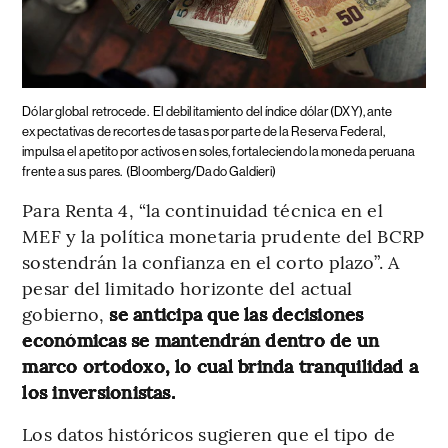
Dólar global retrocede.
El debilitamiento del índice dólar (DXY), ante
expectativas de recortes de tasas por parte de la Reserva Federal,
impulsa el apetito por activos en soles, fortaleciendo la moneda peruana
frente a sus pares.
(Bloomberg/Dado Galdieri)
Para Renta 4, “la continuidad técnica en el
MEF y la política monetaria prudente del BCRP
sostendrán la confianza en el corto plazo”. A
pesar del limitado horizonte del actual
gobierno,
se anticipa que las decisiones
económicas se mantendrán dentro de un
marco ortodoxo, lo cual brinda tranquilidad a
los inversionistas.
Los datos históricos sugieren que el tipo de