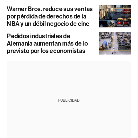
Warner Bros. reduce sus ventas
por pérdida de derechos de la
NBA y un débil negocio de cine
Pedidos industriales de
Alemania aumentan más de lo
previsto por los economistas
PUBLICIDAD