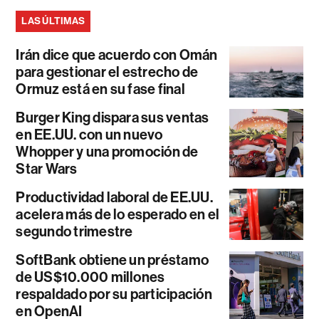
LAS ÚLTIMAS
Irán dice que acuerdo con Omán
para gestionar el estrecho de
Ormuz está en su fase final
Burger King dispara sus ventas
en EE.UU. con un nuevo
Whopper y una promoción de
Star Wars
Productividad laboral de EE.UU.
acelera más de lo esperado en el
segundo trimestre
SoftBank obtiene un préstamo
de US$10.000 millones
respaldado por su participación
en OpenAI