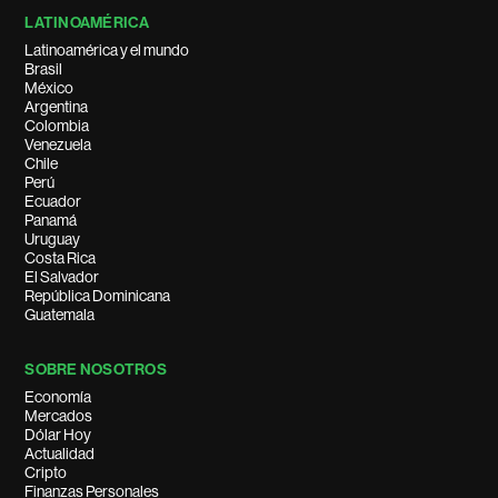
LATINOAMÉRICA
Latinoamérica y el mundo
Brasil
México
Argentina
Colombia
Venezuela
Chile
Perú
Ecuador
Panamá
Uruguay
Costa Rica
El Salvador
República Dominicana
Guatemala
SOBRE NOSOTROS
Economía
Mercados
Dólar Hoy
Actualidad
Cripto
Finanzas Personales