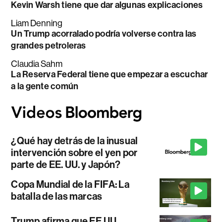
Kevin Warsh tiene que dar algunas explicaciones
Liam Denning
Un Trump acorralado podría volverse contra las
grandes petroleras
Claudia Sahm
La Reserva Federal tiene que empezar a escuchar
a la gente común
¿Qué hay detrás de la inusual
intervención sobre el yen por
parte de EE. UU. y Japón?
Copa Mundial de la FIFA: La
batalla de las marcas
Trump afirma que EE.UU.