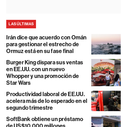
LAS ÚLTIMAS
Irán dice que acuerdo con Omán
para gestionar el estrecho de
Ormuz está en su fase final
Burger King dispara sus ventas
en EE.UU. con un nuevo
Whopper y una promoción de
Star Wars
Productividad laboral de EE.UU.
acelera más de lo esperado en el
segundo trimestre
SoftBank obtiene un préstamo
de US$10.000 millones