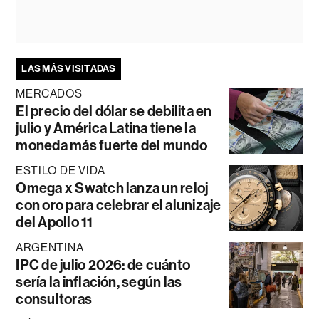
LAS MÁS VISITADAS
MERCADOS
El precio del dólar se debilita en
julio y América Latina tiene la
moneda más fuerte del mundo
ESTILO DE VIDA
Omega x Swatch lanza un reloj
con oro para celebrar el alunizaje
del Apollo 11
ARGENTINA
IPC de julio 2026: de cuánto
sería la inflación, según las
consultoras