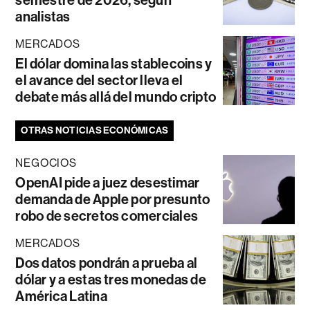
semestre de 2026, según
analistas
MERCADOS
El dólar domina las stablecoins y
el avance del sector lleva el
debate más allá del mundo cripto
OTRAS NOTICIAS ECONÓMICAS
NEGOCIOS
OpenAI pide a juez desestimar
demanda de Apple por presunto
robo de secretos comerciales
MERCADOS
Dos datos pondrán a prueba al
dólar y a estas tres monedas de
América Latina