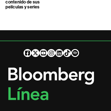
contenido de sus
películas y series