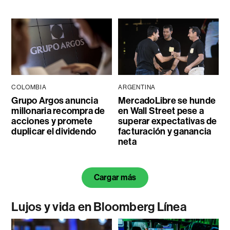
COLOMBIA
ARGENTINA
Grupo Argos anuncia
MercadoLibre se hunde
millonaria recompra de
en Wall Street pese a
acciones y promete
superar expectativas de
duplicar el dividendo
facturación y ganancia
neta
Cargar más
Lujos y vida en Bloomberg Línea