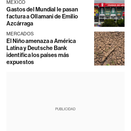
MÉXICO
Gastos del Mundial le pasan
factura a Ollamani de Emilio
Azcárraga
MERCADOS
El Niño amenaza a América
Latina y Deutsche Bank
identifica los países más
expuestos
PUBLICIDAD