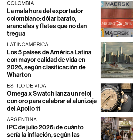
COLOMBIA
La mala hora del exportador
colombiano: dólar barato,
aranceles y fletes que no dan
tregua
LATINOAMÉRICA
Los 5 países de América Latina
con mayor calidad de vida en
2026, según clasificación de
Wharton
ESTILO DE VIDA
Omega x Swatch lanza un reloj
con oro para celebrar el alunizaje
del Apollo 11
ARGENTINA
IPC de julio 2026: de cuánto
sería la inflación, según las