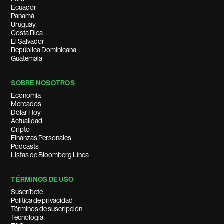
Ecuador
Panamá
Uruguay
Costa Rica
El Salvador
República Dominicana
Guatemala
SOBRE NOSOTROS
Economía
Mercados
Dólar Hoy
Actualidad
Cripto
Finanzas Personales
Podcasts
Listas de Bloomberg Línea
TÉRMINOS DE USO
Suscríbete
Política de privacidad
Términos de suscripción
Tecnología