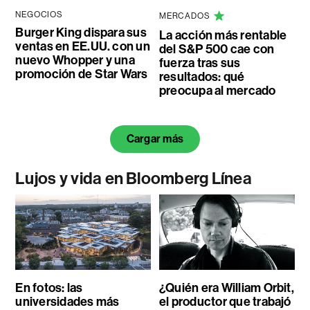
NEGOCIOS
MERCADOS
Burger King dispara sus
La acción más rentable
ventas en EE.UU. con un
del S&P 500 cae con
nuevo Whopper y una
fuerza tras sus
promoción de Star Wars
resultados: qué
preocupa al mercado
Cargar más
Lujos y vida en Bloomberg Línea
En fotos: las
¿Quién era William Orbit,
universidades más
el productor que trabajó