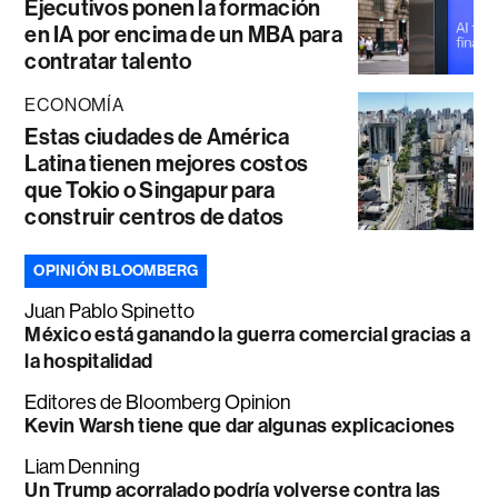
Ejecutivos ponen la formación
en IA por encima de un MBA para
contratar talento
ECONOMÍA
Estas ciudades de América
Latina tienen mejores costos
que Tokio o Singapur para
construir centros de datos
OPINIÓN BLOOMBERG
Juan Pablo Spinetto
México está ganando la guerra comercial gracias a
la hospitalidad
Editores de Bloomberg Opinion
Kevin Warsh tiene que dar algunas explicaciones
Liam Denning
Un Trump acorralado podría volverse contra las