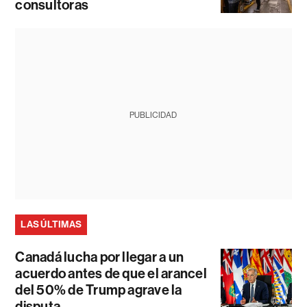
consultoras
PUBLICIDAD
LAS ÚLTIMAS
Canadá lucha por llegar a un
acuerdo antes de que el arancel
del 50% de Trump agrave la
disputa