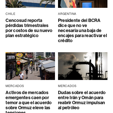
CHILE
ARGENTINA
Cencosud reporta
Presidente del BCRA
pérdidas trimestrales
dice que no ve
por costos de su nuevo
necesaria una baja de
plan estratégico
encajes para reactivar el
crédito
MERCADOS
MERCADOS
Activos de mercados
Dudas sobre el acuerdo
emergentes caen por
entre Irán y Omán para
temor a que el acuerdo
reabrir Ormuz impulsan
sobre Ormuz eleve las
al petróleo
tensiones