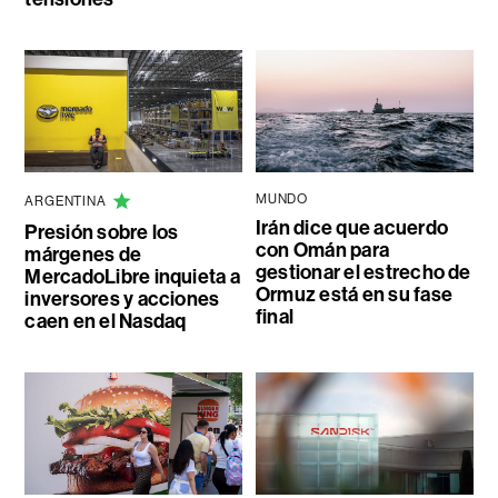
MUNDO
ARGENTINA
Irán dice que acuerdo
Presión sobre los
con Omán para
márgenes de
gestionar el estrecho de
MercadoLibre inquieta a
Ormuz está en su fase
inversores y acciones
final
caen en el Nasdaq