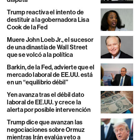
Trump reactiva el intento de
destituir a la gobernadora Lisa
Cook de la Fed
Muere John Loeb Jr., el sucesor
de una dinastía de Wall Street
que se volcó a la política
Barkin, de la Fed, advierte que el
mercado laboral de EE.UU. está
en un “equilibrio débil”
Yen avanza tras el débil dato
laboral de EE.UU. y crece la
alerta por posible intervención
Trump dice que avanzan las
negociaciones sobre Ormuz
mientras Irán evalúa veto a