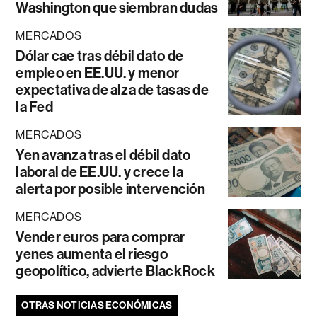
Washington que siembran dudas
MERCADOS
Dólar cae tras débil dato de
empleo en EE.UU. y menor
expectativa de alza de tasas de
la Fed
MERCADOS
Yen avanza tras el débil dato
laboral de EE.UU. y crece la
alerta por posible intervención
MERCADOS
Vender euros para comprar
yenes aumenta el riesgo
geopolítico, advierte BlackRock
OTRAS NOTICIAS ECONÓMICAS