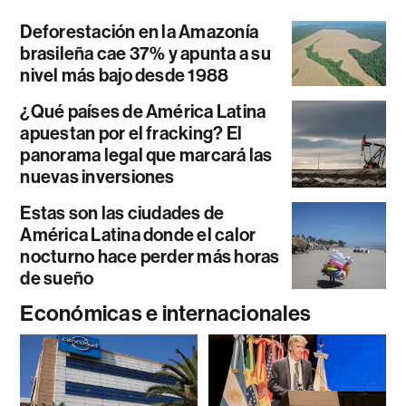
Deforestación en la Amazonía
brasileña cae 37% y apunta a su
nivel más bajo desde 1988
¿Qué países de América Latina
apuestan por el fracking? El
panorama legal que marcará las
nuevas inversiones
Estas son las ciudades de
América Latina donde el calor
nocturno hace perder más horas
de sueño
Económicas e internacionales