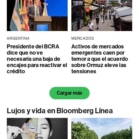
ARGENTINA
MERCADOS
Presidente del BCRA
Activos de mercados
dice que no ve
emergentes caen por
necesaria una baja de
temor a que el acuerdo
encajes para reactivar el
sobre Ormuz eleve las
crédito
tensiones
Cargar más
Lujos y vida en Bloomberg Línea