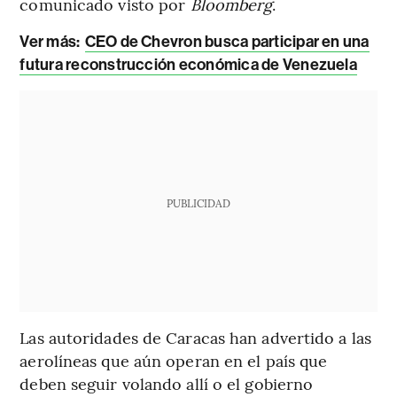
comunicado visto por
Bloomberg
.
Ver más:
CEO de Chevron busca participar en una
futura reconstrucción económica de Venezuela
PUBLICIDAD
Las autoridades de Caracas han advertido a las
aerolíneas que aún operan en el país que
deben seguir volando allí o el gobierno