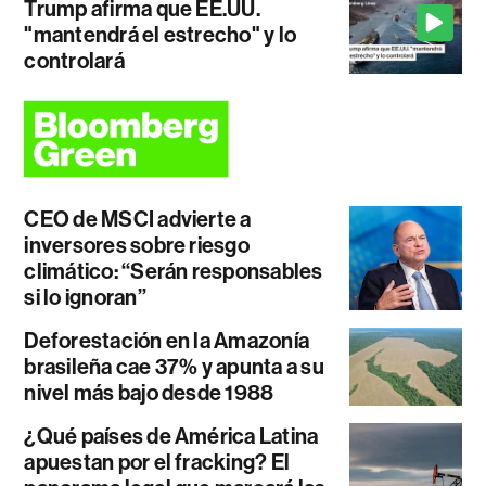
Trump afirma que EE.UU.
"mantendrá el estrecho" y lo
controlará
CEO de MSCI advierte a
inversores sobre riesgo
climático: “Serán responsables
si lo ignoran”
Deforestación en la Amazonía
brasileña cae 37% y apunta a su
nivel más bajo desde 1988
¿Qué países de América Latina
apuestan por el fracking? El