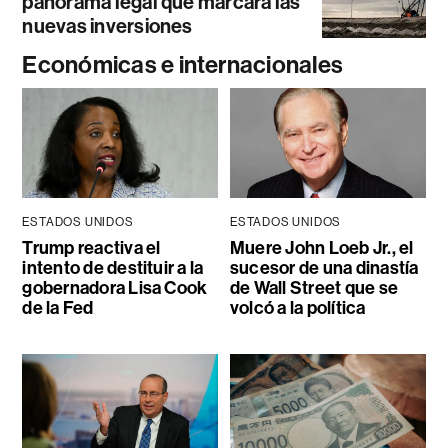
panorama legal que marcará las
nuevas inversiones
Económicas e internacionales
ESTADOS UNIDOS
ESTADOS UNIDOS
Trump reactiva el
Muere John Loeb Jr., el
intento de destituir a la
sucesor de una dinastía
gobernadora Lisa Cook
de Wall Street que se
de la Fed
volcó a la política