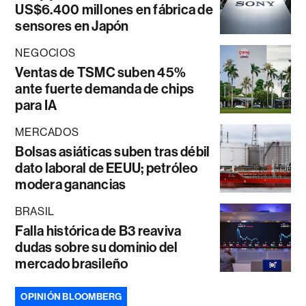
US$6.400 millones en fábrica de
sensores en Japón
NEGOCIOS
Ventas de TSMC suben 45%
ante fuerte demanda de chips
para IA
MERCADOS
Bolsas asiáticas suben tras débil
dato laboral de EEUU; petróleo
modera ganancias
BRASIL
Falla histórica de B3 reaviva
dudas sobre su dominio del
mercado brasileño
OPINIÓN BLOOMBERG