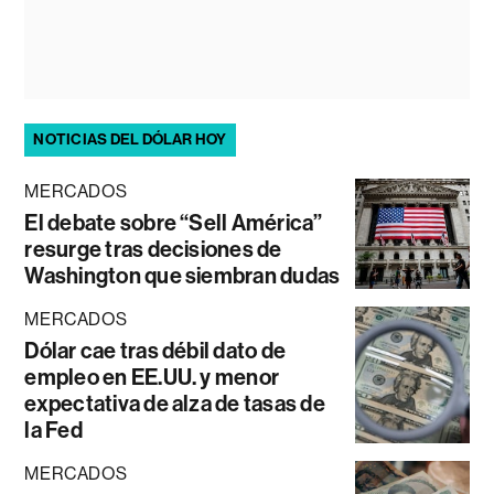
NOTICIAS DEL DÓLAR HOY
MERCADOS
El debate sobre “Sell América”
resurge tras decisiones de
Washington que siembran dudas
MERCADOS
Dólar cae tras débil dato de
empleo en EE.UU. y menor
expectativa de alza de tasas de
la Fed
MERCADOS