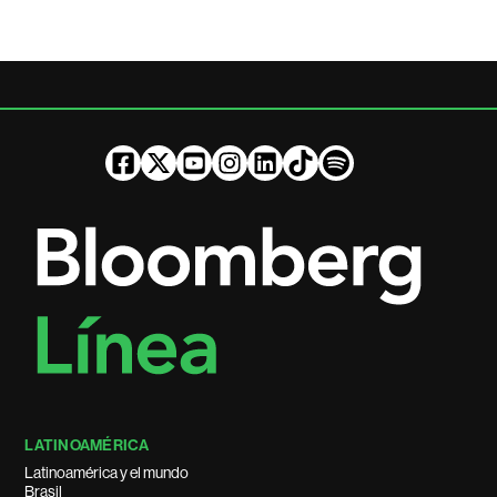
LATINOAMÉRICA
Latinoamérica y el mundo
Brasil