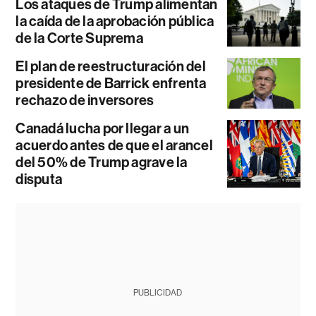
Los ataques de Trump alimentan
la caída de la aprobación pública
de la Corte Suprema
El plan de reestructuración del
presidente de Barrick enfrenta
rechazo de inversores
Canadá lucha por llegar a un
acuerdo antes de que el arancel
del 50% de Trump agrave la
disputa
PUBLICIDAD