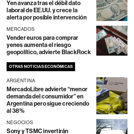
Yen avanza tras el débil dato
laboral de EE.UU. y crece la
alerta por posible intervención
MERCADOS
Vender euros para comprar
yenes aumenta el riesgo
geopolítico, advierte BlackRock
OTRAS NOTICIAS ECONÓMICAS
ARGENTINA
MercadoLibre advierte “menor
demanda del consumidor” en
Argentina pero sigue creciendo
al 38%
NEGOCIOS
Sony y TSMC invertirán