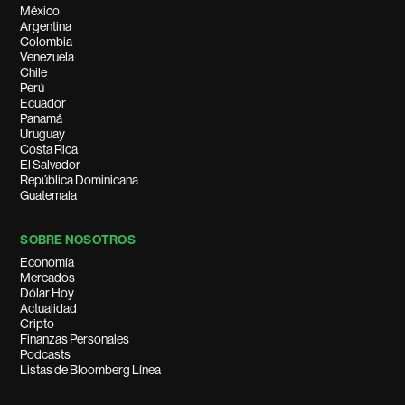
México
Argentina
Colombia
Venezuela
Chile
Perú
Ecuador
Panamá
Uruguay
Costa Rica
El Salvador
República Dominicana
Guatemala
SOBRE NOSOTROS
Economía
Mercados
Dólar Hoy
Actualidad
Cripto
Finanzas Personales
Podcasts
Listas de Bloomberg Línea