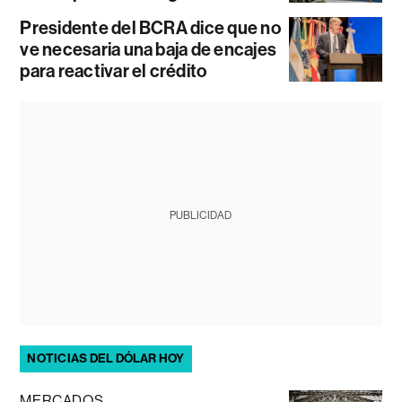
Presidente del BCRA dice que no
ve necesaria una baja de encajes
para reactivar el crédito
PUBLICIDAD
NOTICIAS DEL DÓLAR HOY
MERCADOS