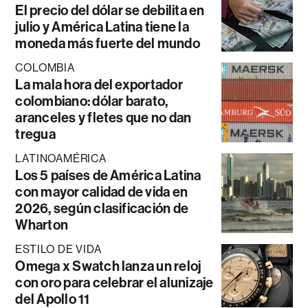
El precio del dólar se debilita en
julio y América Latina tiene la
moneda más fuerte del mundo
COLOMBIA
La mala hora del exportador
colombiano: dólar barato,
aranceles y fletes que no dan
tregua
LATINOAMÉRICA
Los 5 países de América Latina
con mayor calidad de vida en
2026, según clasificación de
Wharton
ESTILO DE VIDA
Omega x Swatch lanza un reloj
con oro para celebrar el alunizaje
del Apollo 11