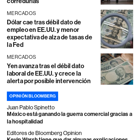
corredurías
MERCADOS
Dólar cae tras débil dato de
empleo en EE.UU. y menor
expectativa de alza de tasas de
la Fed
MERCADOS
Yen avanza tras el débil dato
laboral de EE.UU. y crece la
alerta por posible intervención
OPINIÓN BLOOMBERG
Juan Pablo Spinetto
México está ganando la guerra comercial gracias a
la hospitalidad
Editores de Bloomberg Opinion
Kevin Warsh tiene que dar algunas explicaciones