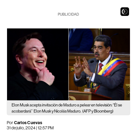
1
PUBLICIDAD
Elon Musk acepta invitación de Maduro a pelear en televisión: “Él se
acobardará”
Elon Musk y Nicolás Maduro.
(AFP y Bloomberg)
Por
Carlos Cuevas
31 de julio, 2024 | 12:57 PM