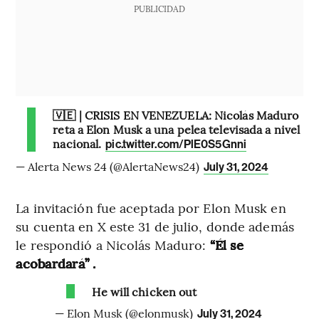
PUBLICIDAD
🇻🇪 | CRISIS EN VENEZUELA: Nicolás Maduro
reta a Elon Musk a una pelea televisada a nivel
nacional.
pic.twitter.com/PlE0S5Gnni
— Alerta News 24 (@AlertaNews24)
July 31, 2024
La invitación fue aceptada por Elon Musk en
su cuenta en X este 31 de julio, donde además
le respondió a Nicolás Maduro:
“Él se
acobardará” .
He will chicken out
— Elon Musk (@elonmusk)
July 31, 2024