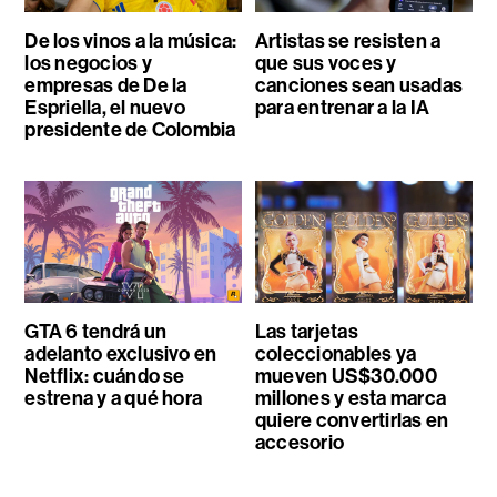
De los vinos a la música:
Artistas se resisten a
los negocios y
que sus voces y
empresas de De la
canciones sean usadas
Espriella, el nuevo
para entrenar a la IA
presidente de Colombia
GTA 6 tendrá un
Las tarjetas
adelanto exclusivo en
coleccionables ya
Netflix: cuándo se
mueven US$30.000
estrena y a qué hora
millones y esta marca
quiere convertirlas en
accesorio