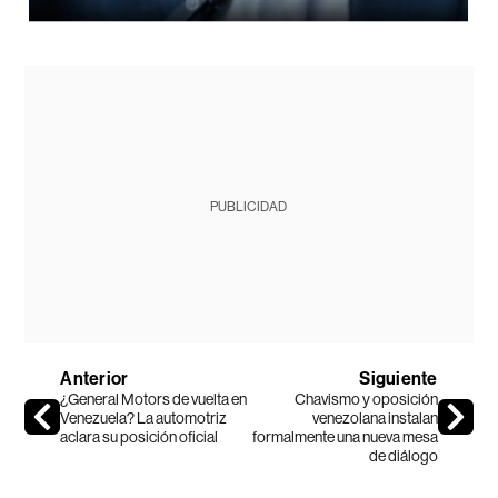
PUBLICIDAD
Anterior
Siguiente
¿General Motors de vuelta en
Chavismo y oposición
Venezuela? La automotriz
venezolana instalan
aclara su posición oficial
formalmente una nueva mesa
de diálogo