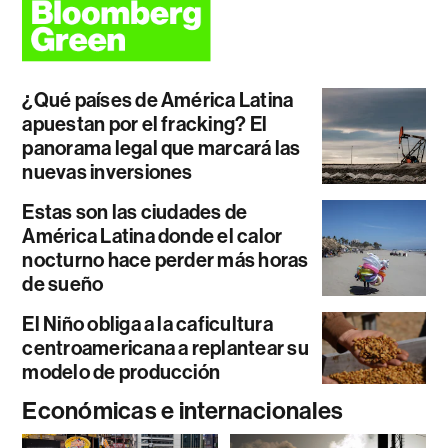
¿Qué países de América Latina
apuestan por el fracking? El
panorama legal que marcará las
nuevas inversiones
Estas son las ciudades de
América Latina donde el calor
nocturno hace perder más horas
de sueño
El Niño obliga a la caficultura
centroamericana a replantear su
modelo de producción
Económicas e internacionales