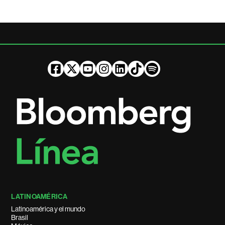
LATINOAMÉRICA
Latinoamérica y el mundo
Brasil