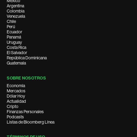
México
Argentina
Colombia
Venezuela
Chile
Perú
Ecuador
Panamá
Uruguay
Costa Rica
El Salvador
República Dominicana
Guatemala
SOBRE NOSOTROS
Economía
Mercados
Dólar Hoy
Actualidad
Cripto
Finanzas Personales
Podcasts
Listas de Bloomberg Línea