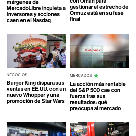
con Omán para
márgenes de
gestionar el estrecho de
MercadoLibre inquieta a
Ormuz está en su fase
inversores y acciones
final
caen en el Nasdaq
NEGOCIOS
MERCADOS
Burger King dispara sus
La acción más rentable
ventas en EE.UU. con un
del S&P 500 cae con
nuevo Whopper y una
fuerza tras sus
promoción de Star Wars
resultados: qué
preocupa al mercado