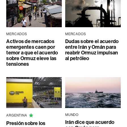
MERCADOS
MERCADOS
Activos de mercados
Dudas sobre el acuerdo
emergentes caen por
entre Irán y Omán para
temor a que el acuerdo
reabrir Ormuz impulsan
sobre Ormuz eleve las
al petróleo
tensiones
MUNDO
ARGENTINA
Irán dice que acuerdo
Presión sobre los