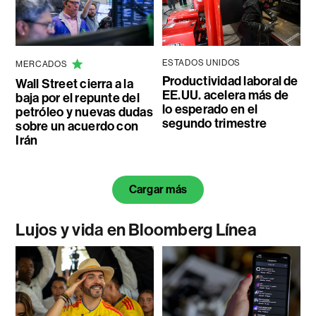
ESTADOS UNIDOS
MERCADOS
Productividad laboral de
Wall Street cierra a la
EE.UU. acelera más de
baja por el repunte del
lo esperado en el
petróleo y nuevas dudas
segundo trimestre
sobre un acuerdo con
Irán
Cargar más
Lujos y vida en Bloomberg Línea