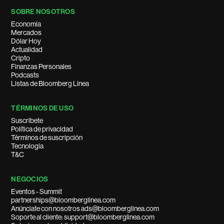
SOBRE NOSOTROS
Economía
Mercados
Dólar Hoy
Actualidad
Cripto
Finanzas Personales
Podcasts
Listas de Bloomberg Línea
TÉRMINOS DE USO
Suscríbete
Política de privacidad
Términos de suscripción
Tecnología
T&C
NEGOCIOS
Eventos - Summit
partnerships@bloomberglinea.com
Anúnciate con nosotros ads@bloomberglinea.com
Soporte al cliente: support@bloomberglinea.com