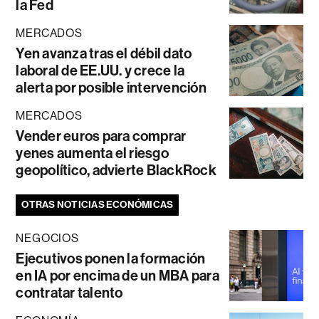
la Fed
MERCADOS
Yen avanza tras el débil dato
laboral de EE.UU. y crece la
alerta por posible intervención
MERCADOS
Vender euros para comprar
yenes aumenta el riesgo
geopolítico, advierte BlackRock
OTRAS NOTICIAS ECONÓMICAS
NEGOCIOS
Ejecutivos ponen la formación
en IA por encima de un MBA para
contratar talento