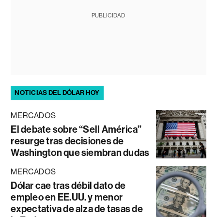
PUBLICIDAD
NOTICIAS DEL DÓLAR HOY
MERCADOS
El debate sobre “Sell América”
resurge tras decisiones de
Washington que siembran dudas
MERCADOS
Dólar cae tras débil dato de
empleo en EE.UU. y menor
expectativa de alza de tasas de