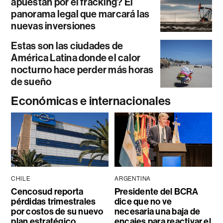
apuestan por el fracking? El
panorama legal que marcará las
nuevas inversiones
Estas son las ciudades de
América Latina donde el calor
nocturno hace perder más horas
de sueño
Económicas e internacionales
CHILE
ARGENTINA
Cencosud reporta
Presidente del BCRA
pérdidas trimestrales
dice que no ve
por costos de su nuevo
necesaria una baja de
plan estratégico
encajes para reactivar el