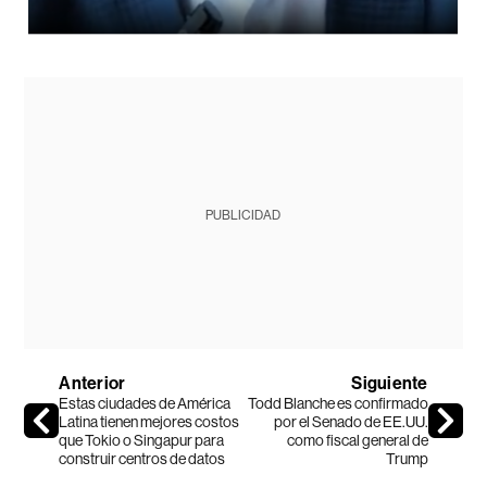
PUBLICIDAD
Anterior
Siguiente
Estas ciudades de América
Todd Blanche es confirmado
Latina tienen mejores costos
por el Senado de EE.UU.
que Tokio o Singapur para
como fiscal general de
construir centros de datos
Trump