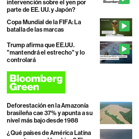
intervención sobre el yen por
parte de EE. UU. y Japón?
Copa Mundial de la FIFA: La
batalla de las marcas
Trump afirma que EE.UU.
"mantendrá el estrecho" y lo
controlará
Deforestación en la Amazonía
brasileña cae 37% y apunta a su
nivel más bajo desde 1988
¿Qué países de América Latina