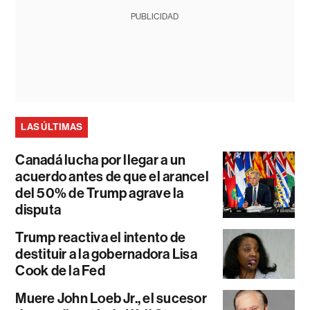
PUBLICIDAD
LAS ÚLTIMAS
Canadá lucha por llegar a un
acuerdo antes de que el arancel
del 50% de Trump agrave la
disputa
Trump reactiva el intento de
destituir a la gobernadora Lisa
Cook de la Fed
Muere John Loeb Jr., el sucesor