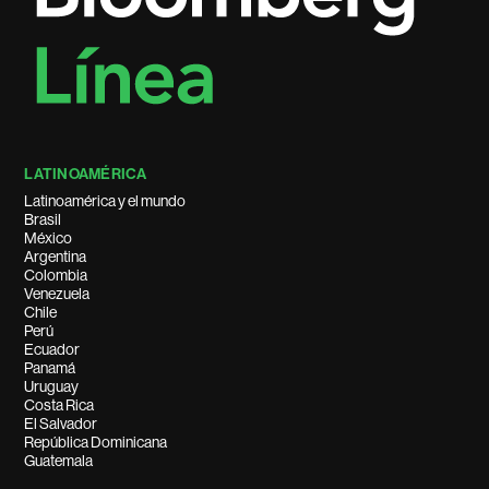
LATINOAMÉRICA
Latinoamérica y el mundo
Brasil
México
Argentina
Colombia
Venezuela
Chile
Perú
Ecuador
Panamá
Uruguay
Costa Rica
El Salvador
República Dominicana
Guatemala