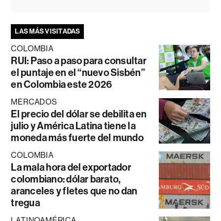
LAS MÁS VISITADAS
COLOMBIA
RUI: Paso a paso para consultar
el puntaje en el “nuevo Sisbén”
en Colombia este 2026
MERCADOS
El precio del dólar se debilita en
julio y América Latina tiene la
moneda más fuerte del mundo
COLOMBIA
La mala hora del exportador
colombiano: dólar barato,
aranceles y fletes que no dan
tregua
LATINOAMÉRICA