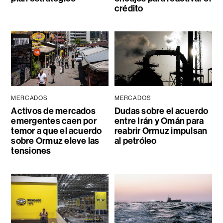
crédito
MERCADOS
MERCADOS
Activos de mercados
Dudas sobre el acuerdo
emergentes caen por
entre Irán y Omán para
temor a que el acuerdo
reabrir Ormuz impulsan
sobre Ormuz eleve las
al petróleo
tensiones