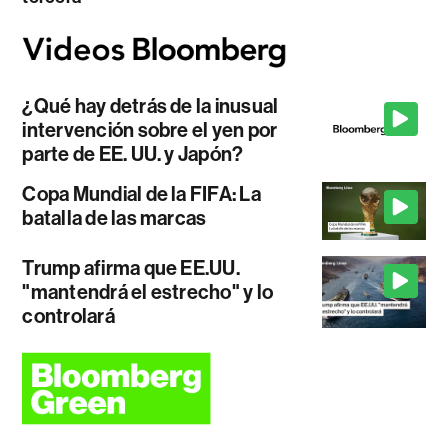
¿Qué hay detrás de la inusual
intervención sobre el yen por
parte de EE. UU. y Japón?
Copa Mundial de la FIFA: La
batalla de las marcas
Trump afirma que EE.UU.
"mantendrá el estrecho" y lo
controlará