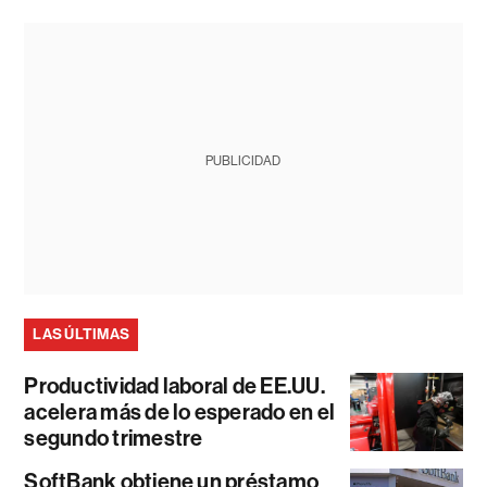
PUBLICIDAD
LAS ÚLTIMAS
Productividad laboral de EE.UU.
acelera más de lo esperado en el
segundo trimestre
SoftBank obtiene un préstamo