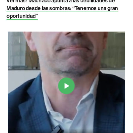
Ver más:
Machado apunta a las debilidades de
Maduro desde las sombras: “Tenemos una gran
oportunidad”