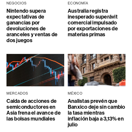
NEGOCIOS
ECONOMÍA
Nintendo supera
Australia registra
expectativas de
inesperado superávit
ganancias por
comercial impulsado
devoluciones de
por exportaciones de
aranceles y ventas de
materias primas
dos juegos
MERCADOS
MÉXICO
Caída de acciones de
Analistas prevén que
semiconductores en
Banxico deje sin cambio
Asia frena el avance de
la tasa mientras
las bolsas mundiales
inflación baja a 3,13% en
julio