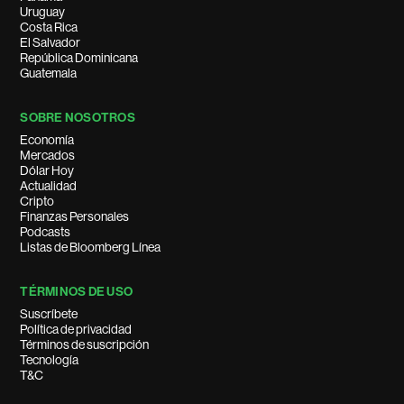
Uruguay
Costa Rica
El Salvador
República Dominicana
Guatemala
SOBRE NOSOTROS
Economía
Mercados
Dólar Hoy
Actualidad
Cripto
Finanzas Personales
Podcasts
Listas de Bloomberg Línea
TÉRMINOS DE USO
Suscríbete
Política de privacidad
Términos de suscripción
Tecnología
T&C