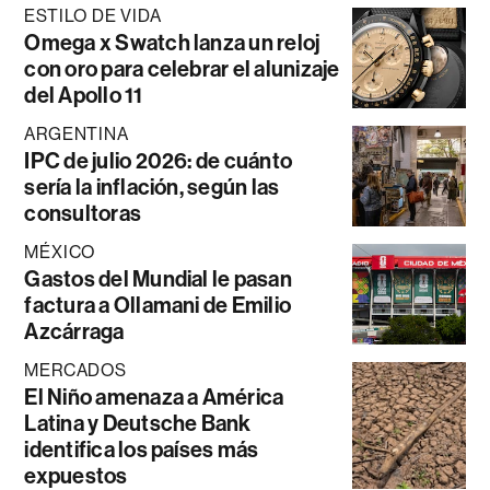
ESTILO DE VIDA
Omega x Swatch lanza un reloj
con oro para celebrar el alunizaje
del Apollo 11
ARGENTINA
IPC de julio 2026: de cuánto
sería la inflación, según las
consultoras
MÉXICO
Gastos del Mundial le pasan
factura a Ollamani de Emilio
Azcárraga
MERCADOS
El Niño amenaza a América
Latina y Deutsche Bank
identifica los países más
expuestos