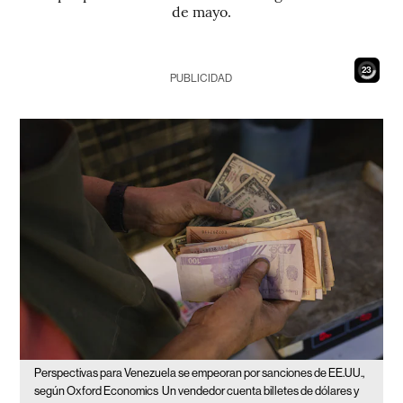
de mayo.
21
PUBLICIDAD
Perspectivas para Venezuela se empeoran por sanciones de EE.UU.,
según Oxford Economics
Un vendedor cuenta billetes de dólares y