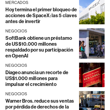
MERCADOS
Hoy termina el primer bloqueo de
acciones de SpaceX: las 5 claves
antes de invertir
NEGOCIOS
SoftBank obtiene un préstamo
de US$10.000 millones
respaldado por su participación
en OpenAI
NEGOCIOS
Diageo anuncia un recorte de
US$1.000 millones para
impulsar el crecimiento
NEGOCIOS
Warner Bros. reduce sus ventas
por pérdida de derechos de la