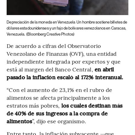
Depreciación de la moneda en Venezuela
Un hombre sostiene billetes de
dólares estadounidenses y un fajo de bolívares venezolanos en Caracas,
Venezuela.
(Bloomberg Creative Photos)
De acuerdo a cifras del Observatorio
Venezolano de Finanzas (OVF), una entidad
independiente integrada por expertos y que
está al margen del Banco Central,
en abril
pasado la inflación escaló al 172% interanual.
“Con el aumento de 23,1% en el rubro de
alimentos se afecta principalmente a los
estratos más pobres,
los cuales destinan más
de 40% de sus ingresos a la compra de
alimentos
”, dijo ese organismo.
Entre tanto, la inflación subyacente —que