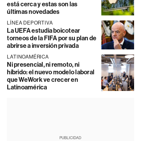
está cerca y estas son las
últimas novedades
LÍNEA DEPORTIVA
La UEFA estudia boicotear
torneos de la FIFA por su plan de
abrirse a inversión privada
LATINOAMÉRICA
Ni presencial, ni remoto, ni
híbrido: el nuevo modelo laboral
que WeWork ve crecer en
Latinoamérica
PUBLICIDAD