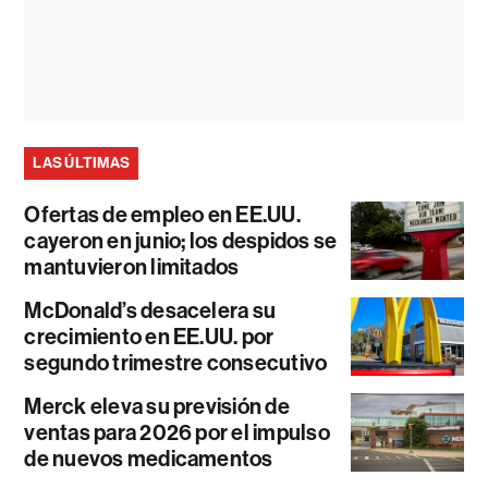
LAS ÚLTIMAS
Ofertas de empleo en EE.UU.
cayeron en junio; los despidos se
mantuvieron limitados
McDonald’s desacelera su
crecimiento en EE.UU. por
segundo trimestre consecutivo
Merck eleva su previsión de
ventas para 2026 por el impulso
de nuevos medicamentos