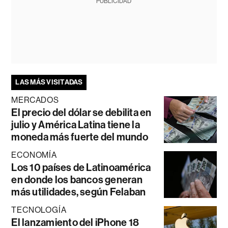
PUBLICIDAD
LAS MÁS VISITADAS
MERCADOS
El precio del dólar se debilita en
julio y América Latina tiene la
moneda más fuerte del mundo
ECONOMÍA
Los 10 países de Latinoamérica
en donde los bancos generan
más utilidades, según Felaban
TECNOLOGÍA
El lanzamiento del iPhone 18