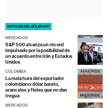
NOTICIAS DEL DÓLAR HOY
MERCADOS
S&P 500 alcanza un récord
impulsado por la posibilidad de
un acuerdo entre Irán y Estados
Unidos
COLOMBIA
La mala hora del exportador
colombiano: dólar barato,
aranceles y fletes que no dan
tregua
MERCADOS