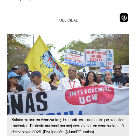
21
PUBLICIDAD
Salario mínimo en Venezuela: ¿de cuánto es el aumento que piden los
sindicatos.
Protesta nacional por mejores salarios en Venezuela, el 19
de marzo de 2025.
(Divulgación: @JuanPGuanipa)