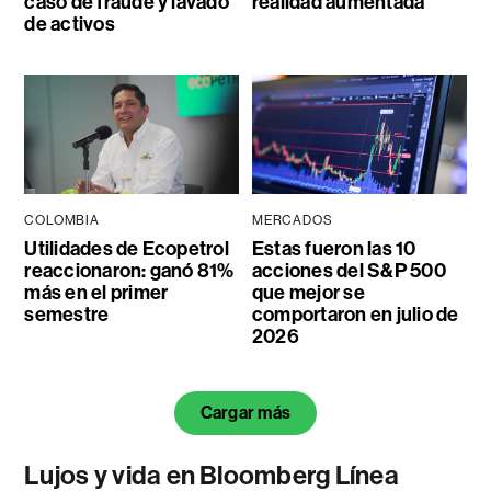
caso de fraude y lavado
realidad aumentada
de activos
COLOMBIA
MERCADOS
Utilidades de Ecopetrol
Estas fueron las 10
reaccionaron: ganó 81%
acciones del S&P 500
más en el primer
que mejor se
semestre
comportaron en julio de
2026
Cargar más
Lujos y vida en Bloomberg Línea