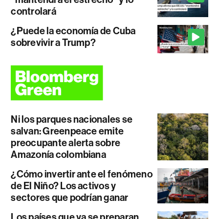
controlará
¿Puede la economía de Cuba
sobrevivir a Trump?
Ni los parques nacionales se
salvan: Greenpeace emite
preocupante alerta sobre
Amazonía colombiana
¿Cómo invertir ante el fenómeno
de El Niño? Los activos y
sectores que podrían ganar
Los países que ya se preparan