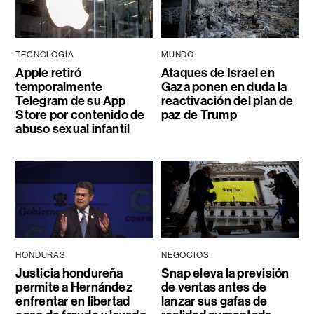
TECNOLOGÍA
MUNDO
Apple retiró
Ataques de Israel en
temporalmente
Gaza ponen en duda la
Telegram de su App
reactivación del plan de
Store por contenido de
paz de Trump
abuso sexual infantil
HONDURAS
NEGOCIOS
Justicia hondureña
Snap eleva la previsión
permite a Hernández
de ventas antes de
enfrentar en libertad
lanzar sus gafas de