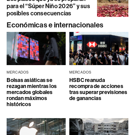
para el “Súper Niño 2026” y sus
posibles consecuencias
Económicas e internacionales
MERCADOS
MERCADOS
Bolsas asiáticas se
HSBC reanuda
rezagan mientras los
recompra de acciones
mercados globales
tras superar previsiones
rondan máximos
de ganancias
históricos