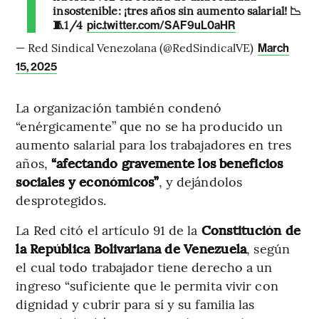
insostenible: ¡tres años sin aumento salarial! 📉
🧵1/4
pic.twitter.com/SAF9uL0aHR
— Red Sindical Venezolana (@RedSindicalVE)
March
15, 2025
La organización también condenó
“enérgicamente” que no se ha producido un
aumento salarial para los trabajadores en tres
años,
“afectando gravemente los beneficios
sociales y económicos”
, y dejándolos
desprotegidos.
La Red citó el artículo 91 de la
Constitución de
la República Bolivariana de Venezuela
, según
el cual todo trabajador tiene derecho a un
ingreso “suficiente que le permita vivir con
dignidad y cubrir para sí y su familia las