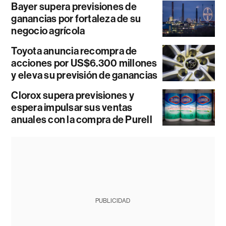
Bayer supera previsiones de
ganancias por fortaleza de su
negocio agrícola
Toyota anuncia recompra de
acciones por US$6.300 millones
y eleva su previsión de ganancias
Clorox supera previsiones y
espera impulsar sus ventas
anuales con la compra de Purell
PUBLICIDAD