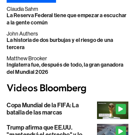
Claudia Sahm
La Reserva Federal tiene que empezar a escuchar
a la gente común
John Authers
La historia de dos burbujas y el riesgo de una
tercera
Matthew Brooker
Inglaterra fue, después de todo, la gran ganadora
del Mundial 2026
Copa Mundial de la FIFA: La
batalla de las marcas
Trump afirma que EE.UU.
"mantendrá el estrecho" y lo