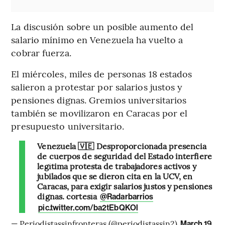
La discusión sobre un posible aumento del
salario mínimo en Venezuela ha vuelto a
cobrar fuerza.
El miércoles, miles de personas 18 estados
salieron a protestar por salarios justos y
pensiones dignas. Gremios universitarios
también se movilizaron en Caracas por el
presupuesto universitario.
Venezuela 🇻🇪 Desproporcionada presencia
de cuerpos de seguridad del Estado interfiere
legítima protesta de trabajadores activos y
jubilados que se dieron cita en la UCV, en
Caracas, para exigir salarios justos y pensiones
dignas. cortesía
@Radarbarrios
pic.twitter.com/ba2tEbQKOl
— Periodistassinfronteras (@periodistassin2)
March 19,