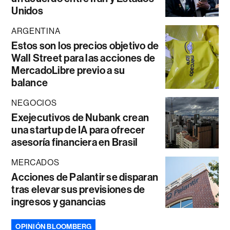
Unidos
ARGENTINA
Estos son los precios objetivo de
Wall Street para las acciones de
MercadoLibre previo a su
balance
NEGOCIOS
Exejecutivos de Nubank crean
una startup de IA para ofrecer
asesoría financiera en Brasil
MERCADOS
Acciones de Palantir se disparan
tras elevar sus previsiones de
ingresos y ganancias
OPINIÓN BLOOMBERG