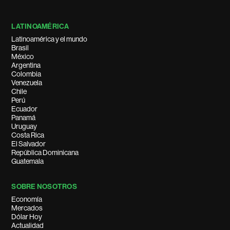
LATINOAMÉRICA
Latinoamérica y el mundo
Brasil
México
Argentina
Colombia
Venezuela
Chile
Perú
Ecuador
Panamá
Uruguay
Costa Rica
El Salvador
República Dominicana
Guatemala
SOBRE NOSOTROS
Economía
Mercados
Dólar Hoy
Actualidad