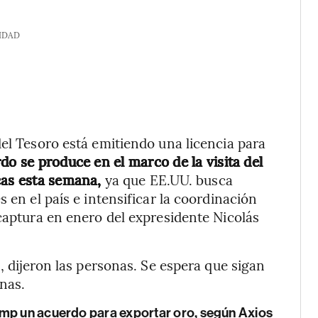
IDAD
del Tesoro está emitiendo una licencia para
do se produce en el marco de la visita del
cas esta semana,
ya que EE.UU. busca
 en el país e intensificar la coordinación
 captura en enero del expresidente Nicolás
s, dijeron las personas. Se espera que sigan
onas.
ump un acuerdo para exportar oro, según Axios