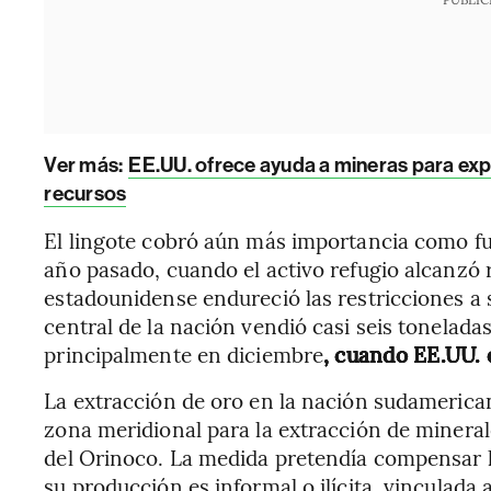
Ver más:
EE.UU. ofrece ayuda a mineras para expl
recursos
El lingote cobró aún más importancia como fue
año pasado, cuando el activo refugio alcanzó 
estadounidense endureció las restricciones a 
central de la nación vendió casi seis tonelada
principalmente en diciembre
, cuando EE.UU. 
La extracción de oro en la nación sudamerica
zona meridional para la extracción de minera
del Orinoco. La medida pretendía compensar l
su producción es informal o ilícita, vinculada