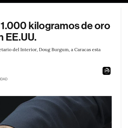
 1.000 kilogramos de oro
n EE.UU.
etario del Interior, Doug Burgum, a Caracas esta
23
IDAD