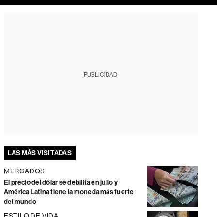
PUBLICIDAD
LAS MÁS VISITADAS
MERCADOS
El precio del dólar se debilita en julio y
América Latina tiene la moneda más fuerte
del mundo
ESTILO DE VIDA