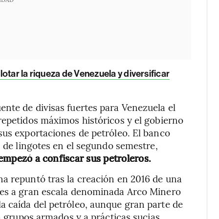
otar la riqueza de Venezuela y diversificar
nte de divisas fuertes para Venezuela el
repetidos máximos históricos y el gobierno
sus exportaciones de petróleo. El banco
s de lingotes en el segundo semestre,
empezó a confiscar sus petroleros.
na repuntó tras la creación en 2016 de una
les a gran escala denominada Arco Minero
a caída del petróleo, aunque gran parte de
 a grupos armados y a prácticas sucias.