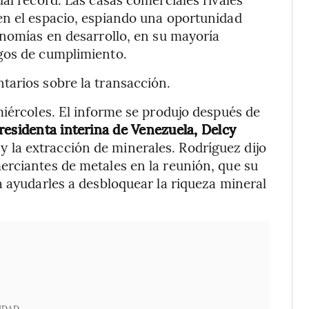
en el espacio, espiando una oportunidad
onomías en desarrollo, en su mayoría
gos de cumplimiento.
tarios sobre la transacción.
iércoles. El informe se produjo después de
residenta interina de Venezuela, Delcy
 y la extracción de minerales. Rodríguez dijo
erciantes de metales en la reunión, que su
a ayudarles a desbloquear la riqueza mineral
IDAD