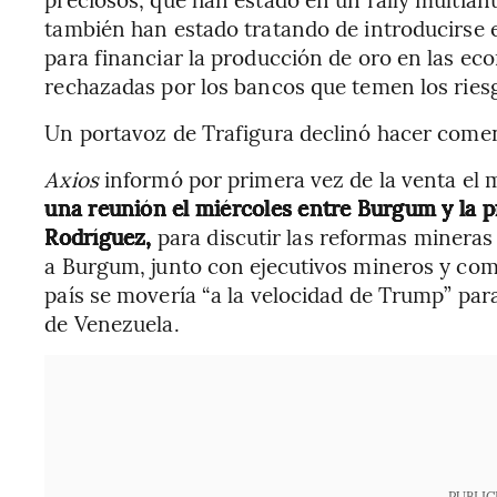
también han estado tratando de introducirse 
para financiar la producción de oro en las ec
rechazadas por los bancos que temen los ries
Un portavoz de Trafigura declinó hacer comen
Axios
informó por primera vez de la venta el m
una reunión el miércoles entre Burgum y la p
Rodríguez,
para discutir las reformas mineras
a Burgum, junto con ejecutivos mineros y com
país se movería “a la velocidad de Trump” par
de Venezuela.
PUBLIC