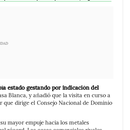
IDAD
bía estado gestando por indicación del
asa Blanca, y añadió que la visita en curso a
or que dirige el Consejo Nacional de Dominio
 su mayor empuje hacia los metales
al récord. Las casas comerciales rivales