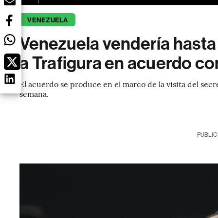
VENEZUELA
Venezuela vendería hasta
a Trafigura en acuerdo co
El acuerdo se produce en el marco de la visita del secr
semana.
PUBLIC