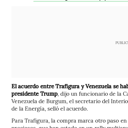
PUBLIC
El acuerdo entre Trafigura y Venezuela se ha
presidente Trump
, dijo un funcionario de la C
Venezuela de Burgum, el secretario del Interi
de la Energía, selló el acuerdo.
Para Trafigura, la compra marca otro paso en
preciosos, que han estado en un rally multianu