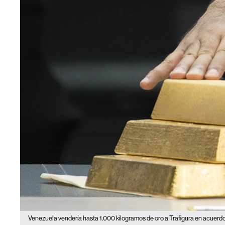
Venezuela vendería hasta 1.000 kilogramos de oro a Trafigura en acuerd