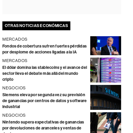
OTRAS NOTICIAS ECONÓMICAS
MERCADOS
Fondos de cobertura sufren fuertes pérdidas
por desplome de acciones ligadas a la IA
MERCADOS
El dólar domina las stablecoins y el avance del
sector lleva el debate más allá del mundo
cripto
NEGOCIOS
Siemens eleva por segunda vez su previsión
de ganancias por centros de datos y software
industrial
NEGOCIOS
Nintendo supera expectativas de ganancias
por devoluciones de aranceles y ventas de