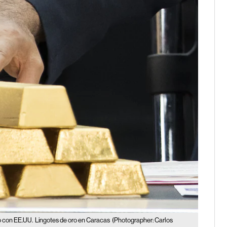
o con EE.UU.
Lingotes de oro en Caracas
(Photographer: Carlos