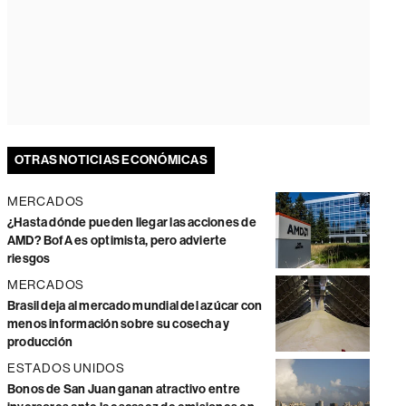
OTRAS NOTICIAS ECONÓMICAS
MERCADOS
¿Hasta dónde pueden llegar las acciones de
AMD? BofA es optimista, pero advierte
riesgos
MERCADOS
Brasil deja al mercado mundial del azúcar con
menos información sobre su cosecha y
producción
ESTADOS UNIDOS
Bonos de San Juan ganan atractivo entre