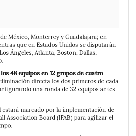
 de México, Monterrey y Guadalajara; en
entras que en Estados Unidos se disputarán
Los Ángeles, Atlanta, Boston, Dallas,
o.
a los 48 equipos en 12 grupos de cuatro
 eliminación directa los dos primeros de cada
onfigurando una ronda de 32 equipos antes
l estará marcado por la implementación de
ll Association Board (IFAB) para agilizar el
empo.