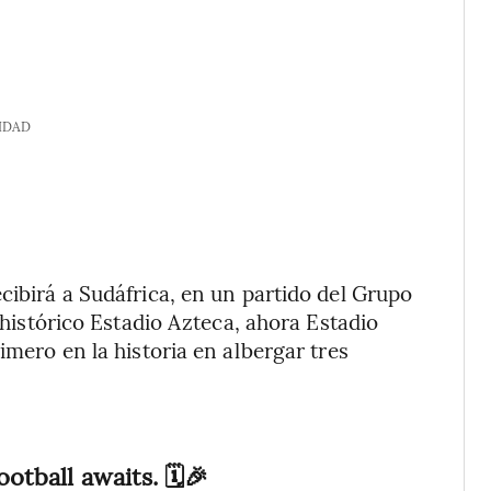
IDAD
cibirá a Sudáfrica, en un partido del Grupo
l histórico Estadio Azteca, ahora Estadio
imero en la historia en albergar tres
ootball awaits. 🗓️🎉