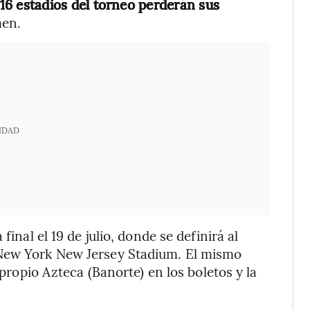
 16 estadios del torneo perderán sus
men.
IDAD
final el 19 de julio, donde se definirá al
 New York New Jersey Stadium. El mismo
 propio Azteca (Banorte) en los boletos y la