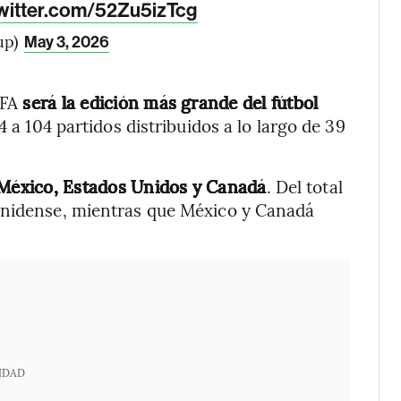
twitter.com/52Zu5izTcg
up)
May 3, 2026
IFA
será la edición más grande del fútbol
4 a 104 partidos distribuidos a lo largo de 39
 México, Estados Unidos y Canadá
. Del total
unidense, mientras que México y Canadá
IDAD