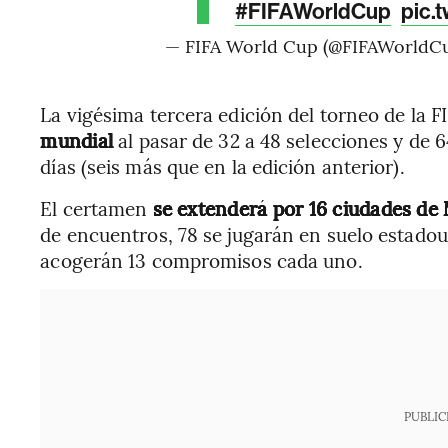
#FIFAWorldCup
pic.
— FIFA World Cup (@FIFAWorldC
La vigésima tercera edición del torneo de la F
mundial
al pasar de 32 a 48 selecciones y de 6
días (seis más que en la edición anterior).
El certamen
se extenderá por 16 ciudades de
de encuentros, 78 se jugarán en suelo estado
acogerán 13 compromisos cada uno.
PUBLIC