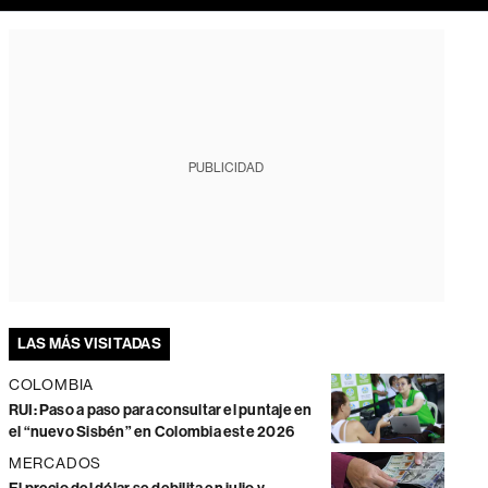
PUBLICIDAD
LAS MÁS VISITADAS
COLOMBIA
RUI: Paso a paso para consultar el puntaje en
el “nuevo Sisbén” en Colombia este 2026
MERCADOS