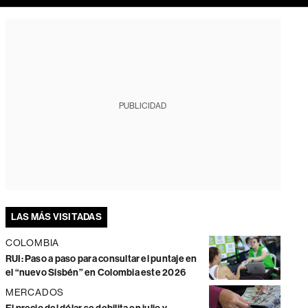
PUBLICIDAD
LAS MÁS VISITADAS
COLOMBIA
RUI: Paso a paso para consultar el puntaje en
el “nuevo Sisbén” en Colombia este 2026
MERCADOS