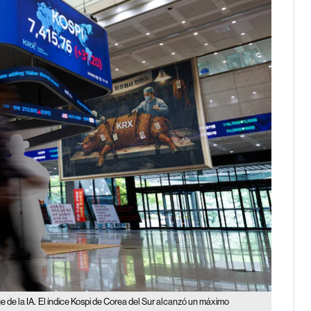
 de la IA.
El índice Kospi de Corea del Sur alcanzó un máximo