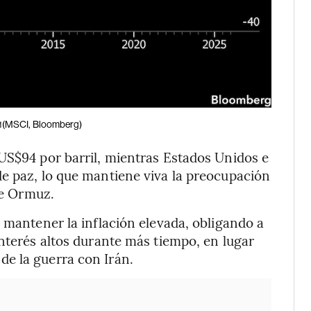
(MSCI, Bloomberg)
1
US$94 por barril, mientras Estados Unidos e
e paz, lo que mantiene viva la preocupación
de Ormuz.
 mantener la inflación elevada, obligando a
interés altos durante más tiempo, en lugar
e la guerra con Irán.