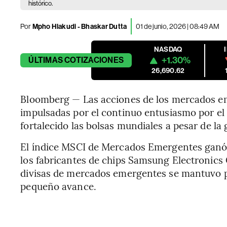
histórico.
Por
Mpho Hlakudi - Bhaskar Dutta
01 de junio, 2026 | 08:49 AM
NASDAQ
+1.30%
ÚLTIMAS
COTIZACIONES
26,690.62
Bloomberg — Las acciones de los mercados e
impulsadas por el continuo entusiasmo por el se
fortalecido las bolsas mundiales a pesar de la 
El índice MSCI de Mercados Emergentes ganó 
los fabricantes de chips Samsung Electronics 
divisas de mercados emergentes se mantuvo p
pequeño avance.