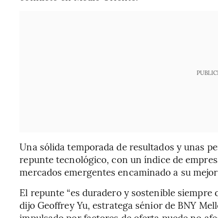
PUBLIC
Una sólida temporada de resultados y unas pe
repunte tecnológico, con un índice de empres
mercados emergentes encaminado a su mejor t
El repunte “es duradero y sostenible siempre q
dijo Geoffrey Yu, estratega sénior de BNY Mell
impulsado por factores de oferta puede no afe