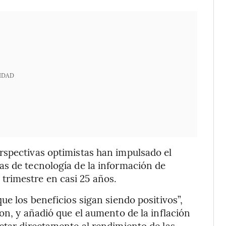
IDAD
rspectivas optimistas han impulsado el
as de tecnología de la información de
rimestre en casi 25 años.
ue los beneficios sigan siendo positivos”,
on, y añadió que el aumento de la inflación
ctar directamente al rendimiento de las