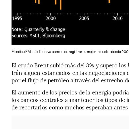
El índice EM Info-Tech va camino de registrar su mejor trimestre desde 200
El crudo Brent subió más del 3% y superó los 
Irán siguen estancados en las negociaciones d
por el flujo de petróleo a través del estrecho 
El aumento de los precios de la energía podría
los bancos centrales a mantener los tipos de 
de recortarlos como muchos esperaban antes d