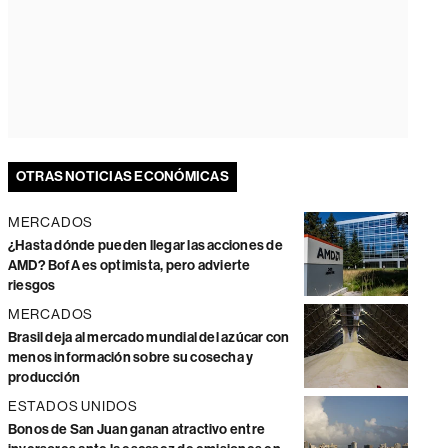
OTRAS NOTICIAS ECONÓMICAS
MERCADOS
¿Hasta dónde pueden llegar las acciones de
AMD? BofA es optimista, pero advierte
riesgos
MERCADOS
Brasil deja al mercado mundial del azúcar con
menos información sobre su cosecha y
producción
ESTADOS UNIDOS
Bonos de San Juan ganan atractivo entre