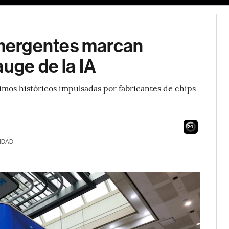
mergentes marcan
auge de la IA
os históricos impulsadas por fabricantes de chips
23
IDAD