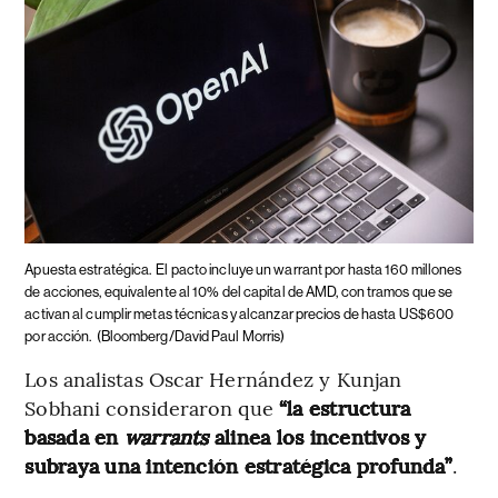
Apuesta estratégica.
El pacto incluye un warrant por hasta 160 millones
de acciones, equivalente al 10% del capital de AMD, con tramos que se
activan al cumplir metas técnicas y alcanzar precios de hasta US$600
por acción.
(Bloomberg/David Paul Morris)
Los analistas Oscar Hernández y Kunjan
Sobhani consideraron que
“la estructura
basada en
warrants
alinea los incentivos y
subraya una intención estratégica profunda”
.