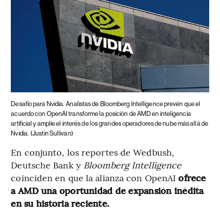
Desafío para Nvidia.
Analistas de Bloomberg Intelligence prevén que el
acuerdo con OpenAI transforme la posición de AMD en inteligencia
artificial y amplíe el interés de los grandes operadores de nube más allá de
Nvidia.
(Justin Sullivan)
En conjunto, los reportes de Wedbush,
Deutsche Bank y
Bloomberg Intelligence
coinciden en que la alianza con OpenAI
ofrece
a AMD una oportunidad de expansión inédita
en su historia reciente.