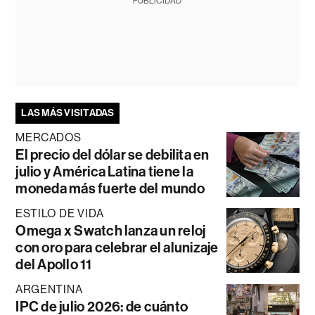
PUBLICIDAD
LAS MÁS VISITADAS
MERCADOS
El precio del dólar se debilita en
julio y América Latina tiene la
moneda más fuerte del mundo
ESTILO DE VIDA
Omega x Swatch lanza un reloj
con oro para celebrar el alunizaje
del Apollo 11
ARGENTINA
IPC de julio 2026: de cuánto