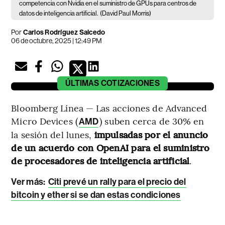
competencia con Nvidia en el suministro de GPUs para centros de
datos de inteligencia artificial.
(David Paul Morris)
Por
Carlos Rodríguez Salcedo
06 de octubre, 2025 | 12:49 PM
ÚLTIMAS
COTIZACIONES
Bloomberg Línea — Las acciones de Advanced
Micro Devices (
) suben cerca de 30% en
AMD
la sesión del lunes,
impulsadas por el anuncio
de un acuerdo con OpenAI para el suministro
de procesadores de inteligencia artificial
.
Ver más:
Citi prevé un rally para el precio del
bitcoin y ether si se dan estas condiciones