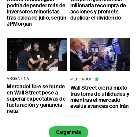
podría depender más de
millonaria recompra de
inversores minoristas
acciones y promete
tras caída de julio, según
duplicar el dividendo
JPMorgan
ARGENTINA
MERCADOS
MercadoLibre se hunde
Wall Street cierra mixto
en Wall Street pese a
tras toma de utilidades y
superar expectativas de
mientras el mercado
facturación y ganancia
evalúa avances con Irán
neta
Cargar más