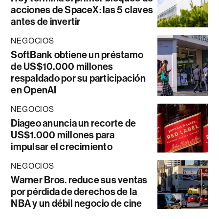
acciones de SpaceX: las 5 claves
antes de invertir
NEGOCIOS
SoftBank obtiene un préstamo
de US$10.000 millones
respaldado por su participación
en OpenAI
NEGOCIOS
Diageo anuncia un recorte de
US$1.000 millones para
impulsar el crecimiento
NEGOCIOS
Warner Bros. reduce sus ventas
por pérdida de derechos de la
NBA y un débil negocio de cine