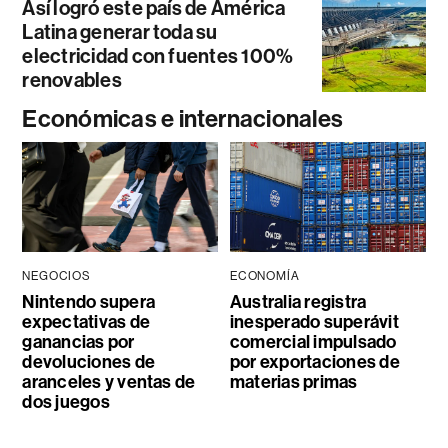
Así logró este país de América
Latina generar toda su
electricidad con fuentes 100%
renovables
Económicas e internacionales
NEGOCIOS
ECONOMÍA
Nintendo supera
Australia registra
expectativas de
inesperado superávit
ganancias por
comercial impulsado
devoluciones de
por exportaciones de
aranceles y ventas de
materias primas
dos juegos