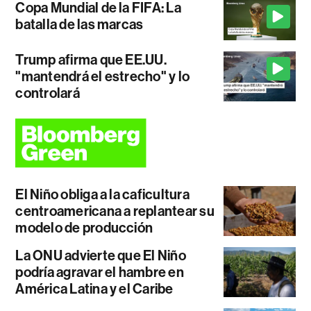
Copa Mundial de la FIFA: La
batalla de las marcas
Trump afirma que EE.UU.
"mantendrá el estrecho" y lo
controlará
El Niño obliga a la caficultura
centroamericana a replantear su
modelo de producción
La ONU advierte que El Niño
podría agravar el hambre en
América Latina y el Caribe