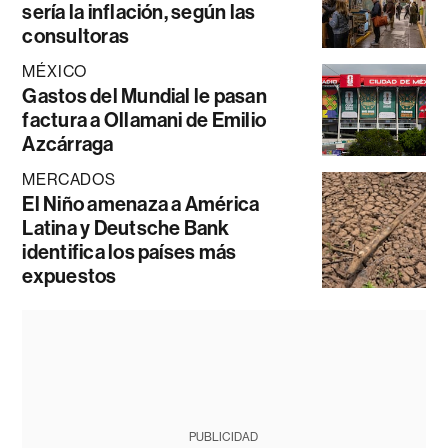
sería la inflación, según las
consultoras
MÉXICO
Gastos del Mundial le pasan
factura a Ollamani de Emilio
Azcárraga
MERCADOS
El Niño amenaza a América
Latina y Deutsche Bank
identifica los países más
expuestos
PUBLICIDAD