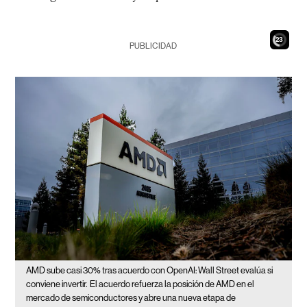
21
PUBLICIDAD
AMD sube casi 30% tras acuerdo con OpenAI: Wall Street evalúa si
conviene invertir.
El acuerdo refuerza la posición de AMD en el
mercado de semiconductores y abre una nueva etapa de