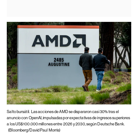
Salto bursátil.
Las acciones de AMD se dispararon casi 30% tras el
anuncio con OpenAI, impulsadas por expectativas de ingresos superiores
a los US$100.000 millones entre 2026 y 2030, según Deutsche Bank.
(Bloomberg/David Paul Morris)