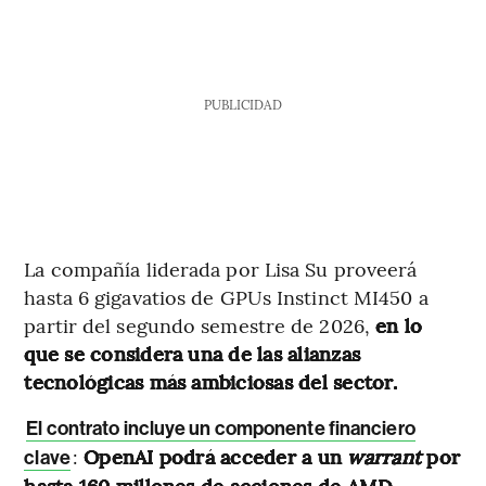
PUBLICIDAD
La compañía liderada por Lisa Su proveerá
hasta 6 gigavatios de GPUs Instinct MI450 a
partir del segundo semestre de 2026,
en lo
que se considera una de las alianzas
tecnológicas más ambiciosas del sector.
El contrato incluye un componente financiero
:
OpenAI podrá acceder a un
warrant
por
clave
hasta 160 millones de acciones de AMD,