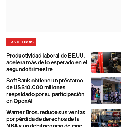
LAS ÚLTIMAS
Productividad laboral de EE.UU.
acelera más de lo esperado en el
segundo trimestre
SoftBank obtiene un préstamo
de US$10.000 millones
respaldado por su participación
en OpenAI
Warner Bros. reduce sus ventas
por pérdida de derechos de la
NBA y un débil negocio de cine