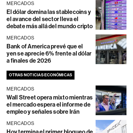
MERCADOS
El dólar domina las stablecoins y
el avance del sector lleva el
debate más allá del mundo cripto
MERCADOS
Bank of America prevé que el
yen se aprecie 6% frente al dólar
a finales de 2026
OTRAS NOTICIAS ECONÓMICAS
MERCADOS
Wall Street opera mixto mientras
el mercado espera el informe de
empleo y señales sobre Irán
MERCADOS
Hoy termina el primer bloqueo de