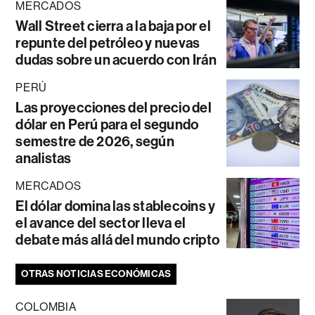
MERCADOS
Wall Street cierra a la baja por el
repunte del petróleo y nuevas
dudas sobre un acuerdo con Irán
PERÚ
Las proyecciones del precio del
dólar en Perú para el segundo
semestre de 2026, según
analistas
MERCADOS
El dólar domina las stablecoins y
el avance del sector lleva el
debate más allá del mundo cripto
OTRAS NOTICIAS ECONÓMICAS
COLOMBIA