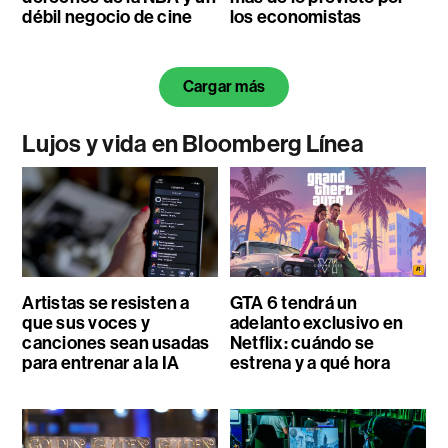
débil negocio de cine
los economistas
Cargar más
Lujos y vida en Bloomberg Línea
Artistas se resisten a
GTA 6 tendrá un
que sus voces y
adelanto exclusivo en
canciones sean usadas
Netflix: cuándo se
para entrenar a la IA
estrena y a qué hora