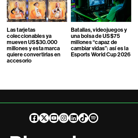
Las tarjetas
Batallas, videojuegos y
coleccionables ya
una bolsa de US$75
mueven US$30.000
millones “capaz de
millones y esta marca
cambiar vidas”: así es la
quiere convertirlas en
Esports World Cup 2026
accesorio