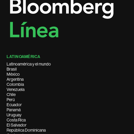
LATINOAMÉRICA
Latinoamérica y el mundo
Brasil
México
Argentina
Colombia
Venezuela
Chile
Perú
Ecuador
Panamá
Uruguay
Costa Rica
El Salvador
República Dominicana