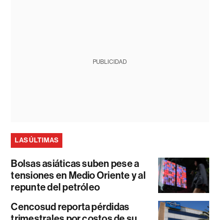
PUBLICIDAD
LAS ÚLTIMAS
Bolsas asiáticas suben pese a
tensiones en Medio Oriente y al
repunte del petróleo
Cencosud reporta pérdidas
trimestrales por costos de su