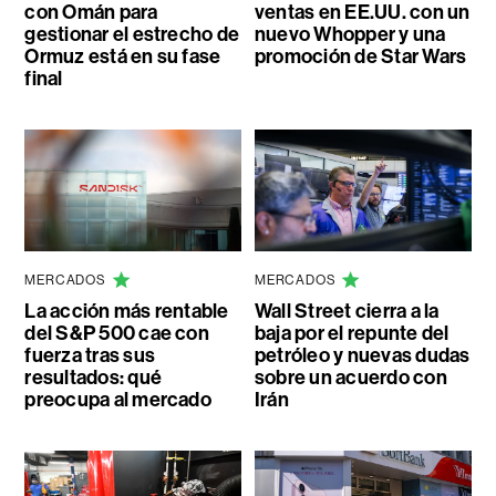
con Omán para
ventas en EE.UU. con un
gestionar el estrecho de
nuevo Whopper y una
Ormuz está en su fase
promoción de Star Wars
final
MERCADOS
MERCADOS
La acción más rentable
Wall Street cierra a la
del S&P 500 cae con
baja por el repunte del
fuerza tras sus
petróleo y nuevas dudas
resultados: qué
sobre un acuerdo con
preocupa al mercado
Irán