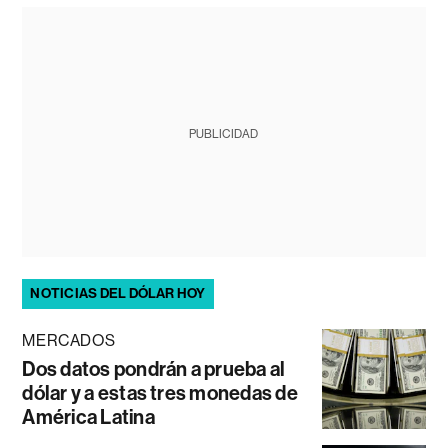
PUBLICIDAD
NOTICIAS DEL DÓLAR HOY
MERCADOS
Dos datos pondrán a prueba al
dólar y a estas tres monedas de
América Latina