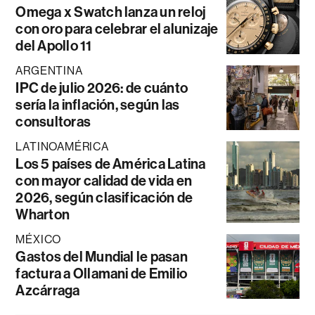
Omega x Swatch lanza un reloj
con oro para celebrar el alunizaje
del Apollo 11
ARGENTINA
IPC de julio 2026: de cuánto
sería la inflación, según las
consultoras
LATINOAMÉRICA
Los 5 países de América Latina
con mayor calidad de vida en
2026, según clasificación de
Wharton
MÉXICO
Gastos del Mundial le pasan
factura a Ollamani de Emilio
Azcárraga