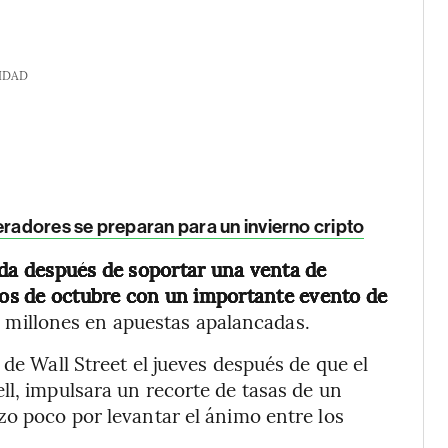
IDAD
eradores se preparan para un invierno cripto
ada después de soportar una venta de
os de octubre con un importante evento de
l millones en apuestas apalancadas.
 de Wall Street el jueves después de que el
ll, impulsara un recorte de tasas de un
zo poco por levantar el ánimo entre los