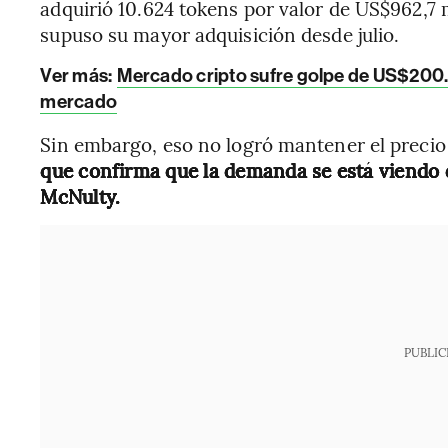
adquirió 10.624 tokens por valor de US$962,7 mi
supuso su mayor adquisición desde julio.
Ver más:
Mercado cripto sufre golpe de US$200
mercado
Sin embargo, eso no logró mantener el precio
que confirma que la demanda se está viendo d
McNulty.
PUBLIC