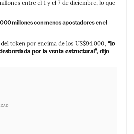
llones entre el 1 y el 7 de diciembre, lo que
.000 millones con menos apostadores en el
 del token por encima de los US$94.000,
“lo
esbordada por la venta estructural”, dijo
IDAD