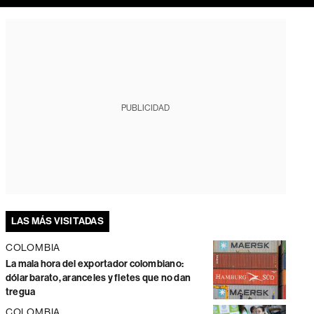
PUBLICIDAD
LAS MÁS VISITADAS
COLOMBIA
La mala hora del exportador colombiano:
dólar barato, aranceles y fletes que no dan
tregua
COLOMBIA