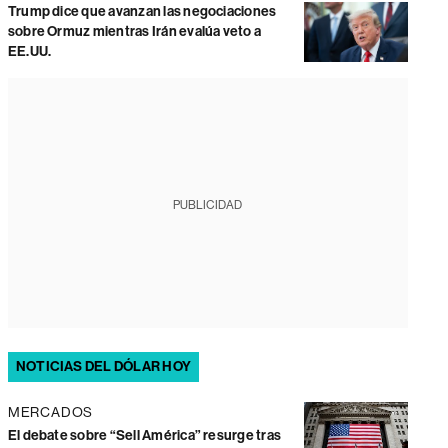
Trump dice que avanzan las negociaciones
sobre Ormuz mientras Irán evalúa veto a
EE.UU.
PUBLICIDAD
NOTICIAS DEL DÓLAR HOY
MERCADOS
El debate sobre “Sell América” resurge tras