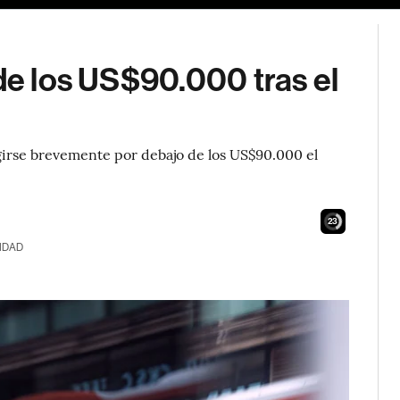
 de los US$90.000 tras el
rgirse brevemente por debajo de los US$90.000 el
21
IDAD