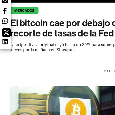
MERCADOS
El bitcoin cae por debajo
recorte de tasas de la Fed
La criptodivisa original cayó hasta un 2,7% para sume
jueves por la mañana en Singapur.
PUBLIC