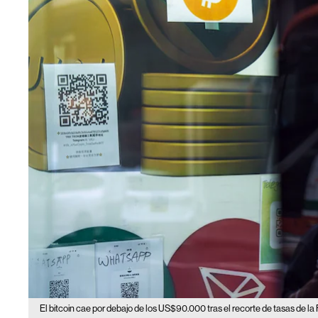
El bitcoin cae por debajo de los US$90.000 tras el recorte de tasas de la 