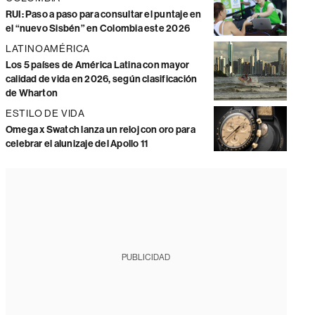
RUI: Paso a paso para consultar el puntaje en
el “nuevo Sisbén” en Colombia este 2026
LATINOAMÉRICA
Los 5 países de América Latina con mayor
calidad de vida en 2026, según clasificación
de Wharton
ESTILO DE VIDA
Omega x Swatch lanza un reloj con oro para
celebrar el alunizaje del Apollo 11
PUBLICIDAD