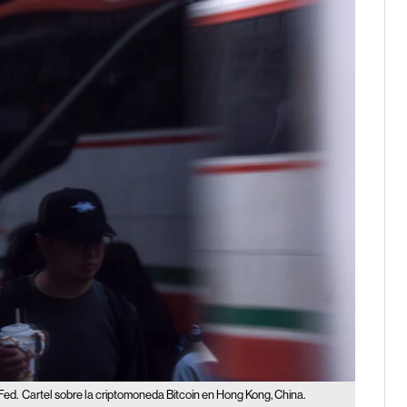
Fed.
Cartel sobre la criptomoneda Bitcoin en Hong Kong, China.