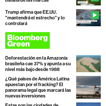
batalla de las marcas
Trump afirma que EE.UU.
"mantendrá el estrecho" y lo
controlará
Deforestación en la Amazonía
brasileña cae 37% y apunta a su
nivel más bajo desde 1988
¿Qué países de América Latina
apuestan por el fracking? El
panorama legal que marcará las
nuevas inversiones
Estas son las ciudades de