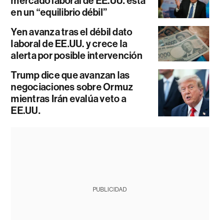
mercado laboral de EE.UU. está
en un “equilibrio débil”
Yen avanza tras el débil dato
laboral de EE.UU. y crece la
alerta por posible intervención
Trump dice que avanzan las
negociaciones sobre Ormuz
mientras Irán evalúa veto a
EE.UU.
PUBLICIDAD