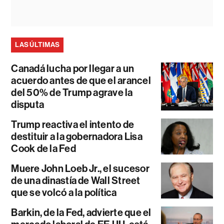
LAS ÚLTIMAS
Canadá lucha por llegar a un
acuerdo antes de que el arancel
del 50% de Trump agrave la
disputa
Trump reactiva el intento de
destituir a la gobernadora Lisa
Cook de la Fed
Muere John Loeb Jr., el sucesor
de una dinastía de Wall Street
que se volcó a la política
Barkin, de la Fed, advierte que el