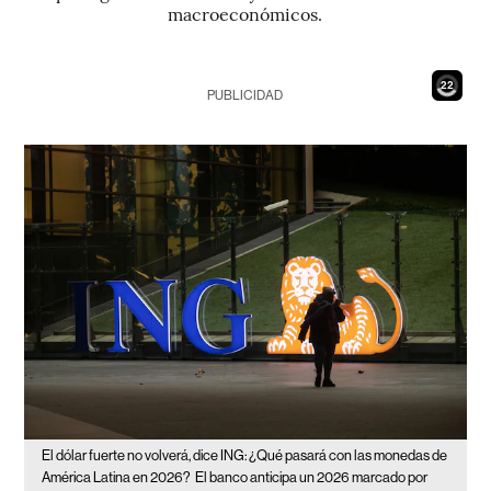
macroeconómicos.
20
PUBLICIDAD
El dólar fuerte no volverá, dice ING: ¿Qué pasará con las monedas de
América Latina en 2026?
El banco anticipa un 2026 marcado por