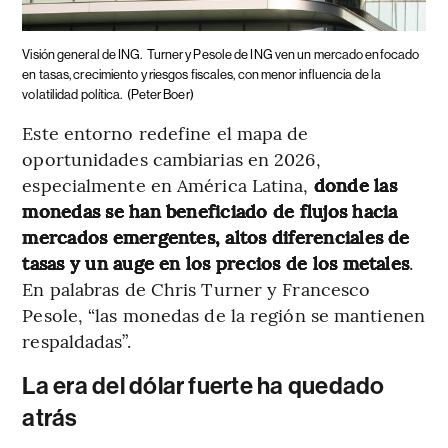
Visión general de ING.
Turner y Pesole de ING ven un mercado enfocado
en tasas, crecimiento y riesgos fiscales, con menor influencia de la
volatilidad política.
(Peter Boer)
Este entorno redefine el mapa de
oportunidades cambiarias en 2026,
especialmente en América Latina,
donde las
monedas se han beneficiado de flujos hacia
mercados emergentes, altos diferenciales de
tasas y un auge en los precios de los metales
.
En palabras de Chris Turner y Francesco
Pesole, “las monedas de la región se mantienen
respaldadas”.
La era del dólar fuerte ha quedado
atrás