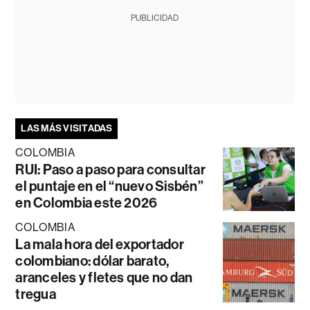
PUBLICIDAD
LAS MÁS VISITADAS
COLOMBIA
RUI: Paso a paso para consultar
el puntaje en el “nuevo Sisbén”
en Colombia este 2026
COLOMBIA
La mala hora del exportador
colombiano: dólar barato,
aranceles y fletes que no dan
tregua