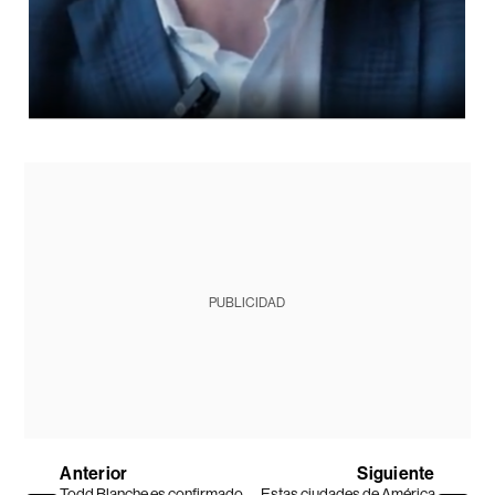
PUBLICIDAD
Anterior
Siguiente
Todd Blanche es confirmado
Estas ciudades de América