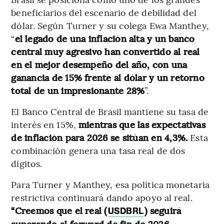
beneficiarios del escenario de debilidad del
dólar. Según Turner y su colega Ewa Manthey,
“
el legado de una inflación alta y un banco
central muy agresivo han convertido al real
en el mejor desempeño del año, con una
ganancia de 15% frente al dólar y un retorno
total de un impresionante 28%
”.
El Banco Central de Brasil mantiene su tasa de
interés en 15%,
mientras que las expectativas
de inflación para 2026 se sitúan en 4,3%.
Esta
combinación genera una tasa real de dos
dígitos.
Para Turner y Manthey, esa política monetaria
restrictiva continuará dando apoyo al real.
“Creemos que el real (
) seguirá
USDBRL
superando al forward de fin de 2026