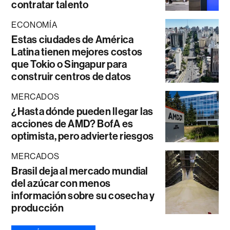
contratar talento
ECONOMÍA
Estas ciudades de América
Latina tienen mejores costos
que Tokio o Singapur para
construir centros de datos
MERCADOS
¿Hasta dónde pueden llegar las
acciones de AMD? BofA es
optimista, pero advierte riesgos
MERCADOS
Brasil deja al mercado mundial
del azúcar con menos
información sobre su cosecha y
producción