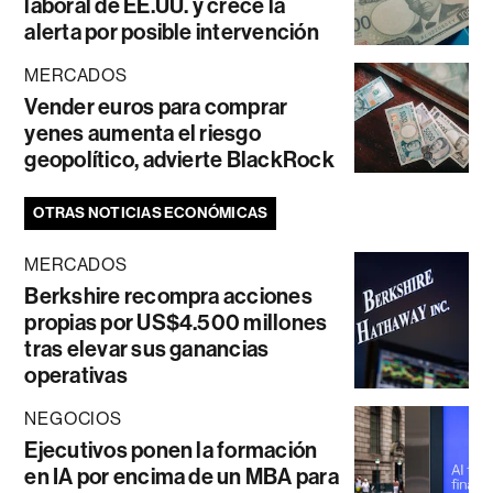
laboral de EE.UU. y crece la
alerta por posible intervención
MERCADOS
Vender euros para comprar
yenes aumenta el riesgo
geopolítico, advierte BlackRock
OTRAS NOTICIAS ECONÓMICAS
MERCADOS
Berkshire recompra acciones
propias por US$4.500 millones
tras elevar sus ganancias
operativas
NEGOCIOS
Ejecutivos ponen la formación
en IA por encima de un MBA para