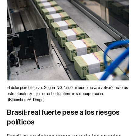
El dólar pierde fuerza.
Según ING, “el dólar fuerte no va a volver”; factores
estructurales y flujos de cobertura limitan su recuperación.
(Bloomberg/Al Drago)
Brasil: real fuerte pese a los riesgos
políticos
Brasil se posiciona como uno de los grandes